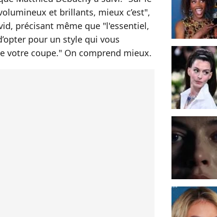
olumineux et brillants, mieux c’est",
vid, précisant même que "l'essentiel,
d’opter pour un style qui vous
 de votre coupe." On comprend mieux.