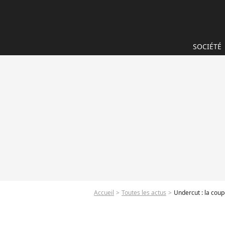
SOCIÉTÉ
Accueil
Toutes les actus
Undercut : la cou