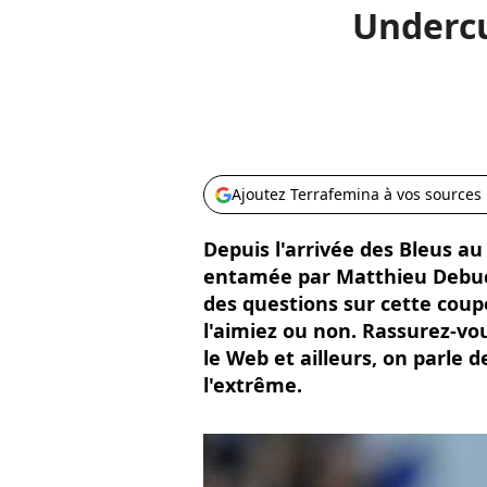
Undercu
Ajoutez Terrafemina à vos sources
Depuis l'arrivée des Bleus au B
entamée par Matthieu Debuch
des questions sur cette coup
l'aimiez ou non. Rassurez-vou
le Web et ailleurs, on parle 
l'extrême.