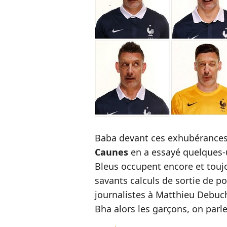
Baba devant ces exhubérances 
Caunes
en a essayé quelques-
Bleus occupent encore et toujo
savants calculs de sortie de p
journalistes à Matthieu Debu
Bha alors les garçons, on parle