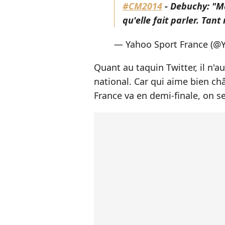
#CM2014
- Debuchy: "Ma
qu'elle fait parler. Tant
— Yahoo Sport France (@
Quant au taquin Twitter, il n'a
national. Car qui aime bien châ
France va en demi-finale, on s