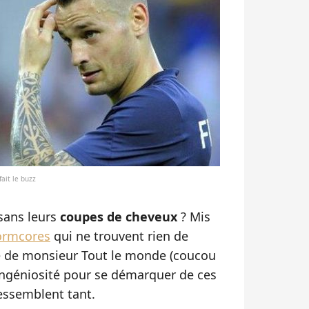
ait le buzz
sans leurs
coupes de cheveux
? Mis
ormcores
qui ne trouvent rien de
re de monsieur Tout le monde (coucou
d'ingéniosité pour se démarquer de ces
essemblent tant.