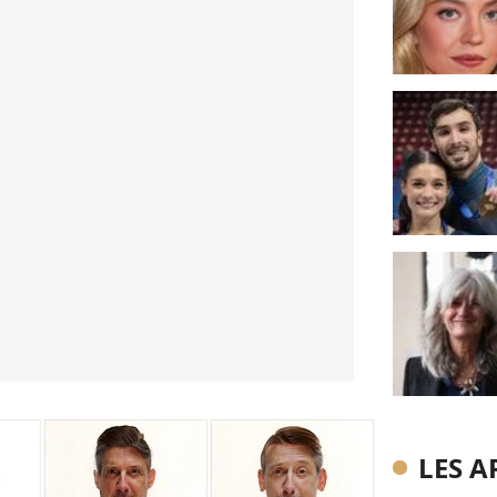
LES A