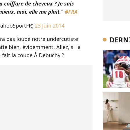
 coiffure de cheveux ? Je sais
 mieux, moi, elle me plait."
#FRA
YahooSportFR)
23 Juin 2014
DERNI
ura pas loupé notre undercutiste
tie bien, évidemment. Allez, si la
e fait la coupe À Debuchy ?