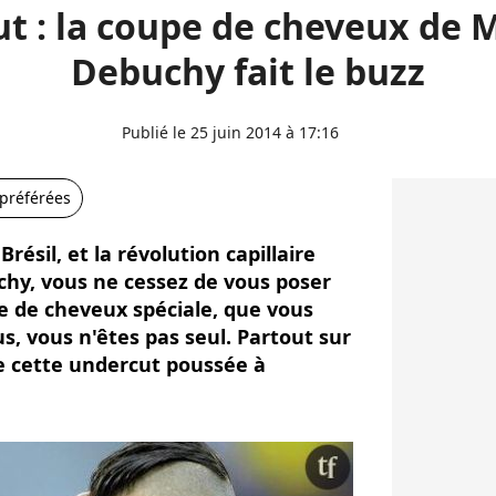
t : la coupe de cheveux de 
Debuchy fait le buzz
Publié le 25 juin 2014 à 17:16
 préférées
résil, et la révolution capillaire
y, vous ne cessez de vous poser
e de cheveux spéciale, que vous
s, vous n'êtes pas seul. Partout sur
de cette undercut poussée à