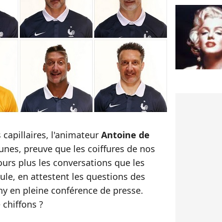
capillaires, l'animateur
Antoine de
unes, preuve que les coiffures de nos
urs plus les conversations que les
oule, en attestent
les questions des
chy
en pleine conférence de presse.
 chiffons ?