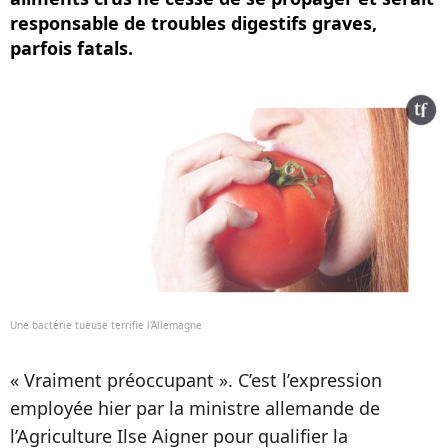
responsable de troubles digestifs graves,
parfois fatals.
Une bactérie tueuse terrifie l'Allemagne
« Vraiment préoccupant ». C’est l’expression
employée hier par la ministre allemande de
l’Agriculture Ilse Aigner pour qualifier la