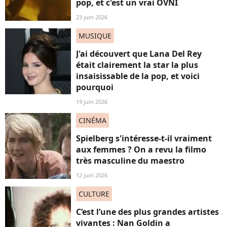
pop, et c'est un vrai OVNI
23 juin 2026
MUSIQUE
J'ai découvert que Lana Del Rey
était clairement la star la plus
insaisissable de la pop, et voici
pourquoi
19 juin 2026
CINÉMA
Spielberg s'intéresse-t-il vraiment
aux femmes ? On a revu la filmo
très masculine du maestro
12 juin 2026
CULTURE
C’est l’une des plus grandes artistes
vivantes : Nan Goldin a