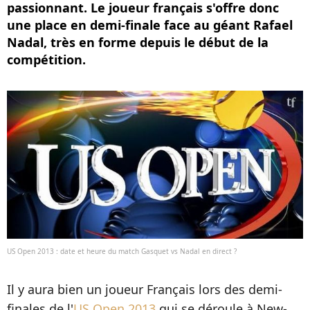
passionnant. Le joueur français s'offre donc
une place en demi-finale face au géant Rafael
Nadal, très en forme depuis le début de la
compétition.
US Open 2013 : date et heure du match Gasquet vs Nadal en direct ?
Il y aura bien un joueur Français lors des demi-
finales de l'
US Open 2013
qui se déroule à New-