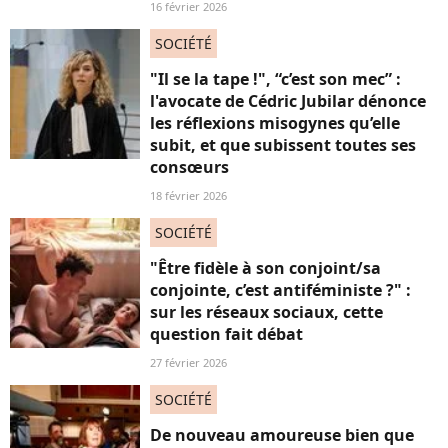
16 février 2026
SOCIÉTÉ
"Il se la tape !", “c’est son mec” :
l'avocate de Cédric Jubilar dénonce
les réflexions misogynes qu’elle
subit, et que subissent toutes ses
consœurs
18 février 2026
SOCIÉTÉ
"Être fidèle à son conjoint/sa
conjointe, c’est antiféministe ?" :
sur les réseaux sociaux, cette
question fait débat
27 février 2026
SOCIÉTÉ
De nouveau amoureuse bien que