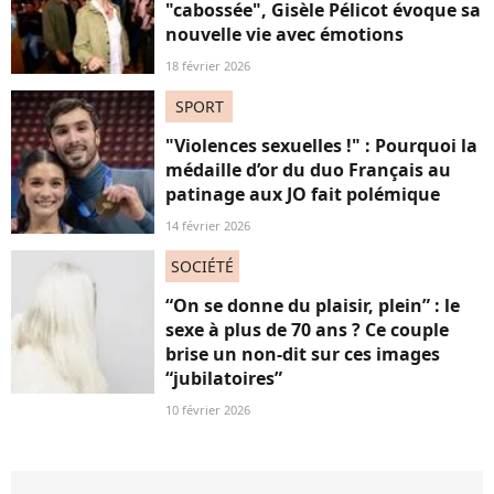
"cabossée", Gisèle Pélicot évoque sa
nouvelle vie avec émotions
18 février 2026
SPORT
"Violences sexuelles !" : Pourquoi la
médaille d’or du duo Français au
patinage aux JO fait polémique
14 février 2026
SOCIÉTÉ
“On se donne du plaisir, plein” : le
sexe à plus de 70 ans ? Ce couple
brise un non-dit sur ces images
“jubilatoires”
10 février 2026