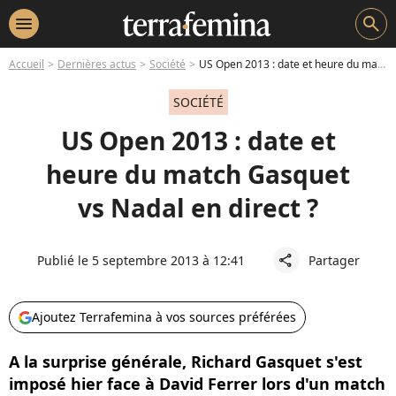
menu
search
Accueil
Dernières actus
Société
US Open 2013 : date et heure du match Gasquet vs Nadal en direct ?
SOCIÉTÉ
US Open 2013 : date et
heure du match Gasquet
vs Nadal en direct ?
Publié le 5 septembre 2013 à 12:41
Partager
share
Ajoutez Terrafemina à vos sources préférées
A la surprise générale, Richard Gasquet s'est
imposé hier face à David Ferrer lors d'un match