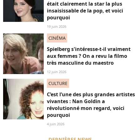
était clairement la star la plus
insaisissable de la pop, et voici
pourquoi
19 juin 2026
CINÉMA
Spielberg s'intéresse-t-il vraiment
aux femmes ? On a revu la filmo
très masculine du maestro
12 juin 2026
CULTURE
C’est l’une des plus grandes artistes
vivantes : Nan Goldin a
révolutionné mon regard, voici
pourquoi
4 juin 2026
DERNIÈRES NEWS