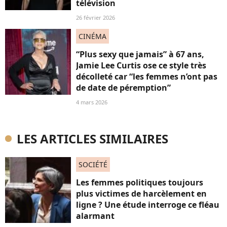
télévision
26 février 2026
CINÉMA
“Plus sexy que jamais” à 67 ans,
Jamie Lee Curtis ose ce style très
décolleté car “les femmes n’ont pas
de date de péremption”
4 mars 2026
LES ARTICLES SIMILAIRES
SOCIÉTÉ
Les femmes politiques toujours
plus victimes de harcèlement en
ligne ? Une étude interroge ce fléau
alarmant