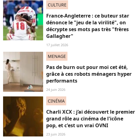
CULTURE
France-Angleterre : ce buteur star
dénonce le "jeu de la virilité", on
décrypte ses mots pas très "frères
Gallagher"
17 juillet 2026
MENAGE
Pas de burn out pour moi cet été,
grâce à ces robots ménagers hyper
performants
24 juin 2026
CINÉMA
Charli XCX : j’ai découvert le premier
grand rôle au cinéma de l'icône
pop, et c'est un vrai OVNI
23 juin 2026