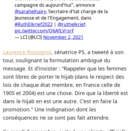
campagne ds aujourd'hui", annonce
@sarahelhairy
, Secrtaire d'tat charge de la
Jeunesse et de l'Engagement, dans
#RuthElkrief2022
|
@ruthelkrief
.
pic.twitter.com/Q6AfLVrsrF
— LCI (@LCI)
November 2, 2021
Laurence Rossignol
, sénatrice PS, a tweeté à son
tour, soulignant la formulation ambiguë du
message. Et d'insister : "Rappeler que les femmes
sont libres de porter le hijab (dans le respect des
lois de chaque état membre, en France celle de
1905 et 2004) est une chose. Dire que la liberté est
dans le hijab en est une autre. C'est en faire la
promotion." Une indignation dont les
conséquences ne se sont pas fait attendre.