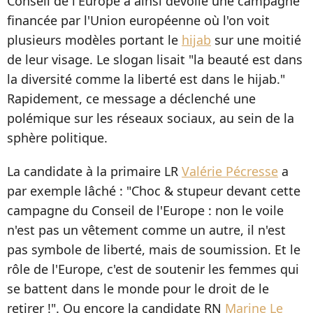
Conseil de l'Europe a ainsi dévoilé une campagne
financée par l'Union européenne où l'on voit
plusieurs modèles portant le
hijab
sur une moitié
de leur visage. Le slogan lisait "la beauté est dans
la diversité comme la liberté est dans le hijab."
Rapidement, ce message a déclenché une
polémique sur les réseaux sociaux, au sein de la
sphère politique.
La candidate à la primaire LR
Valérie Pécresse
a
par exemple lâché : "Choc & stupeur devant cette
campagne du Conseil de l'Europe : non le voile
n'est pas un vêtement comme un autre, il n'est
pas symbole de liberté, mais de soumission. Et le
rôle de l'Europe, c'est de soutenir les femmes qui
se battent dans le monde pour le droit de le
retirer !". Ou encore la candidate RN
Marine Le