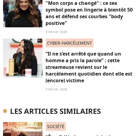
"Mon corps a changé" : ce sex
symbol pose en lingerie à bientôt 50
ans et défend ses courbes "body
positive"
9 février 2026
CYBER-HARCÈLEMENT
“Il ne s’est arrêté que quand un
homme a pris la parole” : cette
streameuse revient sur le
harcèlement quotidien dont elle est
(encore) victime
9 février 2026
LES ARTICLES SIMILAIRES
SOCIÉTÉ