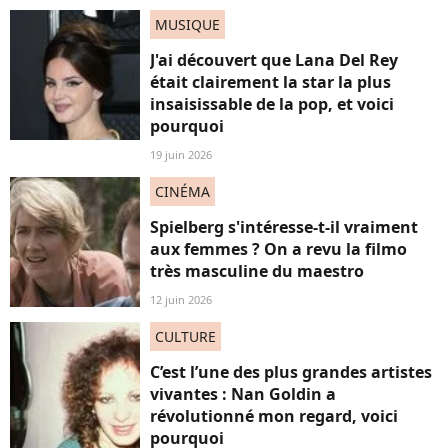
MUSIQUE
J'ai découvert que Lana Del Rey
était clairement la star la plus
insaisissable de la pop, et voici
pourquoi
19 juin 2026
CINÉMA
Spielberg s'intéresse-t-il vraiment
aux femmes ? On a revu la filmo
très masculine du maestro
12 juin 2026
CULTURE
C’est l’une des plus grandes artistes
vivantes : Nan Goldin a
révolutionné mon regard, voici
pourquoi