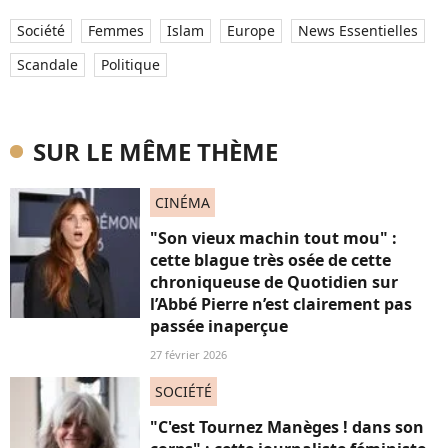
Société
Femmes
Islam
Europe
News Essentielles
Scandale
Politique
SUR LE MÊME THÈME
CINÉMA
"Son vieux machin tout mou" :
cette blague très osée de cette
chroniqueuse de Quotidien sur
l’Abbé Pierre n’est clairement pas
passée inaperçue
27 février 2026
SOCIÉTÉ
"C'est Tournez Manèges ! dans son