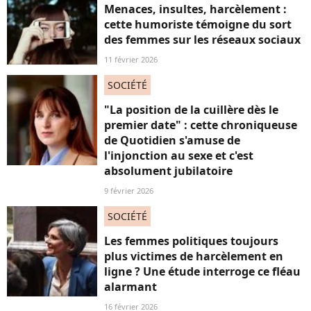
Menaces, insultes, harcèlement :
cette humoriste témoigne du sort
des femmes sur les réseaux sociaux
11 février 2026
SOCIÉTÉ
"La position de la cuillère dès le
premier date" : cette chroniqueuse
de Quotidien s'amuse de
l'injonction au sexe et c'est
absolument jubilatoire
9 février 2026
SOCIÉTÉ
Les femmes politiques toujours
plus victimes de harcèlement en
ligne ? Une étude interroge ce fléau
alarmant
16 février 2026