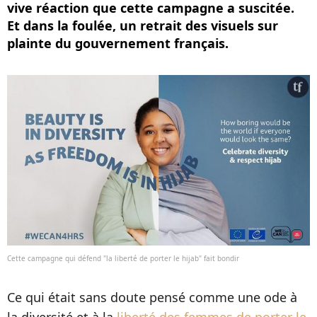
vive réaction que cette campagne a suscitée.
Et dans la foulée, un retrait des visuels sur
plainte du gouvernement français.
Cette campagne qui défend "la liberté de porter le hijab" fait bondir
Ce qui était sans doute pensé comme une ode à
la diversité et à la
liberté des femmes de porter le