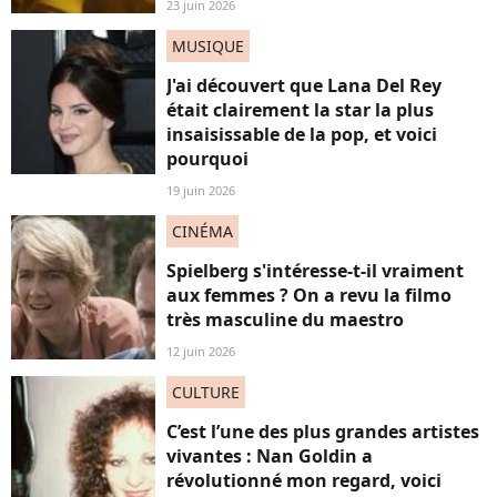
23 juin 2026
MUSIQUE
J'ai découvert que Lana Del Rey
était clairement la star la plus
insaisissable de la pop, et voici
pourquoi
19 juin 2026
CINÉMA
Spielberg s'intéresse-t-il vraiment
aux femmes ? On a revu la filmo
très masculine du maestro
12 juin 2026
CULTURE
C’est l’une des plus grandes artistes
vivantes : Nan Goldin a
révolutionné mon regard, voici