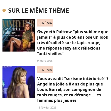
SUR LE MÊME THÈME
CINÉMA
Gwyneth Paltrow “plus sublime que
jamais” à plus de 50 ans ose un look
très décolleté sur le tapis rouge,
une réponse sexy aux réflexions
“anti-vieilles”
9 mars 2026
CINÉMA
Vous avez dit "sexisme intériorisé" ?
Angelina Jolie a 8 ans de plus que
Louis Garrel, son compagnon de
tapis rouges, et ça dérange... les
femmes plus jeunes
13 février 2026