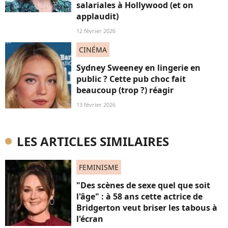
salariales à Hollywood (et on
applaudit)
12 février 2026
CINÉMA
Sydney Sweeney en lingerie en
public ? Cette pub choc fait
beaucoup (trop ?) réagir
13 février 2026
LES ARTICLES SIMILAIRES
FEMINISME
"Des scènes de sexe quel que soit
l'âge" : à 58 ans cette actrice de
Bridgerton veut briser les tabous à
l'écran