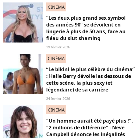
CINÉMA
“Les deux plus grand sex symbol
des années 90” se dévoilent en
lingerie à plus de 50 ans, face au
fléau du slut shaming
19 février 2026
CINÉMA
“Le bikini le plus célèbre du cinéma”
: Halle Berry dévoile les dessous de
cette scène, la plus sexy (et
légendaire) de sa carrière
24 février 2026
CINÉMA
"Un homme aurait été payé plus !",
"2 millions de différence" : Neve
Campbell dénonce les inégalités