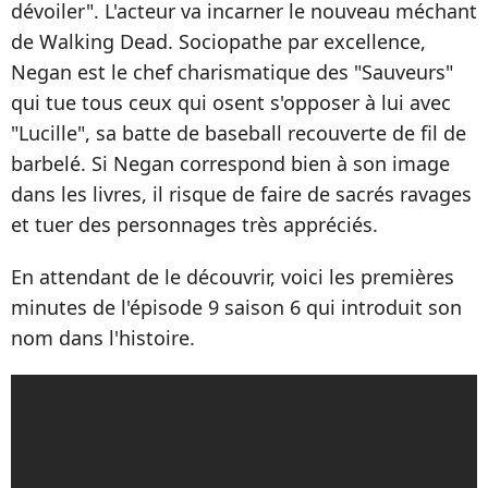
dévoiler". L'acteur va incarner le nouveau méchant
de Walking Dead. Sociopathe par excellence,
Negan est le chef charismatique des "Sauveurs"
qui tue tous ceux qui osent s'opposer à lui avec
"Lucille", sa batte de baseball recouverte de fil de
barbelé. Si Negan correspond bien à son image
dans les livres, il risque de faire de sacrés ravages
et tuer des personnages très appréciés.
En attendant de le découvrir, voici les premières
minutes de l'épisode 9 saison 6 qui introduit son
nom dans l'histoire.