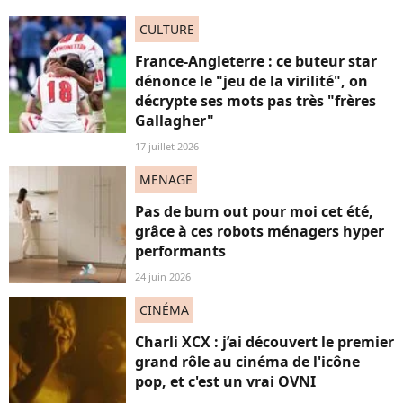
CULTURE
France-Angleterre : ce buteur star
dénonce le "jeu de la virilité", on
décrypte ses mots pas très "frères
Gallagher"
17 juillet 2026
MENAGE
Pas de burn out pour moi cet été,
grâce à ces robots ménagers hyper
performants
24 juin 2026
CINÉMA
Charli XCX : j’ai découvert le premier
grand rôle au cinéma de l'icône
pop, et c'est un vrai OVNI