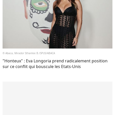
© Abaca, Mirador Sthanlee B./SPUS/ABACA
"Honteux" : Eva Longoria prend radicalement position
sur ce conflit qui bouscule les Etats-Unis