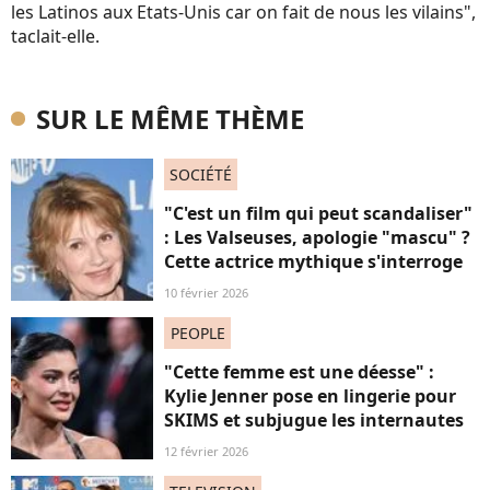
les Latinos aux Etats-Unis car on fait de nous les vilains",
taclait-elle.
SUR LE MÊME THÈME
SOCIÉTÉ
"C'est un film qui peut scandaliser"
: Les Valseuses, apologie "mascu" ?
Cette actrice mythique s'interroge
10 février 2026
PEOPLE
"Cette femme est une déesse" :
Kylie Jenner pose en lingerie pour
SKIMS et subjugue les internautes
12 février 2026