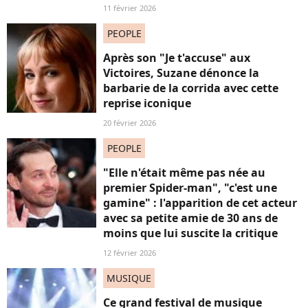
11 février 2026
PEOPLE
Après son "Je t'accuse" aux
Victoires, Suzane dénonce la
barbarie de la corrida avec cette
reprise iconique
20 février 2026
PEOPLE
"Elle n'était même pas née au
premier Spider-man", "c'est une
gamine" : l'apparition de cet acteur
avec sa petite amie de 30 ans de
moins que lui suscite la critique
12 février 2026
MUSIQUE
Ce grand festival de musique