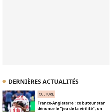
DERNIÈRES ACTUALITÉS
CULTURE
France-Angleterre : ce buteur star
dénonce le "jeu de la virilité", on