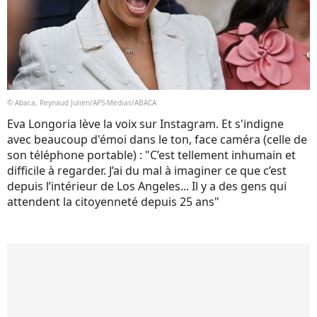
© Abaca, Reynaud Julien/APS-Medias/ABACA
Eva Longoria lève la voix sur Instagram. Et s'indigne
avec beaucoup d'émoi dans le ton, face caméra (celle de
son téléphone portable) : "C’est tellement inhumain et
difficile à regarder. J’ai du mal à imaginer ce que c’est
depuis l’intérieur de Los Angeles... Il y a des gens qui
attendent la citoyenneté depuis 25 ans"