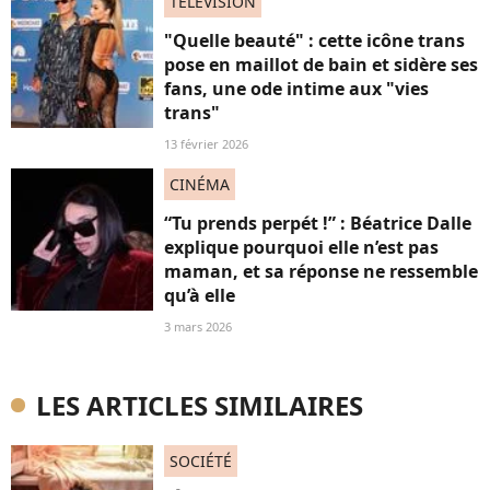
TELEVISION
"Quelle beauté" : cette icône trans
pose en maillot de bain et sidère ses
fans, une ode intime aux "vies
trans"
13 février 2026
CINÉMA
“Tu prends perpét !” : Béatrice Dalle
explique pourquoi elle n’est pas
maman, et sa réponse ne ressemble
qu’à elle
3 mars 2026
LES ARTICLES SIMILAIRES
SOCIÉTÉ