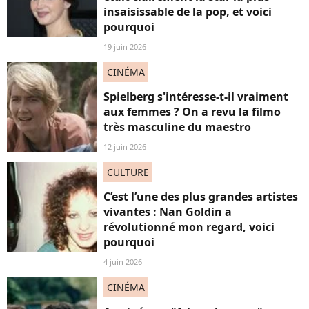
insaisissable de la pop, et voici
pourquoi
19 juin 2026
CINÉMA
Spielberg s'intéresse-t-il vraiment
aux femmes ? On a revu la filmo
très masculine du maestro
12 juin 2026
CULTURE
C’est l’une des plus grandes artistes
vivantes : Nan Goldin a
révolutionné mon regard, voici
pourquoi
4 juin 2026
CINÉMA