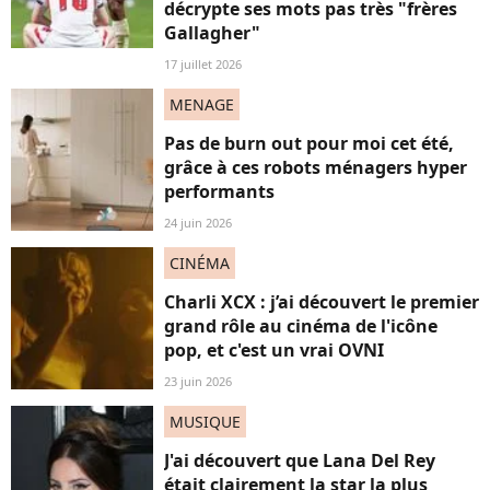
décrypte ses mots pas très "frères
Gallagher"
17 juillet 2026
MENAGE
Pas de burn out pour moi cet été,
grâce à ces robots ménagers hyper
performants
24 juin 2026
CINÉMA
Charli XCX : j’ai découvert le premier
grand rôle au cinéma de l'icône
pop, et c'est un vrai OVNI
23 juin 2026
MUSIQUE
J'ai découvert que Lana Del Rey
était clairement la star la plus