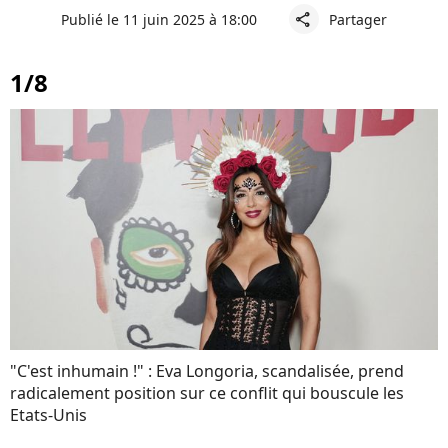
Publié le 11 juin 2025 à 18:00
Partager
share
1/8
"C'est inhumain !" : Eva Longoria, scandalisée, prend
radicalement position sur ce conflit qui bouscule les
Etats-Unis