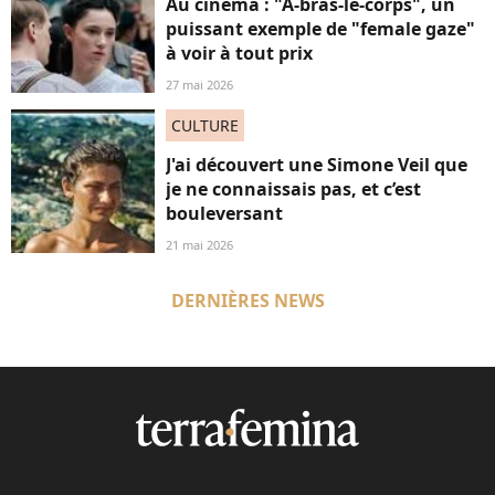
Au cinéma : "A-bras-le-corps", un
puissant exemple de "female gaze"
à voir à tout prix
27 mai 2026
CULTURE
J'ai découvert une Simone Veil que
je ne connaissais pas, et c’est
bouleversant
21 mai 2026
DERNIÈRES NEWS