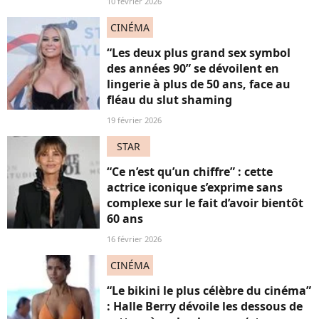
10 février 2026
CINÉMA
“Les deux plus grand sex symbol
des années 90” se dévoilent en
lingerie à plus de 50 ans, face au
fléau du slut shaming
19 février 2026
STAR
“Ce n’est qu’un chiffre” : cette
actrice iconique s’exprime sans
complexe sur le fait d’avoir bientôt
60 ans
16 février 2026
CINÉMA
“Le bikini le plus célèbre du cinéma”
: Halle Berry dévoile les dessous de