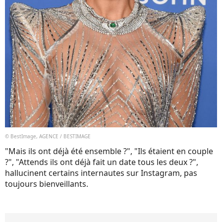
© BestImage, AGENCE / BESTIMAGE
"Mais ils ont déjà été ensemble ?", "Ils étaient en couple
?", "Attends ils ont déjà fait un date tous les deux ?",
hallucinent certains internautes sur Instagram, pas
toujours bienveillants.