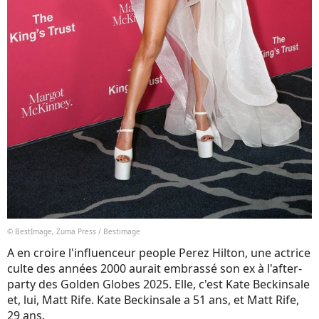
© BestImage, Zuma Press / Bestimage
A en croire l'influenceur people Perez Hilton, une actrice
culte des années 2000 aurait embrassé son ex à l'after-
party des Golden Globes 2025. Elle, c'est Kate Beckinsale
et, lui, Matt Rife. Kate Beckinsale a 51 ans, et Matt Rife,
29 ans.