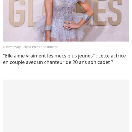
© BestImage, Zuma Press / Bestimage
"Elle aime vraiment les mecs plus jeunes" : cette actrice
en couple avec un chanteur de 20 ans son cadet ?