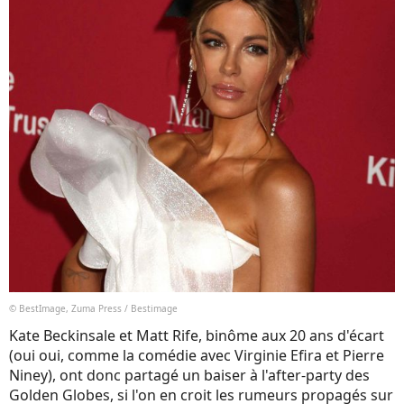
© BestImage, Zuma Press / Bestimage
Kate Beckinsale et Matt Rife, binôme aux 20 ans d'écart
(oui oui, comme la comédie avec Virginie Efira et Pierre
Niney), ont donc partagé un baiser à l'after-party des
Golden Globes, si l'on en croit les rumeurs propagés sur