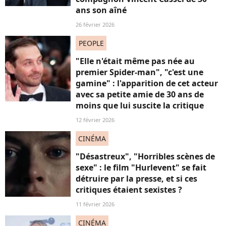
ans son aîné
26 février 2026
PEOPLE
"Elle n'était même pas née au
premier Spider-man", "c'est une
gamine" : l'apparition de cet acteur
avec sa petite amie de 30 ans de
moins que lui suscite la critique
12 février 2026
CINÉMA
"Désastreux", "Horribles scènes de
sexe" : le film "Hurlevent" se fait
détruire par la presse, et si ces
critiques étaient sexistes ?
11 février 2026
CINÉMA