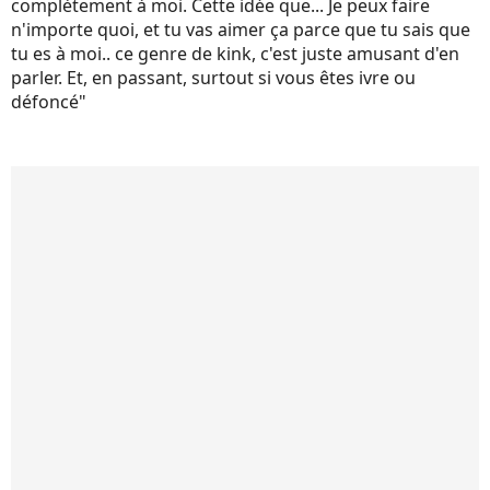
complètement à moi. Cette idée que... Je peux faire
n'importe quoi, et tu vas aimer ça parce que tu sais que
tu es à moi.. ce genre de kink, c'est juste amusant d'en
parler. Et, en passant, surtout si vous êtes ivre ou
défoncé"