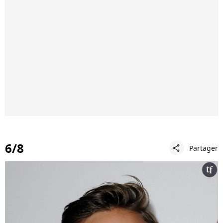
6/8
Partager
share