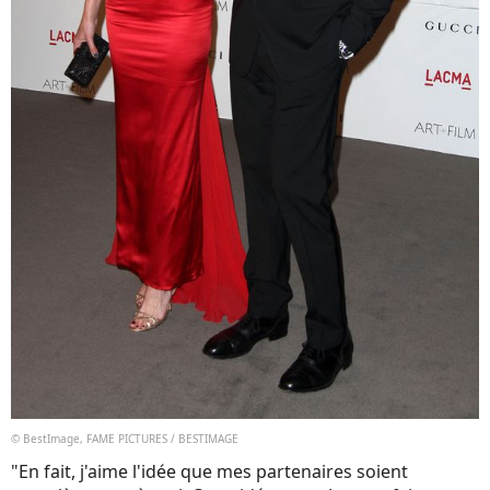
© BestImage, FAME PICTURES / BESTIMAGE
"En fait, j'aime l'idée que mes partenaires soient