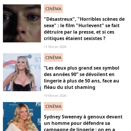
CINÉMA
"Désastreux", "Horribles scènes de
sexe" : le film "Hurlevent" se fait
détruire par la presse, et si ces
critiques étaient sexistes ?
11 février 2026
CINÉMA
“Les deux plus grand sex symbol
des années 90” se dévoilent en
lingerie à plus de 50 ans, face au
fléau du slut shaming
19 février 2026
CINÉMA
Sydney Sweeney à genoux devant
un homme pour défendre sa
campagne de lingerie : on en a