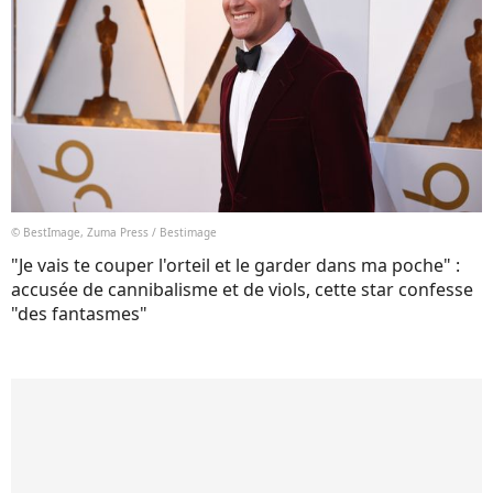
© BestImage, Zuma Press / Bestimage
"Je vais te couper l'orteil et le garder dans ma poche" :
accusée de cannibalisme et de viols, cette star confesse
"des fantasmes"