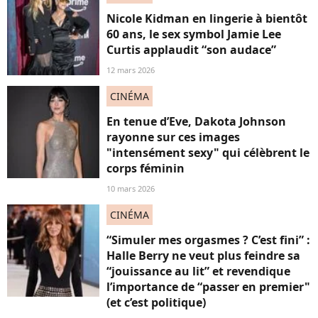
Nicole Kidman en lingerie à bientôt
60 ans, le sex symbol Jamie Lee
Curtis applaudit “son audace”
12 mars 2026
CINÉMA
En tenue d’Eve, Dakota Johnson
rayonne sur ces images
"intensément sexy" qui célèbrent le
corps féminin
10 mars 2026
CINÉMA
“Simuler mes orgasmes ? C’est fini” :
Halle Berry ne veut plus feindre sa
“jouissance au lit” et revendique
l’importance de “passer en premier"
(et c’est politique)