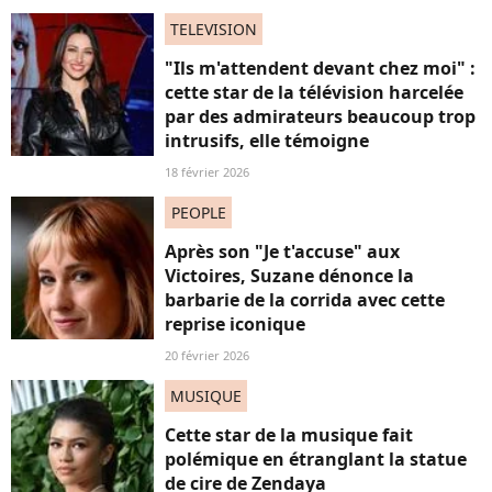
TELEVISION
"Ils m'attendent devant chez moi" :
cette star de la télévision harcelée
par des admirateurs beaucoup trop
intrusifs, elle témoigne
18 février 2026
PEOPLE
Après son "Je t'accuse" aux
Victoires, Suzane dénonce la
barbarie de la corrida avec cette
reprise iconique
20 février 2026
MUSIQUE
Cette star de la musique fait
polémique en étranglant la statue
de cire de Zendaya