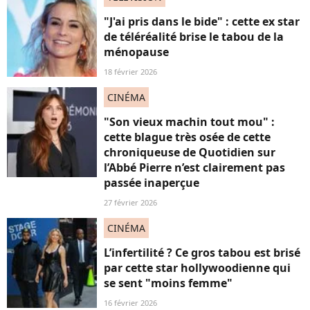
"J'ai pris dans le bide" : cette ex star
de téléréalité brise le tabou de la
ménopause
18 février 2026
CINÉMA
"Son vieux machin tout mou" :
cette blague très osée de cette
chroniqueuse de Quotidien sur
l’Abbé Pierre n’est clairement pas
passée inaperçue
27 février 2026
CINÉMA
L’infertilité ? Ce gros tabou est brisé
par cette star hollywoodienne qui
se sent "moins femme"
16 février 2026