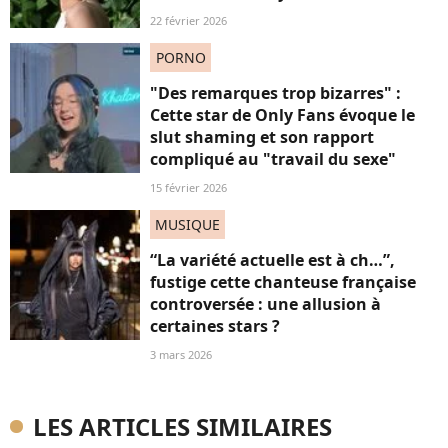
22 février 2026
PORNO
"Des remarques trop bizarres" :
Cette star de Only Fans évoque le
slut shaming et son rapport
compliqué au "travail du sexe"
15 février 2026
MUSIQUE
“La variété actuelle est à ch…”,
fustige cette chanteuse française
controversée : une allusion à
certaines stars ?
3 mars 2026
LES ARTICLES SIMILAIRES