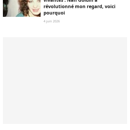
révolutionné mon regard, voici
pourquoi
4 juin 2026