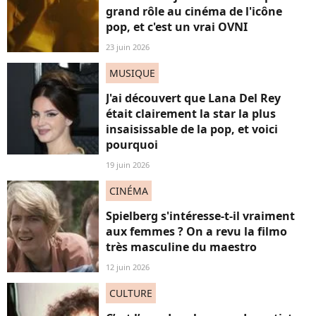
grand rôle au cinéma de l'icône
pop, et c'est un vrai OVNI
23 juin 2026
MUSIQUE
J'ai découvert que Lana Del Rey
était clairement la star la plus
insaisissable de la pop, et voici
pourquoi
19 juin 2026
CINÉMA
Spielberg s'intéresse-t-il vraiment
aux femmes ? On a revu la filmo
très masculine du maestro
12 juin 2026
CULTURE