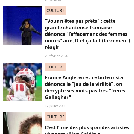
CULTURE
"Vous n'êtes pas prêts" : cette
grande chanteuse française
dénonce “l’effacement des femmes
noires” aux JO et ça fait (forcément)
réagir
23 février 2026
CULTURE
France-Angleterre : ce buteur star
dénonce le "jeu de la virilité", on
décrypte ses mots pas très "frères
Gallagher"
17 juillet 2026
CULTURE
C’est l’une des plus grandes artistes
vivantes : Nan Goldin a