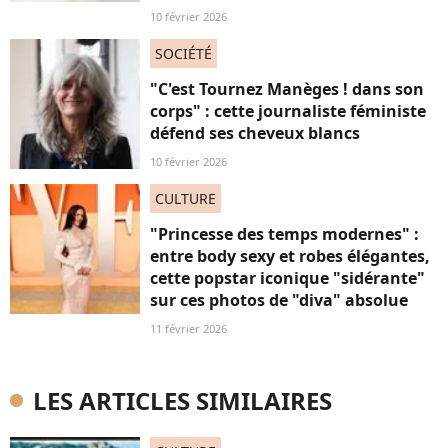
10 février 2026
SOCIÉTÉ
"C'est Tournez Manèges ! dans son
corps" : cette journaliste féministe
défend ses cheveux blancs
10 février 2026
CULTURE
"Princesse des temps modernes" :
entre body sexy et robes élégantes,
cette popstar iconique "sidérante"
sur ces photos de "diva" absolue
11 février 2026
LES ARTICLES SIMILAIRES