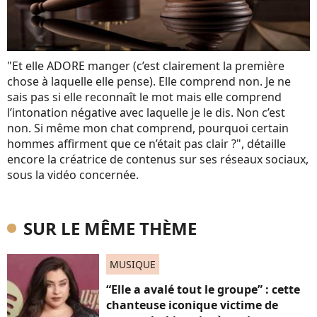
"Et elle ADORE manger (c’est clairement la première
chose à laquelle elle pense). Elle comprend non. Je ne
sais pas si elle reconnaît le mot mais elle comprend
l’intonation négative avec laquelle je le dis. Non c’est
non. Si même mon chat comprend, pourquoi certain
hommes affirment que ce n’était pas clair ?", détaille
encore la créatrice de contenus sur ses réseaux sociaux,
sous la vidéo concernée.
SUR LE MÊME THÈME
MUSIQUE
“Elle a avalé tout le groupe” : cette
chanteuse iconique victime de