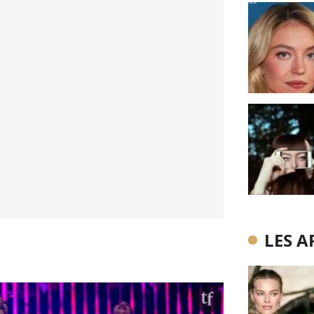
LES A