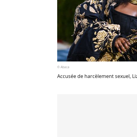
© Abaca
Accusée de harcèlement sexuel, Liz