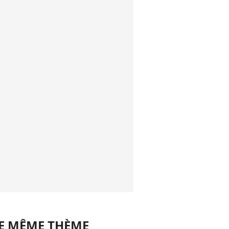
LE MÊME THÈME