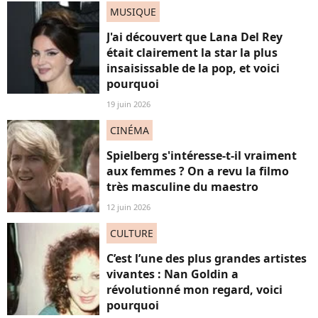
MUSIQUE
J'ai découvert que Lana Del Rey
était clairement la star la plus
insaisissable de la pop, et voici
pourquoi
19 juin 2026
CINÉMA
Spielberg s'intéresse-t-il vraiment
aux femmes ? On a revu la filmo
très masculine du maestro
12 juin 2026
CULTURE
C’est l’une des plus grandes artistes
vivantes : Nan Goldin a
révolutionné mon regard, voici
pourquoi