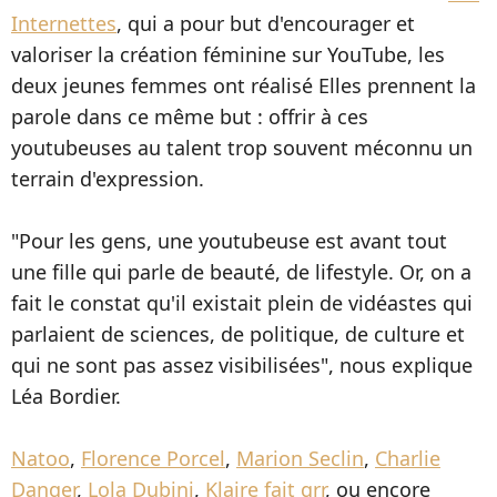
Internettes
, qui a pour but d'encourager et
valoriser la création féminine sur YouTube, les
deux jeunes femmes ont réalisé Elles prennent la
parole dans ce même but : offrir à ces
youtubeuses au talent trop souvent méconnu un
terrain d'expression.
"Pour les gens, une youtubeuse est avant tout
une fille qui parle de beauté, de lifestyle. Or, on a
fait le constat qu'il existait plein de vidéastes qui
parlaient de sciences, de politique, de culture et
qui ne sont pas assez visibilisées", nous explique
Léa Bordier.
Natoo
,
Florence Porcel
,
Marion Seclin
,
Charlie
Danger
,
Lola Dubini
,
Klaire fait grr
, ou encore