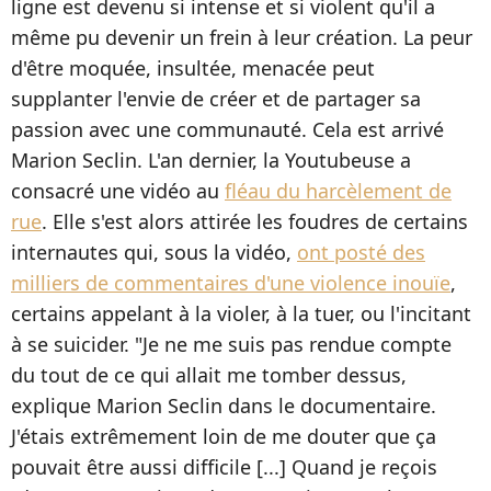
ligne est devenu si intense et si violent qu'il a
même pu devenir un frein à leur création. La peur
d'être moquée, insultée, menacée peut
supplanter l'envie de créer et de partager sa
passion avec une communauté. Cela est arrivé
Marion Seclin. L'an dernier, la Youtubeuse a
consacré une vidéo au
fléau du harcèlement de
rue
. Elle s'est alors attirée les foudres de certains
internautes qui, sous la vidéo,
ont posté des
milliers de commentaires d'une violence inouïe
,
certains appelant à la violer, à la tuer, ou l'incitant
à se suicider. "Je ne me suis pas rendue compte
du tout de ce qui allait me tomber dessus,
explique Marion Seclin dans le documentaire.
J'étais extrêmement loin de me douter que ça
pouvait être aussi difficile [...] Quand je reçois