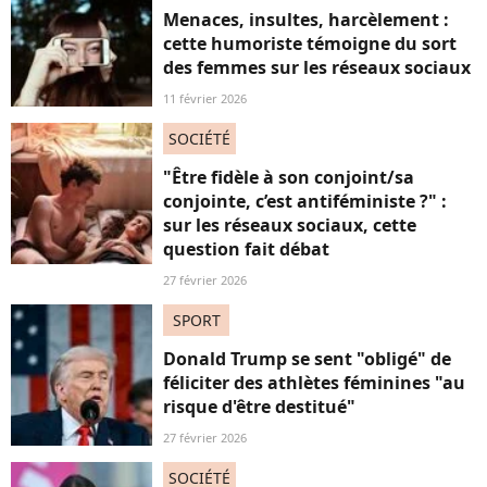
Menaces, insultes, harcèlement :
cette humoriste témoigne du sort
des femmes sur les réseaux sociaux
11 février 2026
SOCIÉTÉ
"Être fidèle à son conjoint/sa
conjointe, c’est antiféministe ?" :
sur les réseaux sociaux, cette
question fait débat
27 février 2026
SPORT
Donald Trump se sent "obligé" de
féliciter des athlètes féminines "au
risque d'être destitué"
27 février 2026
SOCIÉTÉ