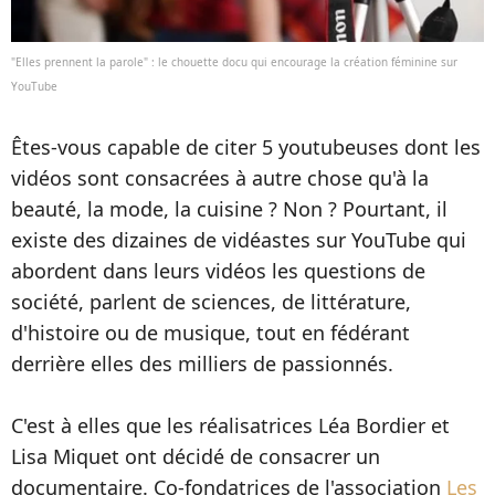
"Elles prennent la parole" : le chouette docu qui encourage la création féminine sur
YouTube
Êtes-vous capable de citer 5 youtubeuses dont les
vidéos sont consacrées à autre chose qu'à la
beauté, la mode, la cuisine ? Non ? Pourtant, il
existe des dizaines de vidéastes sur YouTube qui
abordent dans leurs vidéos les questions de
société, parlent de sciences, de littérature,
d'histoire ou de musique, tout en fédérant
derrière elles des milliers de passionnés.
C'est à elles que les réalisatrices Léa Bordier et
Lisa Miquet ont décidé de consacrer un
documentaire. Co-fondatrices de l'association
Les