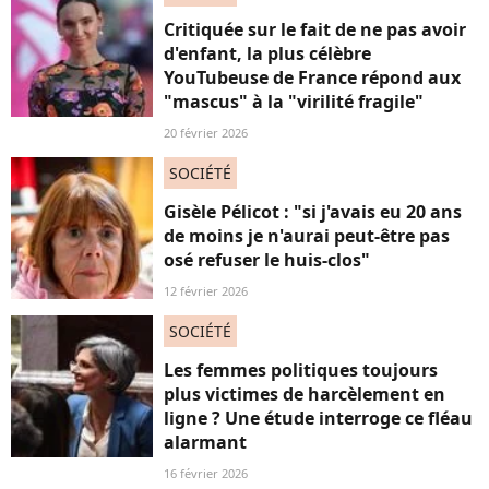
Critiquée sur le fait de ne pas avoir
d'enfant, la plus célèbre
YouTubeuse de France répond aux
"mascus" à la "virilité fragile"
20 février 2026
SOCIÉTÉ
Gisèle Pélicot : "si j'avais eu 20 ans
de moins je n'aurai peut-être pas
osé refuser le huis-clos"
12 février 2026
SOCIÉTÉ
Les femmes politiques toujours
plus victimes de harcèlement en
ligne ? Une étude interroge ce fléau
alarmant
16 février 2026