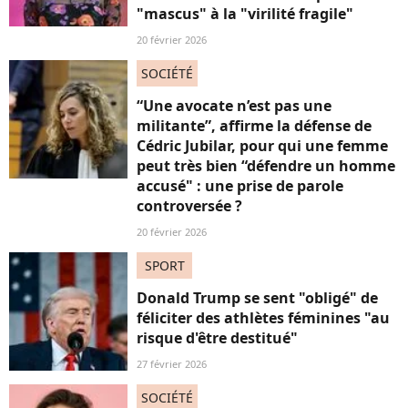
"mascus" à la "virilité fragile"
20 février 2026
SOCIÉTÉ
“Une avocate n’est pas une
militante”, affirme la défense de
Cédric Jubilar, pour qui une femme
peut très bien “défendre un homme
accusé" : une prise de parole
controversée ?
20 février 2026
SPORT
Donald Trump se sent "obligé" de
féliciter des athlètes féminines "au
risque d'être destitué"
27 février 2026
SOCIÉTÉ