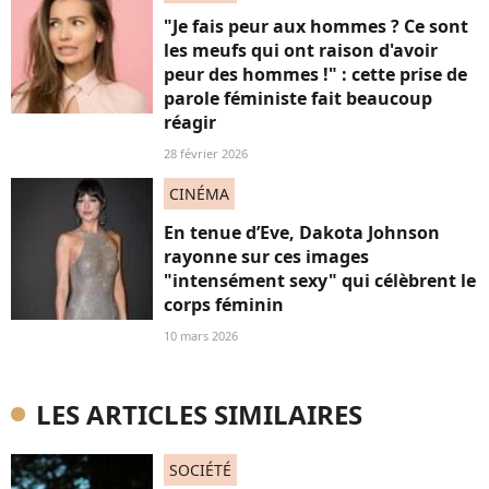
"Je fais peur aux hommes ? Ce sont
les meufs qui ont raison d'avoir
peur des hommes !" : cette prise de
parole féministe fait beaucoup
réagir
28 février 2026
CINÉMA
En tenue d’Eve, Dakota Johnson
rayonne sur ces images
"intensément sexy" qui célèbrent le
corps féminin
10 mars 2026
LES ARTICLES SIMILAIRES
SOCIÉTÉ