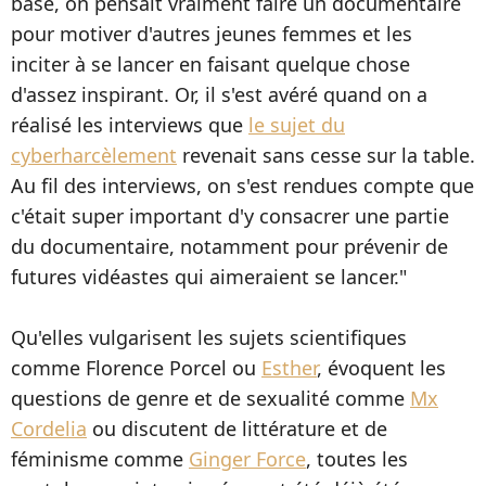
base, on pensait vraiment faire un documentaire
pour motiver d'autres jeunes femmes et les
inciter à se lancer en faisant quelque chose
d'assez inspirant. Or, il s'est avéré quand on a
réalisé les interviews que
le sujet du
cyberharcèlement
revenait sans cesse sur la table.
Au fil des interviews, on s'est rendues compte que
c'était super important d'y consacrer une partie
du documentaire, notamment pour prévenir de
futures vidéastes qui aimeraient se lancer."
Qu'elles vulgarisent les sujets scientifiques
comme Florence Porcel ou
Esther
, évoquent les
questions de genre et de sexualité comme
Mx
Cordelia
ou discutent de littérature et de
féminisme comme
Ginger Force
, toutes les