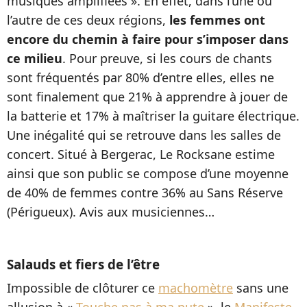
musiques amplifiées ». En effet, dans l’une ou
l’autre de ces deux régions,
les femmes ont
encore du chemin à faire pour s’imposer dans
ce milieu
. Pour preuve, si les cours de chants
sont fréquentés par 80% d’entre elles, elles ne
sont finalement que 21% à apprendre à jouer de
la batterie et 17% à maîtriser la guitare électrique.
Une inégalité qui se retrouve dans les salles de
concert. Situé à Bergerac, Le Rocksane estime
ainsi que son public se compose d’une moyenne
de 40% de femmes contre 36% au Sans Réserve
(Périgueux). Avis aux musiciennes…
Salauds et fiers de l’être
Impossible de clôturer ce
machomètre
sans une