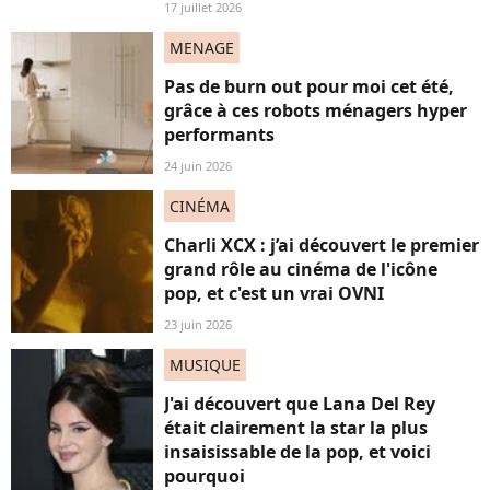
17 juillet 2026
MENAGE
Pas de burn out pour moi cet été,
grâce à ces robots ménagers hyper
performants
24 juin 2026
CINÉMA
Charli XCX : j’ai découvert le premier
grand rôle au cinéma de l'icône
pop, et c'est un vrai OVNI
23 juin 2026
MUSIQUE
J'ai découvert que Lana Del Rey
était clairement la star la plus
insaisissable de la pop, et voici
pourquoi