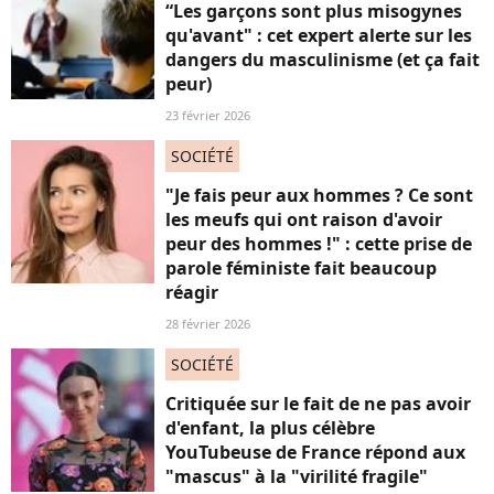
“Les garçons sont plus misogynes
qu'avant" : cet expert alerte sur les
dangers du masculinisme (et ça fait
peur)
23 février 2026
SOCIÉTÉ
"Je fais peur aux hommes ? Ce sont
les meufs qui ont raison d'avoir
peur des hommes !" : cette prise de
parole féministe fait beaucoup
réagir
28 février 2026
SOCIÉTÉ
Critiquée sur le fait de ne pas avoir
d'enfant, la plus célèbre
YouTubeuse de France répond aux
"mascus" à la "virilité fragile"