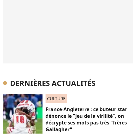
DERNIÈRES ACTUALITÉS
CULTURE
France-Angleterre : ce buteur star
dénonce le "jeu de la virilité", on
décrypte ses mots pas très "frères
Gallagher"