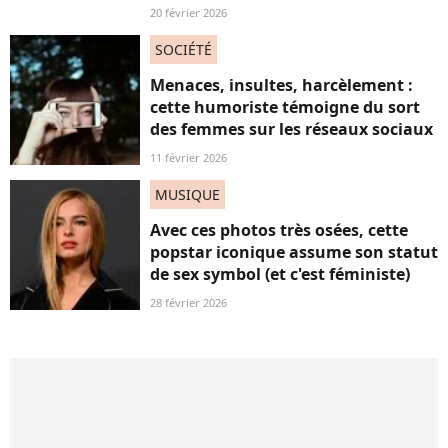
20 février 2026
SOCIÉTÉ
Menaces, insultes, harcèlement :
cette humoriste témoigne du sort
des femmes sur les réseaux sociaux
11 février 2026
MUSIQUE
Avec ces photos très osées, cette
popstar iconique assume son statut
de sex symbol (et c'est féministe)
28 février 2026