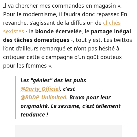
Il va chercher mes commandes en magasin ».
Pour le modernisme, il faudra donc repasser. En
revanche, s’agissant de la diffusion de
clichés
sexistes
- la
blonde écervelé
e, le
partage inégal
des tâches domestiques
-, tout y est. Les twittos
l’ont d’ailleurs remarqué et n’ont pas hésité à
critiquer cette « campagne d’un goût douteux
pour les femmes ».
Les "génies" des les pubs
@Darty_Officiel
, c'est
@BDDP_Unlimited
. Bravo pour leur
originalité. Le sexisme, c'est tellement
tendance !