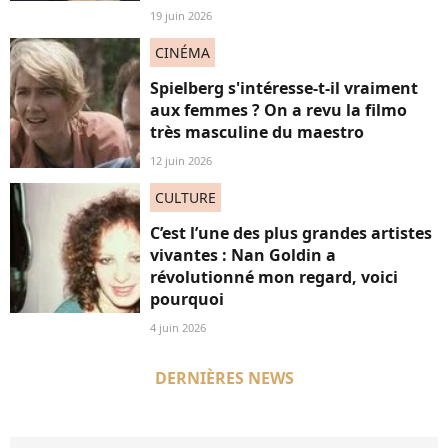
19 juin 2026
CINÉMA
Spielberg s'intéresse-t-il vraiment
aux femmes ? On a revu la filmo
très masculine du maestro
12 juin 2026
CULTURE
C’est l’une des plus grandes artistes
vivantes : Nan Goldin a
révolutionné mon regard, voici
pourquoi
4 juin 2026
DERNIÈRES NEWS