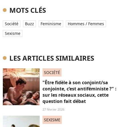
MOTS CLÉS
Société
Buzz
Feminisme
Hommes / Femmes
Sexisme
LES ARTICLES SIMILAIRES
SOCIÉTÉ
"Être fidèle à son conjoint/sa
conjointe, c’est antiféministe ?" :
sur les réseaux sociaux, cette
question fait débat
27 février 2026
SEXISME