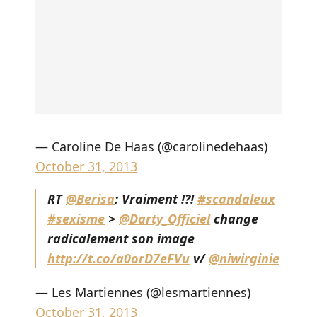
— Caroline De Haas (@carolinedehaas)
October 31, 2013
RT
@Berisa
: Vraiment !?!
#scandaleux
#sexisme
>
@Darty_Officiel
change
radicalement son image
http://t.co/a0orD7eFVu
v/
@niwirginie
— Les Martiennes (@lesmartiennes)
October 31, 2013