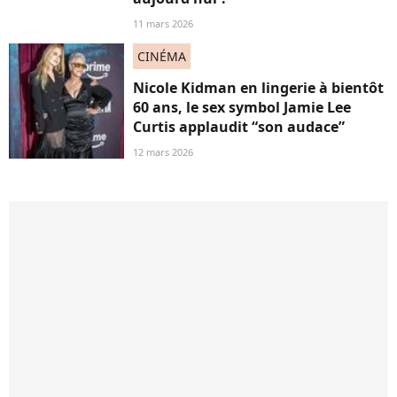
11 mars 2026
CINÉMA
Nicole Kidman en lingerie à bientôt
60 ans, le sex symbol Jamie Lee
Curtis applaudit “son audace”
12 mars 2026