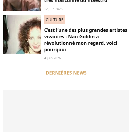
très masculine du maestro
12 juin 2026
CULTURE
C’est l’une des plus grandes artistes
vivantes : Nan Goldin a
révolutionné mon regard, voici
pourquoi
4 juin 2026
DERNIÈRES NEWS