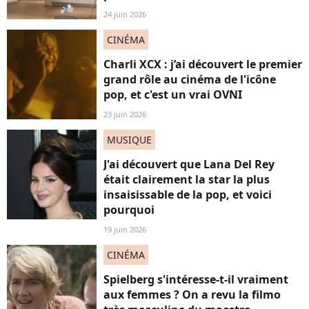
24 juin 2026
CINÉMA
Charli XCX : j’ai découvert le premier
grand rôle au cinéma de l'icône
pop, et c'est un vrai OVNI
23 juin 2026
MUSIQUE
J'ai découvert que Lana Del Rey
était clairement la star la plus
insaisissable de la pop, et voici
pourquoi
19 juin 2026
CINÉMA
Spielberg s'intéresse-t-il vraiment
aux femmes ? On a revu la filmo