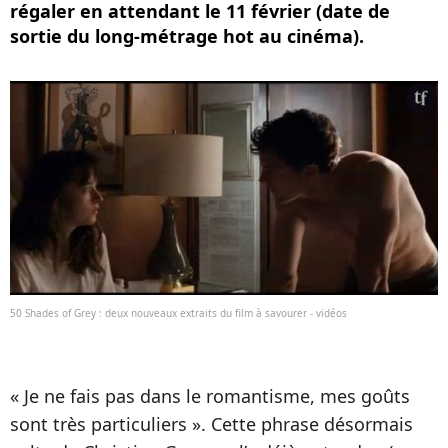
régaler en attendant le 11 février (date de
sortie du long-métrage hot au cinéma).
50 Shades of Grey : deux nouveaux extraits du film à savourer - vidéos
« Je ne fais pas dans le romantisme, mes goûts
sont très particuliers ». Cette phrase désormais