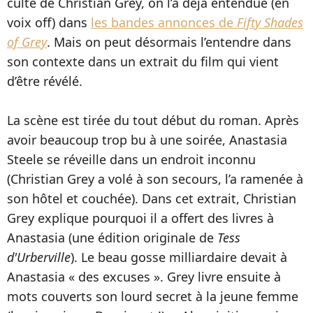
culte de Christian Grey, on l’a déjà entendue (en
voix off) dans
les bandes annonces de
Fifty Shades
of Grey
. Mais on peut désormais l’entendre dans
son contexte dans un extrait du film qui vient
d’être révélé.
La scène est tirée du tout début du roman. Après
avoir beaucoup trop bu à une soirée, Anastasia
Steele se réveille dans un endroit inconnu
(Christian Grey a volé à son secours, l’a ramenée à
son hôtel et couchée). Dans cet extrait, Christian
Grey explique pourquoi il a offert des livres à
Anastasia (une édition originale de
Tess
d'Urberville
). Le beau gosse milliardaire devait à
Anastasia « des excuses ». Grey livre ensuite à
mots couverts son lourd secret à la jeune femme