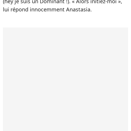
(hey je suis un Dominant !). « Alors initiez-moi »,
lui répond innocemment Anastasia.