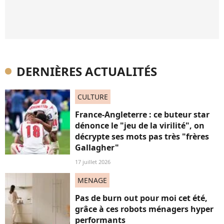
DERNIÈRES ACTUALITÉS
CULTURE
France-Angleterre : ce buteur star
dénonce le "jeu de la virilité", on
décrypte ses mots pas très "frères
Gallagher"
17 juillet 2026
MENAGE
Pas de burn out pour moi cet été,
grâce à ces robots ménagers hyper
performants