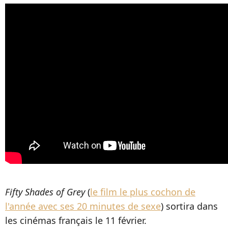
Fifty Shades of Grey
(
le film le plus cochon de
l'année avec ses 20 minutes de sexe
) sortira dans
les cinémas français le 11 février.