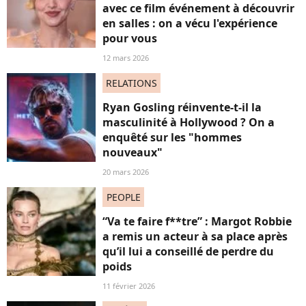
avec ce film événement à découvrir
en salles : on a vécu l'expérience
pour vous
12 mars 2026
RELATIONS
Ryan Gosling réinvente-t-il la
masculinité à Hollywood ? On a
enquêté sur les "hommes
nouveaux"
20 mars 2026
PEOPLE
“Va te faire f**tre” : Margot Robbie
a remis un acteur à sa place après
qu’il lui a conseillé de perdre du
poids
11 février 2026