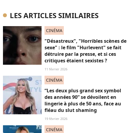
LES ARTICLES SIMILAIRES
CINÉMA
"Désastreux", "Horribles scènes de
sexe" : le film "Hurlevent" se fait
détruire par la presse, et si ces
critiques étaient sexistes ?
11 février 2026
CINÉMA
“Les deux plus grand sex symbol
des années 90” se dévoilent en
lingerie à plus de 50 ans, face au
fléau du slut shaming
19 février 2026
CINÉMA