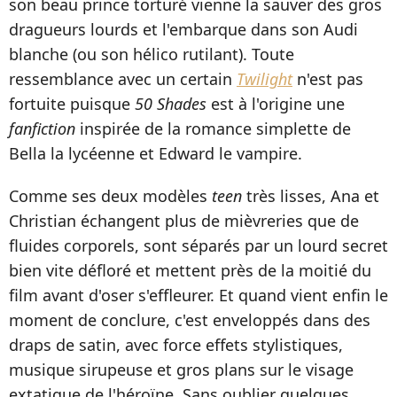
son beau prince torturé vienne la sauver des gros
dragueurs lourds et l'embarque dans son Audi
blanche (ou son hélico rutilant). Toute
ressemblance avec un certain
Twilight
n'est pas
fortuite puisque
50 Shades
est à l'origine une
fanfiction
inspirée de la romance simplette de
Bella la lycéenne et Edward le vampire.
Comme ses deux modèles
teen
très lisses, Ana et
Christian échangent plus de mièvreries que de
fluides corporels, sont séparés par un lourd secret
bien vite défloré et mettent près de la moitié du
film avant d'oser s'effleurer. Et quand vient enfin le
moment de conclure, c'est enveloppés dans des
draps de satin, avec force effets stylistiques,
musique sirupeuse et gros plans sur le visage
extatique de l'héroïne. Sans oublier quelques