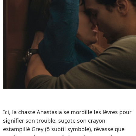
Ici, la chaste Anastasia se mordille les lèvres pour
signifier son trouble, suçote son crayon
estampillé Grey (ô subtil symbole), rêvasse que