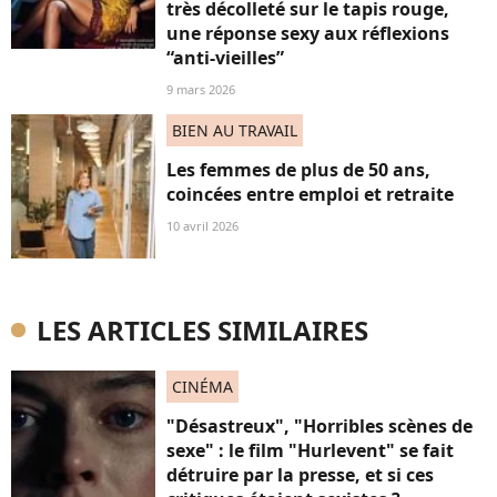
très décolleté sur le tapis rouge,
une réponse sexy aux réflexions
“anti-vieilles”
9 mars 2026
BIEN AU TRAVAIL
Les femmes de plus de 50 ans,
coincées entre emploi et retraite
10 avril 2026
LES ARTICLES SIMILAIRES
CINÉMA
"Désastreux", "Horribles scènes de
sexe" : le film "Hurlevent" se fait
détruire par la presse, et si ces