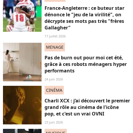
France-Angleterre : ce buteur star
dénonce le "jeu de la virilité", on
décrypte ses mots pas très "frères
Gallagher"
17 juillet 2026
MENAGE
Pas de burn out pour moi cet été,
grâce à ces robots ménagers hyper
performants
24 juin 2026
CINÉMA
Charli XCX : j’ai découvert le premier
grand rôle au cinéma de l'icône
pop, et c'est un vrai OVNI
23 juin 2026