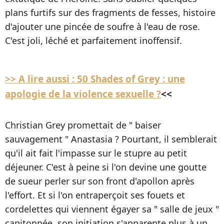
plans furtifs sur des fragments de fesses, histoire
d'ajouter une pincée de soufre à l'eau de rose.
C'est joli, léché et parfaitement inoffensif.
>> A lire aussi :
50 Shades of Grey : une
apologie de la violence sexuelle ?
<<
Christian Grey promettait de " baiser
sauvagement " Anastasia ? Pourtant, il semblerait
qu'il ait fait l'impasse sur le stupre au petit
déjeuner. C'est à peine si l'on devine une goutte
de sueur perler sur son front d'apollon après
l'effort. Et si l'on entraperçoit ses fouets et
cordelettes qui viennent égayer sa " salle de jeux "
capitonnée, son initiation s'apparente plus à un