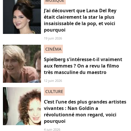
MUSIQUE
J'ai découvert que Lana Del Rey
était clairement la star la plus
insaisissable de la pop, et voici
pourquoi
19 juin 2026
CINÉMA
Spielberg s'intéresse-t-il vraiment
aux femmes ? On a revu la filmo
très masculine du maestro
12 juin 2026
CULTURE
C’est l’une des plus grandes artistes
vivantes : Nan Goldin a
révolutionné mon regard, voici
pourquoi
4 juin 2026