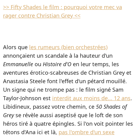
>> Fifty Shades le film : pourquoi votre mec va
rager contre Christian Grey <<
Alors que
les rumeurs (bien orchestrées)
annonçaient un scandale à la hauteur d'un
Emmanuelle
ou
Histoire d'O
en leur temps, les
aventures érotico-scabreuses de Christian Grey et
Anastasia Steele font l'effet d'un pétard mouillé.
Un signe qui ne trompe pas : le film signé Sam
Taylor-Johnson est
interdit aux moins de... 12 ans
.
Libidineux, passez votre chemin, ce
50 Shades of
Grey
se révèle aussi aseptisé que le loft de son
héros tiré à quatre épingles. Si l'on voit pointer les
tétons d'Ana ici et là,
pas l'ombre d'un sexe