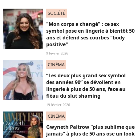
SOCIÉTÉ
"Mon corps a changé" : ce sex
symbol pose en lingerie à bientôt 50
ans et défend ses courbes "body
positive"
9 février 2026
CINÉMA
“Les deux plus grand sex symbol
des années 90” se dévoilent en
lingerie à plus de 50 ans, face au
fléau du slut shaming
19 février 2026
CINÉMA
Gwyneth Paltrow “plus sublime que
jamais” à plus de 50 ans ose un look