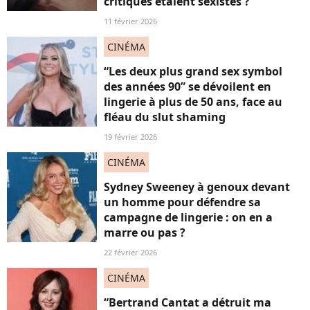
critiques étaient sexistes ?
11 février 2026
CINÉMA
“Les deux plus grand sex symbol
des années 90” se dévoilent en
lingerie à plus de 50 ans, face au
fléau du slut shaming
19 février 2026
CINÉMA
Sydney Sweeney à genoux devant
un homme pour défendre sa
campagne de lingerie : on en a
marre ou pas ?
22 février 2026
CINÉMA
“Bertrand Cantat a détruit ma