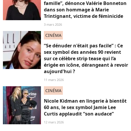
famille”, dénonce Valérie Bonneton
dans son hommage à Marie
Trintignant, victime de féminicide
3 mars 2026
CINÉMA
“Se dénuder n'était pas facile” : Ce
sex symbol des années 90 revient
sur ce célèbre strip tease qui l’a
érigée en icône, dérangeant à revoir
aujourd'hui ?
11 mars 2026
CINÉMA
Nicole Kidman en lingerie à bientôt
60 ans, le sex symbol Jamie Lee
Curtis applaudit “son audace”
12 mars 2026