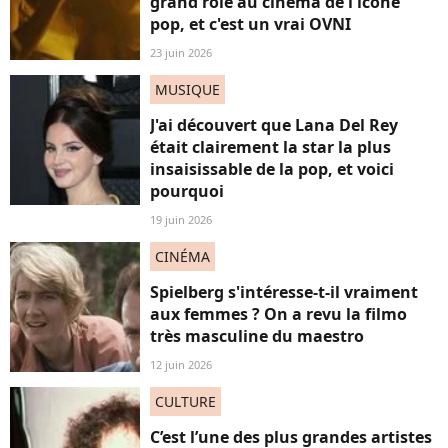
grand rôle au cinéma de l'icône
pop, et c'est un vrai OVNI
23 juin 2026
MUSIQUE
J'ai découvert que Lana Del Rey
était clairement la star la plus
insaisissable de la pop, et voici
pourquoi
19 juin 2026
CINÉMA
Spielberg s'intéresse-t-il vraiment
aux femmes ? On a revu la filmo
très masculine du maestro
12 juin 2026
CULTURE
C’est l’une des plus grandes artistes