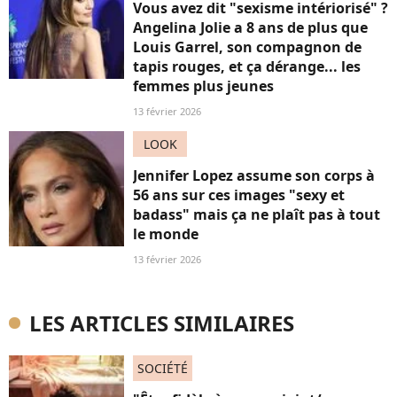
Vous avez dit "sexisme intériorisé" ?
Angelina Jolie a 8 ans de plus que
Louis Garrel, son compagnon de
tapis rouges, et ça dérange... les
femmes plus jeunes
13 février 2026
LOOK
Jennifer Lopez assume son corps à
56 ans sur ces images "sexy et
badass" mais ça ne plaît pas à tout
le monde
13 février 2026
LES ARTICLES SIMILAIRES
SOCIÉTÉ