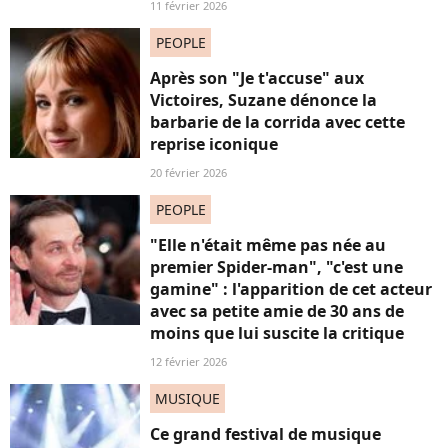
11 février 2026
PEOPLE
Après son "Je t'accuse" aux
Victoires, Suzane dénonce la
barbarie de la corrida avec cette
reprise iconique
20 février 2026
PEOPLE
"Elle n'était même pas née au
premier Spider-man", "c'est une
gamine" : l'apparition de cet acteur
avec sa petite amie de 30 ans de
moins que lui suscite la critique
12 février 2026
MUSIQUE
Ce grand festival de musique