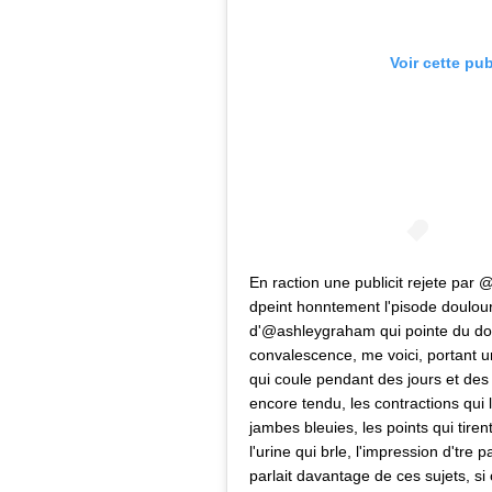
Voir cette pu
En raction une publicit rejete par
dpeint honntement l'pisode doulour
d'@ashleygraham qui pointe du doig
convalescence, me voici, portant 
qui coule pendant des jours et des 
encore tendu, les contractions qui
jambes bleuies, les points qui tirent
l'urine qui brle, l'impression d'tr
parlait davantage de ces sujets, si o