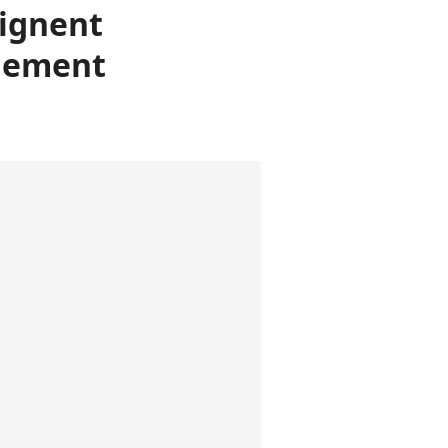
ignent
chement