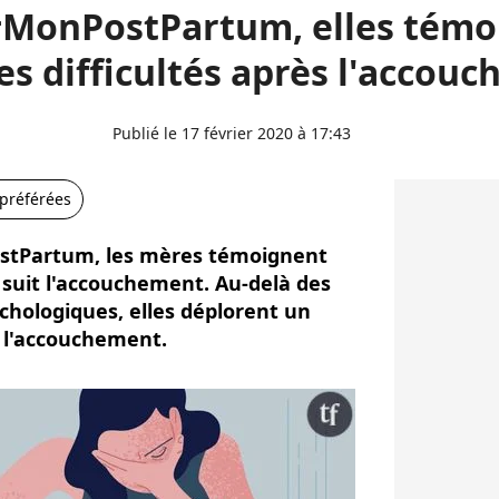
#MonPostPartum, elles témo
es difficultés après l'accou
Publié le 17 février 2020 à 17:43
 préférées
ostPartum, les mères témoignent
 suit l'accouchement. Au-delà des
chologiques, elles déplorent un
 l'accouchement.