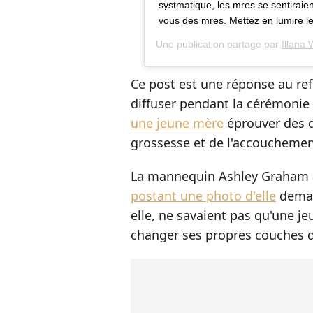
systmatique, les mres se sentiraie
vous des mres. Mettez en lumire le
Une publication partage par
Illana
Ce post est une réponse au re
diffuser pendant la cérémonie
une jeune mère
éprouver des di
grossesse et de l'accouchemen
La mannequin Ashley Graham
postant une photo d'elle
deman
elle, ne savaient pas qu'une 
changer ses propres couches d