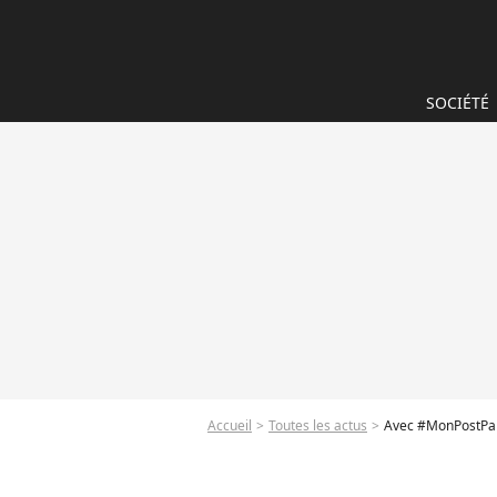
SOCIÉTÉ
Accueil
Toutes les actus
Avec #MonPostPart