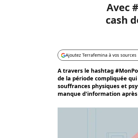
Avec 
cash d
Ajoutez Terrafemina à vos sources
A travers le hashtag #MonP
de la période compliquée qui
souffrances physiques et psy
manque d'information après