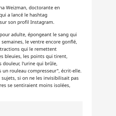
llana Weizman, doctorante en
qui a lancé le hashtag
sur son profil Instagram.
 pour adulte, épongeant le sang qui
 semaines, le ventre encore gonflé,
ntractions qui le remettent
bleuies, les points qui tirent,
s douleur, l'urine qui brûle,
s un rouleau compresseur", écrit-elle.
sujets, si on ne les invisibilisait pas
es se sentiraient moins isolées,