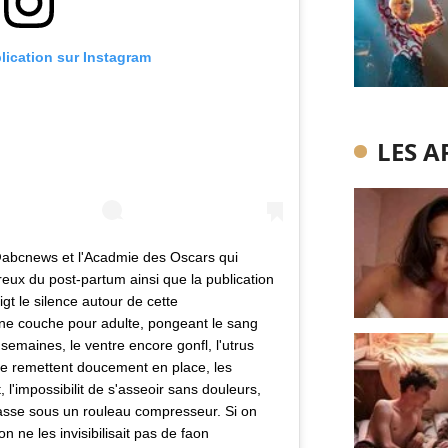
blication sur Instagram
LES A
 @abcnews et l'Acadmie des Oscars qui
eux du post-partum ainsi que la publication
t le silence autour de cette
une couche pour adulte, pongeant le sang
semaines, le ventre encore gonfl, l'utrus
 le remettent doucement en place, les
, l'impossibilit de s'asseoir sans douleurs,
e passe sous un rouleau compresseur. Si on
n ne les invisibilisait pas de faon