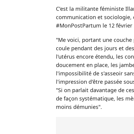
C'est la militante féministe I
communication et sociologie, 
#MonPostPartum le 12 février 
"Me voici, portant une couche
coule pendant des jours et des
l'utérus encore étendu, les co
doucement en place, les jambes 
l'impossibilité de s'asseoir san
l'impression d'être passée sou
"Si on parlait davantage de ces 
de façon systématique, les mèr
moins démunies".