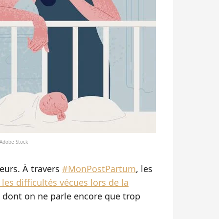
 Adobe Stock
leurs. À travers
#MonPostPartum
, les
les difficultés vécues lors de la
 dont on ne parle encore que trop