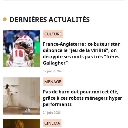
DERNIÈRES ACTUALITÉS
CULTURE
France-Angleterre : ce buteur star
dénonce le "jeu de la virilité", on
décrypte ses mots pas très "frères
Gallagher"
17 juillet 2026
MENAGE
Pas de burn out pour moi cet été,
grâce à ces robots ménagers hyper
performants
24 juin 2026
CINÉMA