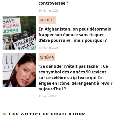
controversée ?
20 février 2026
SOCIÉTÉ
En Afghanistan, on peut désormais
frapper son épouse sans risquer
d’être poursuivi : mais pourquoi ?
23 février 2026
CINÉMA
“Se dénuder n'était pas facile” : Ce
sex symbol des années 90 revient
sur ce célèbre strip tease qui l’a
érigée en icône, dérangeant à revoir
aujourd'hui ?
11 mars 2026
LES ARTICLES SIMILAIRES