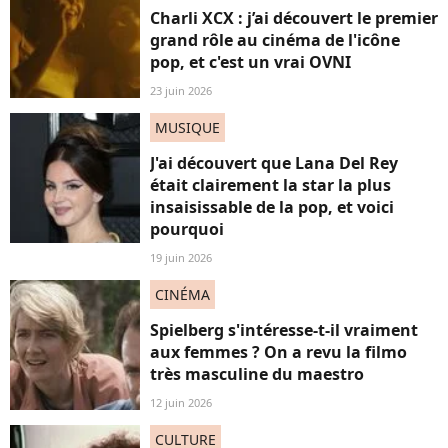
Charli XCX : j’ai découvert le premier
grand rôle au cinéma de l'icône
pop, et c'est un vrai OVNI
23 juin 2026
MUSIQUE
J'ai découvert que Lana Del Rey
était clairement la star la plus
insaisissable de la pop, et voici
pourquoi
19 juin 2026
CINÉMA
Spielberg s'intéresse-t-il vraiment
aux femmes ? On a revu la filmo
très masculine du maestro
12 juin 2026
CULTURE