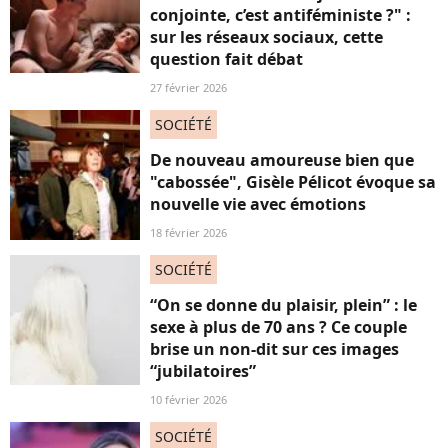
conjointe, c’est antiféministe ?" :
sur les réseaux sociaux, cette
question fait débat
27 février 2026
SOCIÉTÉ
De nouveau amoureuse bien que
"cabossée", Gisèle Pélicot évoque sa
nouvelle vie avec émotions
18 février 2026
SOCIÉTÉ
“On se donne du plaisir, plein” : le
sexe à plus de 70 ans ? Ce couple
brise un non-dit sur ces images
“jubilatoires”
10 février 2026
SOCIÉTÉ