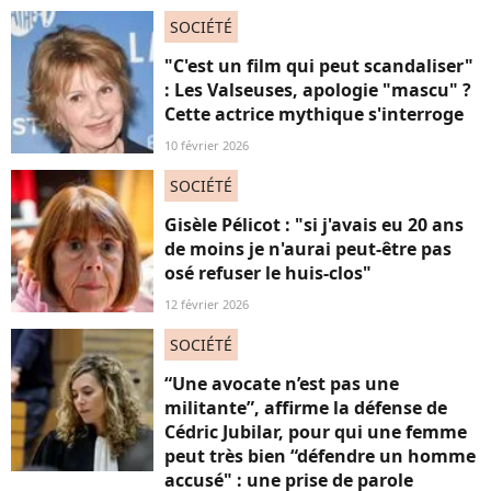
SOCIÉTÉ
"C'est un film qui peut scandaliser"
: Les Valseuses, apologie "mascu" ?
Cette actrice mythique s'interroge
10 février 2026
SOCIÉTÉ
Gisèle Pélicot : "si j'avais eu 20 ans
de moins je n'aurai peut-être pas
osé refuser le huis-clos"
12 février 2026
SOCIÉTÉ
“Une avocate n’est pas une
militante”, affirme la défense de
Cédric Jubilar, pour qui une femme
peut très bien “défendre un homme
accusé" : une prise de parole