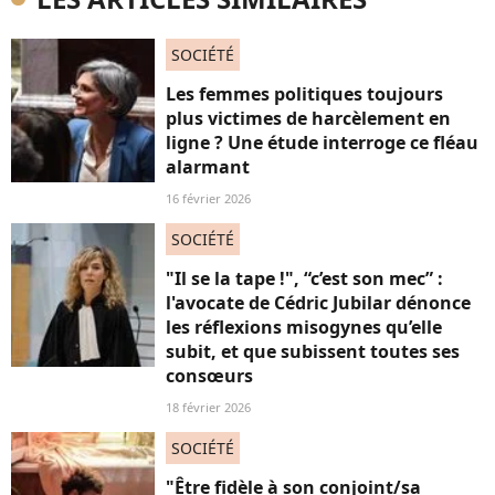
SOCIÉTÉ
Les femmes politiques toujours
plus victimes de harcèlement en
ligne ? Une étude interroge ce fléau
alarmant
16 février 2026
SOCIÉTÉ
"Il se la tape !", “c’est son mec” :
l'avocate de Cédric Jubilar dénonce
les réflexions misogynes qu’elle
subit, et que subissent toutes ses
consœurs
18 février 2026
SOCIÉTÉ
"Être fidèle à son conjoint/sa