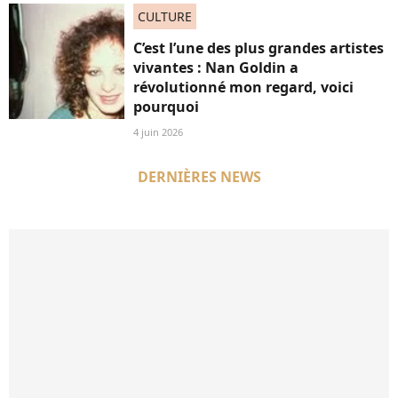
CULTURE
C’est l’une des plus grandes artistes
vivantes : Nan Goldin a
révolutionné mon regard, voici
pourquoi
4 juin 2026
DERNIÈRES NEWS