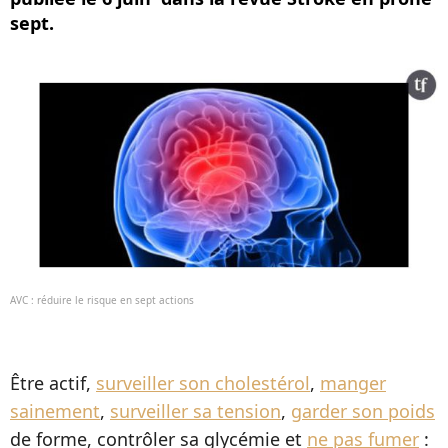
sept.
AVC : réduire le risque en sept actions
Être actif,
surveiller son cholestérol
,
manger
sainement
,
surveiller sa tension
,
garder son poids
de forme, contrôler sa glycémie et
ne pas fumer
: