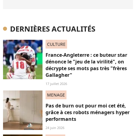
DERNIÈRES ACTUALITÉS
CULTURE
France-Angleterre : ce buteur star
dénonce le "jeu de la virilité", on
décrypte ses mots pas très "frères
Gallagher"
17 juillet 2026
MENAGE
Pas de burn out pour moi cet été,
grâce à ces robots ménagers hyper
performants
24 juin 2026