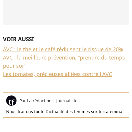
VOIR AUSSI
AVC : le thé et le café réduisent le risque de 20%
AVC : la meilleure prévention, "prendre du temps
pour soi"
Les tomates, précieuses alliées contre l'AVC
Par
La rédaction
|
Journaliste
Nous traitons toute l'actualité des femmes sur terrafemina