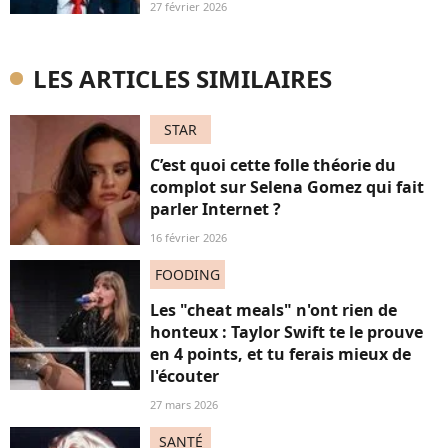
27 février 2026
LES ARTICLES SIMILAIRES
STAR
C’est quoi cette folle théorie du
complot sur Selena Gomez qui fait
parler Internet ?
16 février 2026
FOODING
Les "cheat meals" n'ont rien de
honteux : Taylor Swift te le prouve
en 4 points, et tu ferais mieux de
l'écouter
27 mars 2026
SANTÉ