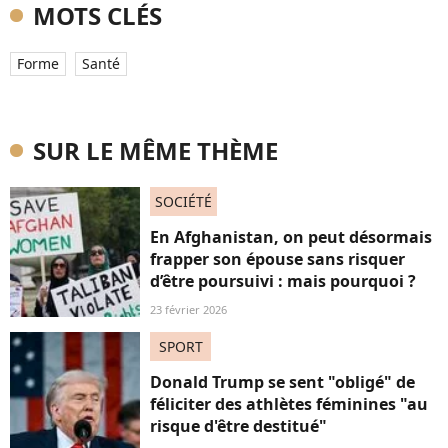
MOTS CLÉS
Forme
Santé
SUR LE MÊME THÈME
SOCIÉTÉ
En Afghanistan, on peut désormais
frapper son épouse sans risquer
d’être poursuivi : mais pourquoi ?
23 février 2026
SPORT
Donald Trump se sent "obligé" de
féliciter des athlètes féminines "au
risque d'être destitué"