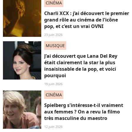
CINÉMA
Charli XCX : j’ai découvert le premier
grand rôle au cinéma de l'icône
pop, et c'est un vrai OVNI
23 juin 2026
MUSIQUE
J'ai découvert que Lana Del Rey
était clairement la star la plus
insaisissable de la pop, et voici
pourquoi
19 juin 2026
CINÉMA
Spielberg s'intéresse-t-il vraiment
aux femmes ? On a revu la filmo
très masculine du maestro
12 juin 2026