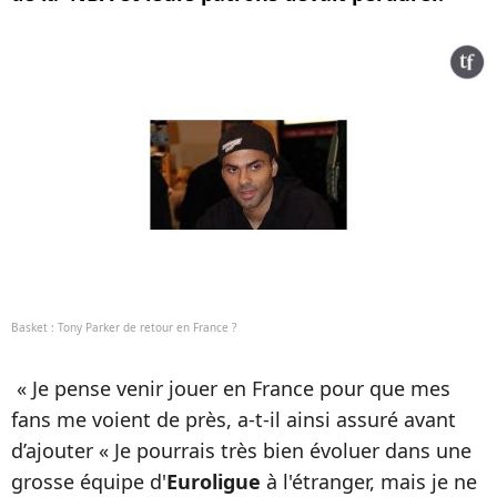
Basket : Tony Parker de retour en France ?
« Je pense venir jouer en France pour que mes
fans me voient de près, a-t-il ainsi assuré avant
d’ajouter « Je pourrais très bien évoluer dans une
grosse équipe d'
Euroligue
à l'étranger, mais je ne