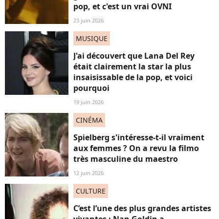
pop, et c'est un vrai OVNI
23 juin 2026
MUSIQUE
J'ai découvert que Lana Del Rey
était clairement la star la plus
insaisissable de la pop, et voici
pourquoi
19 juin 2026
CINÉMA
Spielberg s'intéresse-t-il vraiment
aux femmes ? On a revu la filmo
très masculine du maestro
12 juin 2026
CULTURE
C’est l’une des plus grandes artistes