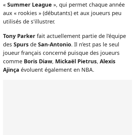
«
Summer League
», qui permet chaque année
aux « rookies » (débutants) et aux joueurs peu
utilisés de s'illustrer.
Tony Parker
fait actuellement partie de l’équipe
des
Spurs
de
San-Antonio
. Il n’est pas le seul
joueur français concerné puisque des joueurs
comme
Boris Diaw
,
Mickaël Pietrus
,
Alexis
Ajinça
évoluent également en NBA.