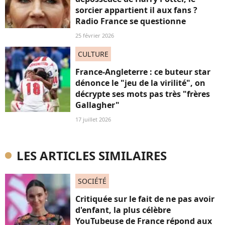
sorcier appartient il aux fans ?
Radio France se questionne
25 février 2026
CULTURE
France-Angleterre : ce buteur star
dénonce le "jeu de la virilité", on
décrypte ses mots pas très "frères
Gallagher"
17 juillet 2026
LES ARTICLES SIMILAIRES
SOCIÉTÉ
Critiquée sur le fait de ne pas avoir
d'enfant, la plus célèbre
YouTubeuse de France répond aux