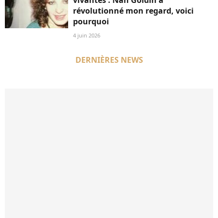
vivantes : Nan Goldin a
révolutionné mon regard, voici
pourquoi
4 juin 2026
DERNIÈRES NEWS