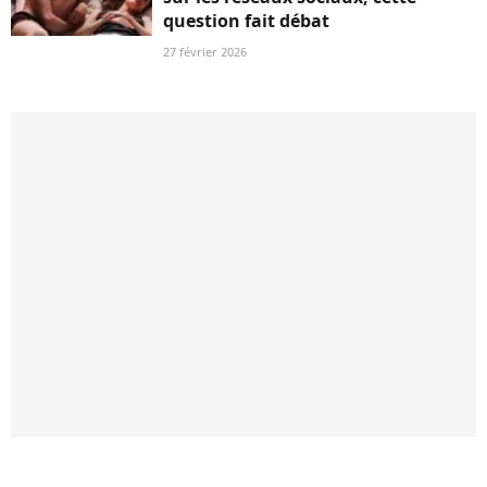
question fait débat
27 février 2026