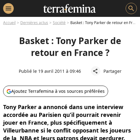
menu
search
Accueil
Dernières actus
Société
Basket : Tony Parker de retour en France ?
Basket : Tony Parker de
retour en France ?
Publié le 19 avril 2011 à 09:46
Partager
share
Ajoutez Terrafemina à vos sources préférées
Tony Parker a annoncé dans une interview
accordée au Parisien qu’il pourrait revenir
jouer en France, plus spécifiquement à
Villeurbanne si le conflit opposant les joueurs
de la NBA et leurs patrons devait perdurer.