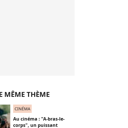
LE MÊME THÈME
CINÉMA
Au cinéma : "A-bras-le-
corps", un puissant