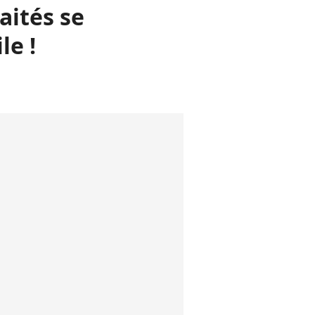
aités se
le !