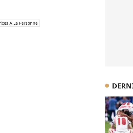
vices A La Personne
DERNI