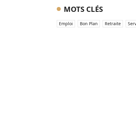
MOTS CLÉS
Emploi
Bon Plan
Retraite
Ser