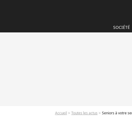
SOCIÉTÉ
Accueil
Toutes les actus
Seniors à votre ser