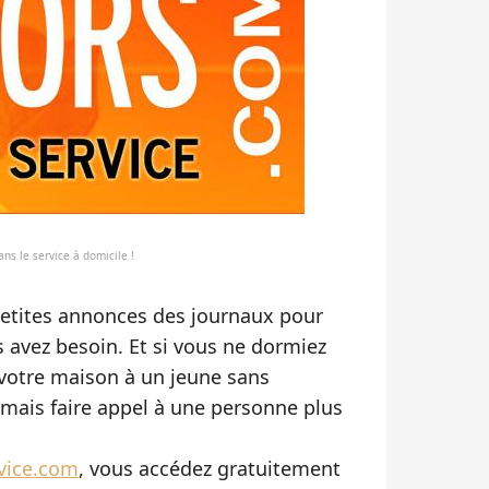
ans le service à domicile !
 petites annonces des journaux pour
s avez besoin. Et si vous ne dormiez
ir votre maison à un jeune sans
mais faire appel à une personne plus
vice.com
, vous accédez gratuitement