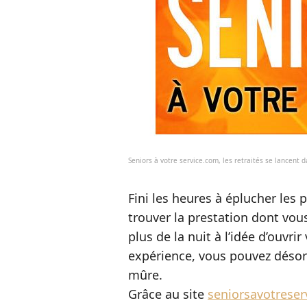
Seniors à votre service.com, les retraités se lancent d
Fini les heures à éplucher les
trouver la prestation dont vou
plus de la nuit à l’idée d’ouvr
expérience, vous pouvez désor
mûre.
Grâce au site
seniorsavotreser