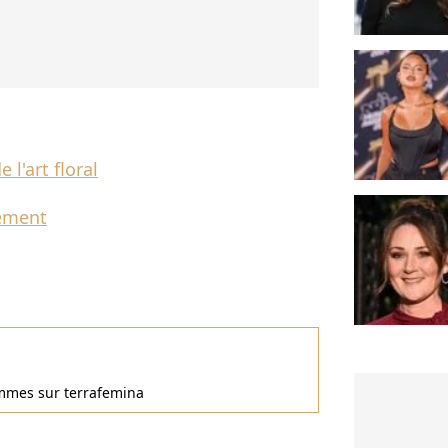
 l'art floral
tement
femmes sur terrafemina