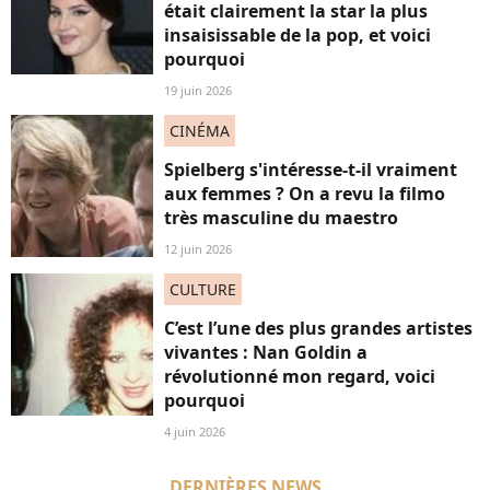
était clairement la star la plus
insaisissable de la pop, et voici
pourquoi
19 juin 2026
CINÉMA
Spielberg s'intéresse-t-il vraiment
aux femmes ? On a revu la filmo
très masculine du maestro
12 juin 2026
CULTURE
C’est l’une des plus grandes artistes
vivantes : Nan Goldin a
révolutionné mon regard, voici
pourquoi
4 juin 2026
DERNIÈRES NEWS