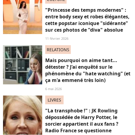
"Princesse des temps modernes" :
entre body sexy et robes élégantes,
cette popstar iconique "sidérante"
sur ces photos de "diva" absolue
11 février 2026
RELATIONS
Mais pourquoi on aime tant...
détester ? J'ai enquêté sur le
phénomène du "hate watching" (et
ça m'a emmené très loin)
6 mai 2026
LIVRES
"La transphobe !" : JK Rowling
dépossédée de Harry Potter, le
sorcier appartient il aux fans ?
Radio France se questionne