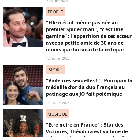
9 février 2026
PEOPLE
"Elle n'était même pas née au
premier Spider-man", "c'est une
gamine" : l'apparition de cet acteur
avec sa petite amie de 30 ans de
moins que lui suscite la critique
12 février 2026
SPORT
"Violences sexuelles !" : Pourquoi la
médaille d’or du duo Français au
patinage aux JO fait polémique
14 février 2026
MUSIQUE
"Etre noire en France" : Star des
Victoires, Théodora est victime de