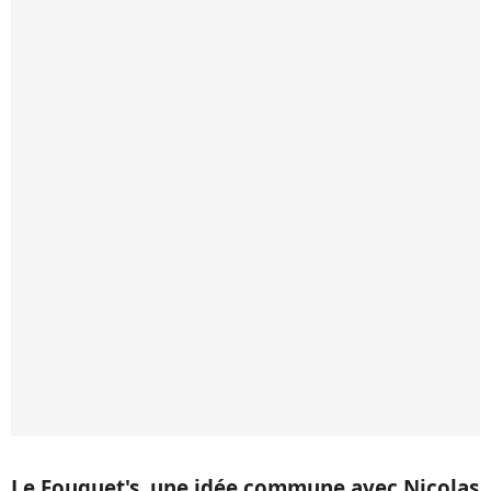
Le Fouquet's, une idée commune avec Nicolas