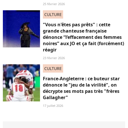
25 février 2026
CULTURE
"Vous n'êtes pas prêts" : cette
grande chanteuse française
dénonce “l’effacement des femmes
noires” aux JO et ça fait (forcément)
réagir
23 février 2026
CULTURE
France-Angleterre : ce buteur star
dénonce le "jeu de la virilité", on
décrypte ses mots pas très "frères
Gallagher"
17 juillet 2026