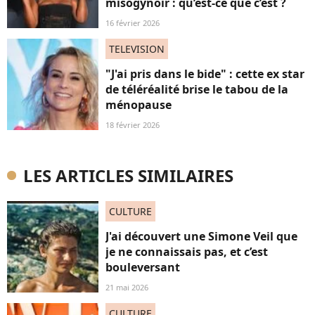
misogynoir : qu’est-ce que c’est ?
16 février 2026
TELEVISION
"J'ai pris dans le bide" : cette ex star
de téléréalité brise le tabou de la
ménopause
18 février 2026
LES ARTICLES SIMILAIRES
CULTURE
J'ai découvert une Simone Veil que
je ne connaissais pas, et c’est
bouleversant
21 mai 2026
CULTURE