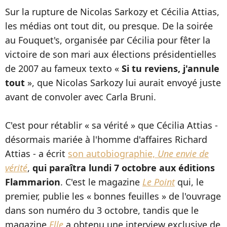
Sur la rupture de Nicolas Sarkozy et Cécilia Attias,
les médias ont tout dit, ou presque. De la soirée
au Fouquet's, organisée par Cécilia pour fêter la
victoire de son mari aux élections présidentielles
de 2007 au fameux texto «
Si tu reviens, j'annule
tout
», que Nicolas Sarkozy lui aurait envoyé juste
avant de convoler avec Carla Bruni.
C'est pour rétablir « sa vérité » que Cécilia Attias -
désormais mariée à l'homme d'affaires Richard
Attias - a écrit
son autobiographie,
Une envie de
vérité
,
qui paraîtra lundi 7 octobre aux éditions
Flammarion
. C'est le magazine
Le Point
qui, le
premier, publie les « bonnes feuilles » de l'ouvrage
dans son numéro du 3 octobre, tandis que le
magazine
Elle
a obtenu une interview exclusive de