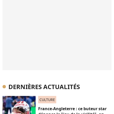
DERNIÈRES ACTUALITÉS
CULTURE
France-Angleterre : ce buteur star