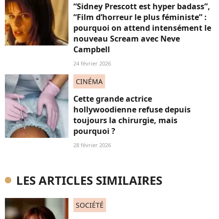
“Sidney Prescott est hyper badass”,
“Film d’horreur le plus féministe” :
pourquoi on attend intensément le
nouveau Scream avec Neve
Campbell
24 février 2026
CINÉMA
Cette grande actrice
hollywoodienne refuse depuis
toujours la chirurgie, mais
pourquoi ?
28 février 2026
LES ARTICLES SIMILAIRES
SOCIÉTÉ