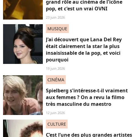
grand rôle au cinéma de l'icône
pop, et c'est un vrai OVNI
23 juin 2026
MUSIQUE
J'ai découvert que Lana Del Rey
était clairement la star la plus
insaisissable de la pop, et voici
pourquoi
19 juin 2026
CINÉMA
Spielberg s'intéresse-t-il vraiment
aux femmes ? On a revu la filmo
très masculine du maestro
12 juin 2026
CULTURE
C’est l’une des plus grandes artistes