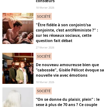
consœurs
18 février 2026
SOCIÉTÉ
"Être fidèle à son conjoint/sa
conjointe, c’est antiféministe ?" :
sur les réseaux sociaux, cette
question fait débat
27 février 2026
SOCIÉTÉ
De nouveau amoureuse bien que
"cabossée", Gisèle Pélicot évoque sa
nouvelle vie avec émotions
18 février 2026
SOCIÉTÉ
“On se donne du plaisir, plein” : le
sexe à plus de 70 ans ? Ce couple