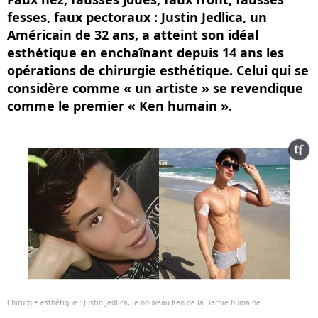
fesses, faux pectoraux : Justin Jedlica, un
Américain de 32 ans, a atteint son idéal
esthétique en enchaînant depuis 14 ans les
opérations de chirurgie esthétique. Celui qui se
considère comme « un artiste » se revendique
comme le premier « Ken humain ».
Chirurgie esthétique : Justin Jedlica, le nouveau Ken de la Barbie humaine