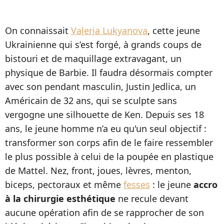
On connaissait
Valeria Lukyanova
, cette jeune
Ukrainienne qui s’est forgé, à grands coups de
bistouri et de maquillage extravagant, un
physique de Barbie. Il faudra désormais compter
avec son pendant masculin, Justin Jedlica, un
Américain de 32 ans, qui se sculpte sans
vergogne une silhouette de Ken. Depuis ses 18
ans, le jeune homme n’a eu qu'un seul objectif :
transformer son corps afin de le faire ressembler
le plus possible à celui de la poupée en plastique
de Mattel. Nez, front, joues, lèvres, menton,
biceps, pectoraux et même
fesses
: le jeune
accro
à la chirurgie esthétique
ne recule devant
aucune opération afin de se rapprocher de son