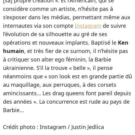
[sa] propre création ». Et l’Américain, qui se
considère comme un artiste, n’hésite pas à
s’exposer dans les médias, permettant même aux
internautes via son compte
Instagram
de suivre
l’évolution de sa silhouette au gré de ses
opérations et nouveaux implants. Baptisé le
Ken
humain
, et très fier de ce surnom, il n’hésite pas
à critiquer son alter ego féminin, la Barbie
ukrainienne. S’il la trouve
«
belle », il pense
néanmoins que « son look est en grande partie dû
au maquillage, aux perruques, à des corsets
amincissants… Les drag queens font pareil depuis
des années ». La concurrence est rude au pays de
Barbie…
Crédit photo : Instagram / Justin Jedlica