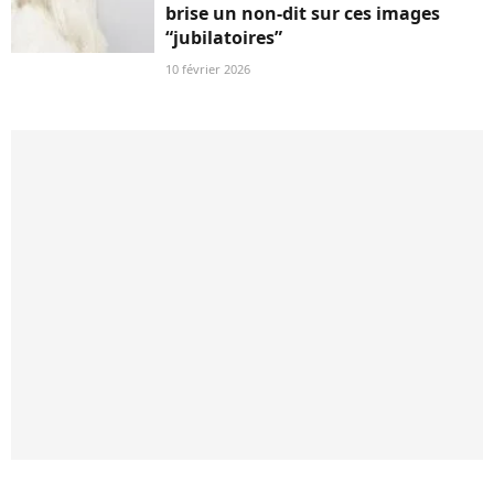
brise un non-dit sur ces images
“jubilatoires”
10 février 2026