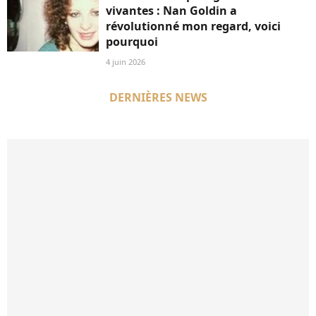
vivantes : Nan Goldin a
révolutionné mon regard, voici
pourquoi
4 juin 2026
DERNIÈRES NEWS