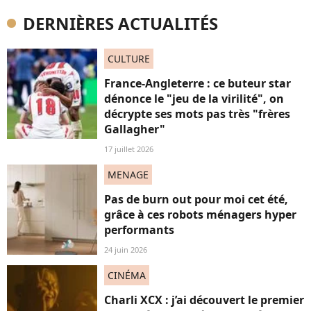
DERNIÈRES ACTUALITÉS
CULTURE
France-Angleterre : ce buteur star
dénonce le "jeu de la virilité", on
décrypte ses mots pas très "frères
Gallagher"
17 juillet 2026
MENAGE
Pas de burn out pour moi cet été,
grâce à ces robots ménagers hyper
performants
24 juin 2026
CINÉMA
Charli XCX : j’ai découvert le premier