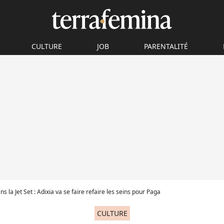
CULTURE
JOB
PARENTALITÉ
ans la Jet Set : Adixia va se faire refaire les seins pour Paga
CULTURE