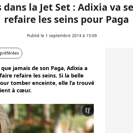
s dans la Jet Set : Adixia va se
refaire les seins pour Paga
Publié le 1 septembre 2014 à 15:09
 préférées
que jamais de son Paga, Adixia a
aire refaire les seins. Si la belle
our tomber enceinte, elle l’a trouvé
tient à cœur.