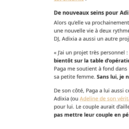
De nouveaux seins pour Adi
Alors qu’elle va prochainement
une nouvelle vie à deux rythmé
DJ, Adixia a aussi un autre proj
« J’ai un projet très personnel :
bientôt sur la table d’opérat
Paga me soutient à fond dans ce
sa petite femme.
Sans lui, je 
De son côté, Paga a lui aussi c
Adixia (ou
Adeline de son véri
pour lui. Le couple aurait d’ail
pas mettre leur couple en pér