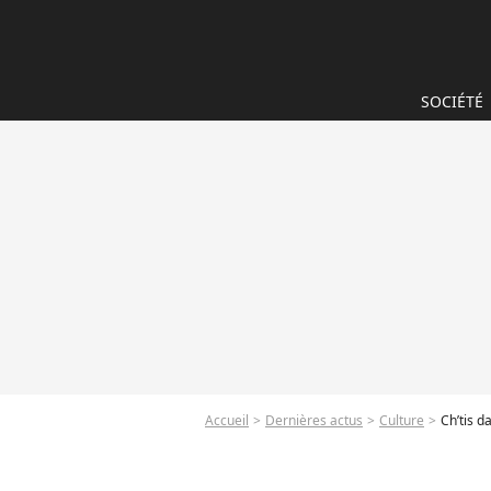
SOCIÉTÉ
Accueil
Dernières actus
Culture
Ch’tis d