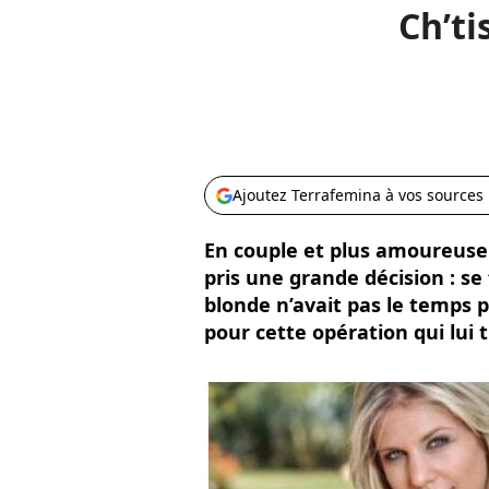
Ch’ti
Ajoutez Terrafemina à vos sources
En couple et plus amoureuse 
pris une grande décision : se f
blonde n’avait pas le temps p
pour cette opération qui lui 