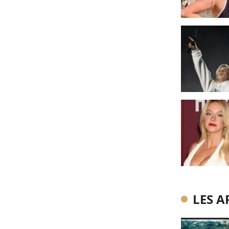
LES A