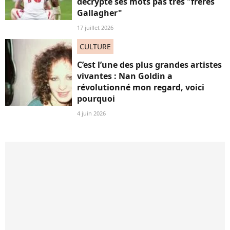
décrypte ses mots pas très "frères
Gallagher"
17 juillet 2026
CULTURE
C’est l’une des plus grandes artistes
vivantes : Nan Goldin a
révolutionné mon regard, voici
pourquoi
4 juin 2026