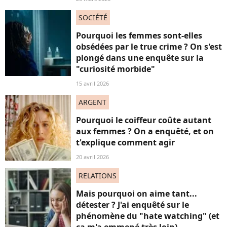
SOCIÉTÉ
Pourquoi les femmes sont-elles
obsédées par le true crime ? On s'est
plongé dans une enquête sur la
"curiosité morbide"
15 avril 2026
ARGENT
Pourquoi le coiffeur coûte autant
aux femmes ? On a enquêté, et on
t'explique comment agir
20 avril 2026
RELATIONS
Mais pourquoi on aime tant...
détester ? J'ai enquêté sur le
phénomène du "hate watching" (et