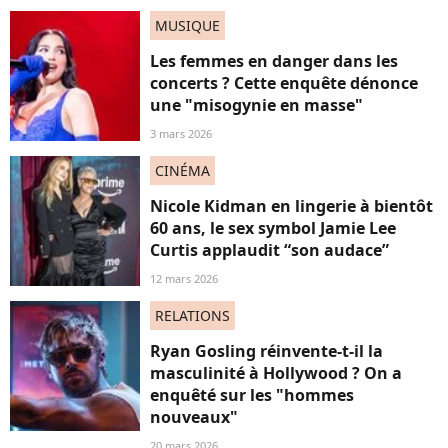
MUSIQUE
Les femmes en danger dans les
concerts ? Cette enquête dénonce
une "misogynie en masse"
3 mars 2026
CINÉMA
Nicole Kidman en lingerie à bientôt
60 ans, le sex symbol Jamie Lee
Curtis applaudit “son audace”
12 mars 2026
RELATIONS
Ryan Gosling réinvente-t-il la
masculinité à Hollywood ? On a
enquêté sur les "hommes
nouveaux"
20 mars 2026