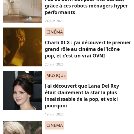
grâce à ces robots ménagers hyper
performants
24 juin 2026
CINÉMA
Charli XCX : j’ai découvert le premier
grand rôle au cinéma de l'icône
pop, et c'est un vrai OVNI
23 juin 2026
MUSIQUE
J'ai découvert que Lana Del Rey
était clairement la star la plus
insaisissable de la pop, et voici
pourquoi
19 juin 2026
CINÉMA