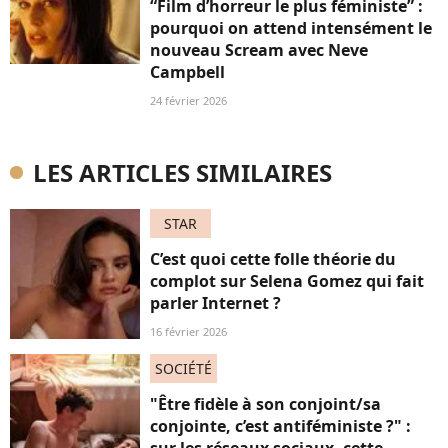
“Film d’horreur le plus féministe” :
pourquoi on attend intensément le
nouveau Scream avec Neve
Campbell
24 février 2026
LES ARTICLES SIMILAIRES
STAR
C’est quoi cette folle théorie du
complot sur Selena Gomez qui fait
parler Internet ?
16 février 2026
SOCIÉTÉ
"Être fidèle à son conjoint/sa
conjointe, c’est antiféministe ?" :