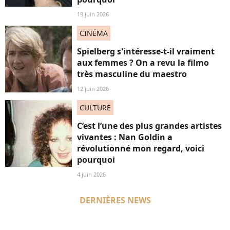
19 juin 2026
CINÉMA
Spielberg s'intéresse-t-il vraiment
aux femmes ? On a revu la filmo
très masculine du maestro
12 juin 2026
CULTURE
C’est l’une des plus grandes artistes
vivantes : Nan Goldin a
révolutionné mon regard, voici
pourquoi
4 juin 2026
DERNIÈRES NEWS