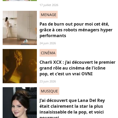
17 juillet 2026
MENAGE
Pas de burn out pour moi cet été,
grâce à ces robots ménagers hyper
performants
24 juin 2026
CINÉMA
Charli XCX : j’ai découvert le premier
grand rôle au cinéma de l'icône
pop, et c'est un vrai OVNI
23 juin 2026
MUSIQUE
J'ai découvert que Lana Del Rey
était clairement la star la plus
insaisissable de la pop, et voici
pourquoi