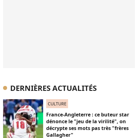
DERNIÈRES ACTUALITÉS
CULTURE
France-Angleterre : ce buteur star
dénonce le "jeu de la virilité", on
décrypte ses mots pas très "frères
Gallagher"