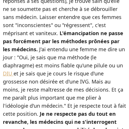
réponses à ses questions), je trouve sain qu'elle
ne se soumette pas et cherche à se débrouiller
sans médecin. Laisser entendre que ces femmes
sont "inconscientes" ou "régressent", c'est
méprisant et vaniteux.
L'émancipation ne passe
pas forcément par les méthodes prônées par
les médecins.
J'ai entendu une femme me dire un
jour : "Oui, je sais que ma méthode (le
diaphragme) est moins fiable qu'une pilule ou un
DIU
et je sais que je cours le risque d'une
grossesse non désirée et d'une IVG. Mais au
moins, je reste maîtresse de mes décisions. Et ça
me paraît plus important que me plier à
l'idéologie d'un médecin." Et je respecte tout à fait
cette position.
Je ne respecte pas du tout en
revanche, les médecins qui ne s'interrogent