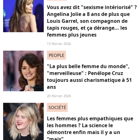
Vous avez dit "sexisme intériorisé" ?
Angelina Jolie a 8 ans de plus que
Louis Garrel, son compagnon de
tapis rouges, et ça dérange... les
femmes plus jeunes
13 février 2026
PEOPLE
"La plus belle femme du monde",
"merveilleuse" : Penélope Cruz
toujours aussi charismatique à 51
ans
20 février 2026
SOCIÉTÉ
Les femmes plus empathiques que
les hommes ? La science le
démontre enfin mais il y a un
“mais”...