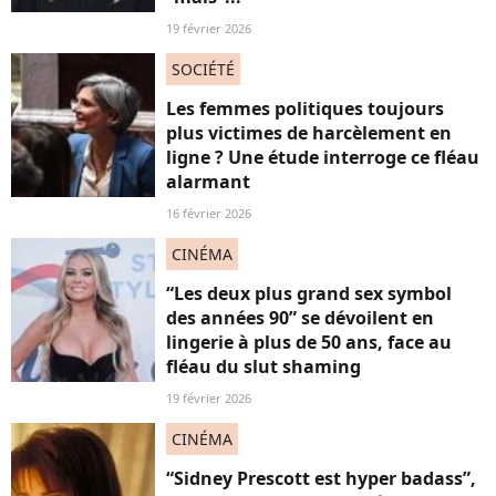
19 février 2026
SOCIÉTÉ
Les femmes politiques toujours
plus victimes de harcèlement en
ligne ? Une étude interroge ce fléau
alarmant
16 février 2026
CINÉMA
“Les deux plus grand sex symbol
des années 90” se dévoilent en
lingerie à plus de 50 ans, face au
fléau du slut shaming
19 février 2026
CINÉMA
“Sidney Prescott est hyper badass”,