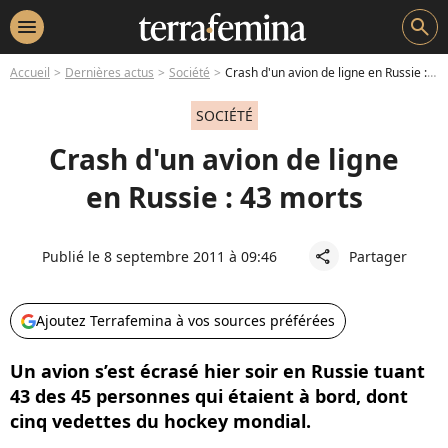
menu
search
Accueil
Dernières actus
Société
Crash d'un avion de ligne en Russie : 43 morts
SOCIÉTÉ
Crash d'un avion de ligne
en Russie : 43 morts
Publié le 8 septembre 2011 à 09:46
Partager
share
Ajoutez Terrafemina à vos sources préférées
Un avion s’est écrasé hier soir en Russie tuant
43 des 45 personnes qui étaient à bord, dont
cinq vedettes du hockey mondial.