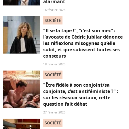
alarmant
16 février 2026
SOCIÉTÉ
"Il se la tape !", “c’est son mec” :
l'avocate de Cédric Jubilar dénonce
les réflexions misogynes qu’elle
subit, et que subissent toutes ses
consœurs
18 février 2026
SOCIÉTÉ
"Être fidèle à son conjoint/sa
conjointe, c’est antiféministe ?" :
sur les réseaux sociaux, cette
question fait débat
27 février 2026
SOCIÉTÉ