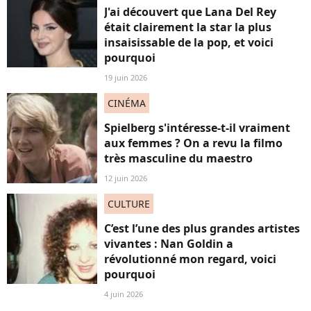
J'ai découvert que Lana Del Rey
était clairement la star la plus
insaisissable de la pop, et voici
pourquoi
19 juin 2026
CINÉMA
Spielberg s'intéresse-t-il vraiment
aux femmes ? On a revu la filmo
très masculine du maestro
12 juin 2026
CULTURE
C’est l’une des plus grandes artistes
vivantes : Nan Goldin a
révolutionné mon regard, voici
pourquoi
4 juin 2026