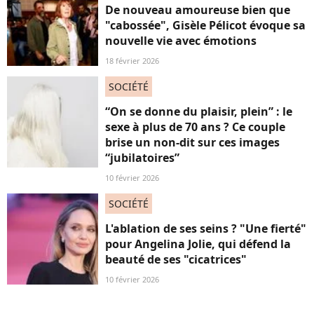
De nouveau amoureuse bien que
"cabossée", Gisèle Pélicot évoque sa
nouvelle vie avec émotions
18 février 2026
SOCIÉTÉ
“On se donne du plaisir, plein” : le
sexe à plus de 70 ans ? Ce couple
brise un non-dit sur ces images
“jubilatoires”
10 février 2026
SOCIÉTÉ
L'ablation de ses seins ? "Une fierté"
pour Angelina Jolie, qui défend la
beauté de ses "cicatrices"
10 février 2026