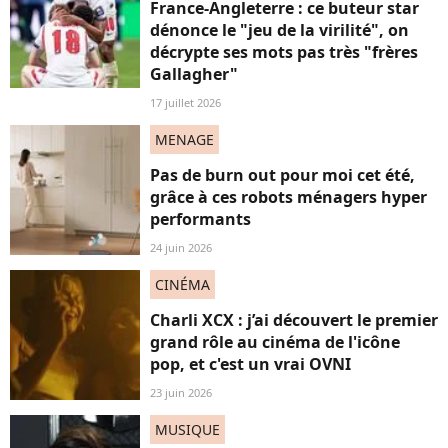
France-Angleterre : ce buteur star
dénonce le "jeu de la virilité", on
décrypte ses mots pas très "frères
Gallagher"
17 juillet 2026
MENAGE
Pas de burn out pour moi cet été,
grâce à ces robots ménagers hyper
performants
24 juin 2026
CINÉMA
Charli XCX : j’ai découvert le premier
grand rôle au cinéma de l'icône
pop, et c'est un vrai OVNI
23 juin 2026
MUSIQUE