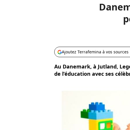
Danema
p
Ajoutez Terrafemina à vos sources
Au Danemark, à Jutland, Lego
de l’éducation avec ses célèb