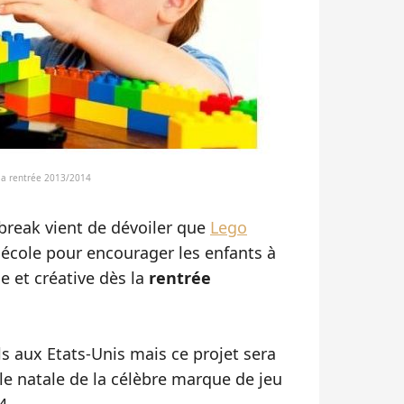
 la rentrée 2013/2014
ebreak vient de dévoiler que
Lego
 école pour encourager les enfants à
ue et créative dès la
rentrée
ls aux Etats-Unis mais ce projet sera
ille natale de la célèbre marque de jeu