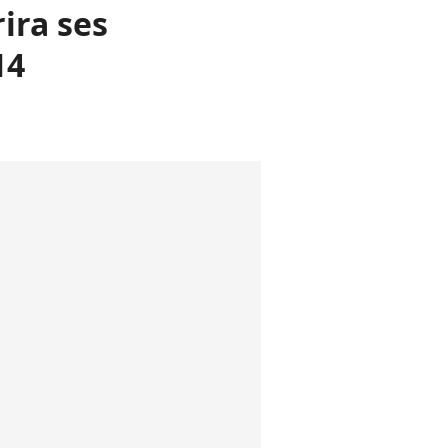
ira ses
14