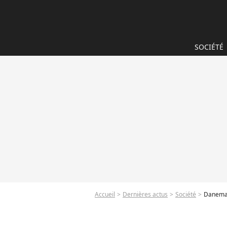
SOCIÉTÉ
Accueil
Dernières actus
Société
Danemar