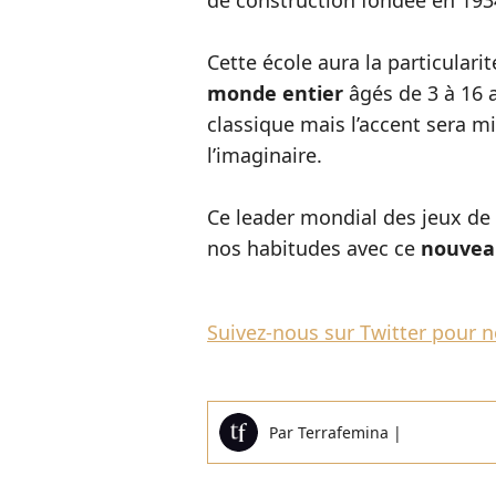
de construction fondée en 193
Cette école aura la particularit
monde entier
âgés de 3 à 16 a
classique mais l’accent sera mis 
l’imaginaire.
Ce leader mondial des jeux de
nos habitudes avec ce
nouveau
Suivez-nous sur Twitter pour ne
Par
Terrafemina
|