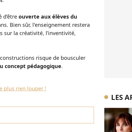
4.
é d’être
ouverte aux élèves du
ns. Bien sûr, l'enseignement restera
sur la créativité, l’inventivité,
 constructions risque de bousculer
 concept pédagogique
.
 plus rien louper !
LES A