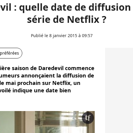
il : quelle date de diffusion
série de Netflix ?
Publié le 8 janvier 2015 à 09:57
 préférées
mière saison de Daredevil commence
s rumeurs annonçaient la diffusion de
de mai prochain sur Netflix, un
voilé indique une date bien