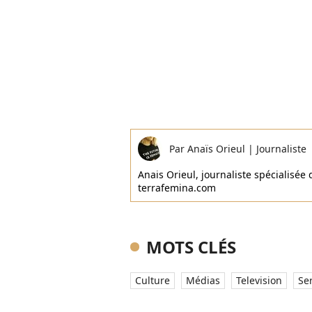
Par
Anaïs Orieul
|
Journaliste
Anais Orieul, journaliste spécialisée d
terrafemina.com
MOTS CLÉS
Culture
Médias
Television
Se