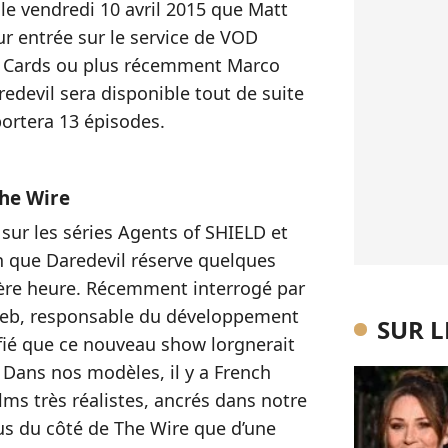
 le vendredi 10 avril 2015 que Matt
r entrée sur le service de VOD
f Cards ou plus récemment Marco
redevil sera disponible tout de suite
portera 13 épisodes.
The Wire
r sur les séries Agents of SHIELD et
en que Daredevil réserve quelques
ière heure. Récemment interrogé par
oeb, responsable du développement
SUR 
onfié que ce nouveau show lorgnerait
« Dans nos modèles, il y a French
lms très réalistes, ancrés dans notre
s du côté de The Wire que d’une