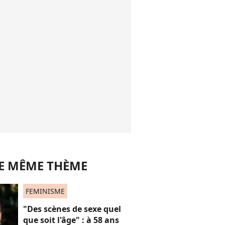
LE MÊME THÈME
FEMINISME
"Des scènes de sexe quel
que soit l'âge" : à 58 ans