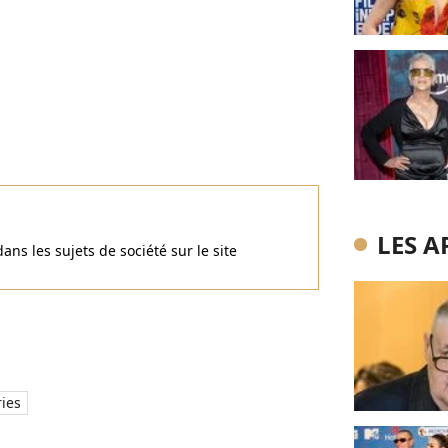
LES A
ans les sujets de société sur le site
ries