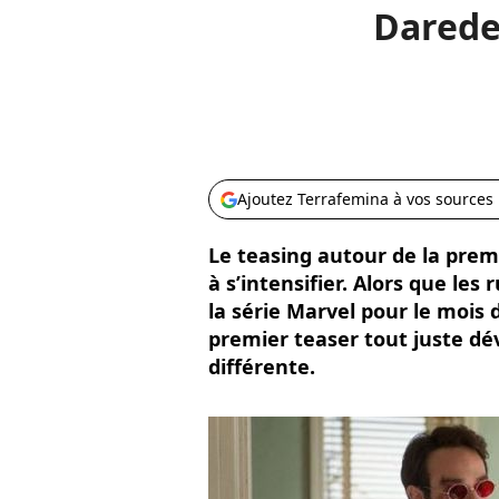
Daredev
Ajoutez Terrafemina à vos sources
Le teasing autour de la pre
à s’intensifier. Alors que le
la série Marvel pour le mois 
premier teaser tout juste dé
différente.