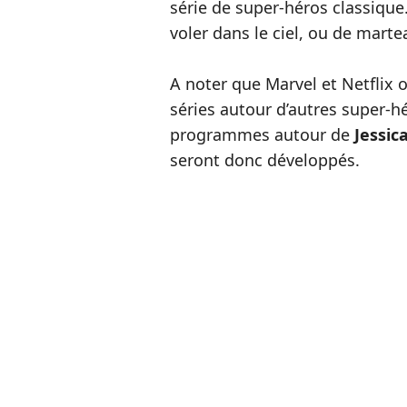
série de super-héros classiqu
voler dans le ciel, ou de mart
A noter que Marvel et Netflix 
séries autour d’autres super-h
programmes autour de
Jessic
seront donc développés.