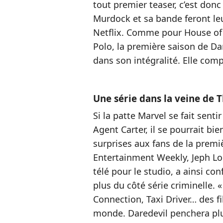
tout premier teaser, c’est donc
Murdock et sa bande feront leu
Netflix. Comme pour House o
Polo, la première saison de Da
dans son intégralité. Elle com
Une série dans la veine de 
Si la patte Marvel se fait senti
Agent Carter, il se pourrait bi
surprises aux fans de la prem
Entertainment Weekly, Jeph L
télé pour le studio, a ainsi c
plus du côté série criminelle. 
Connection, Taxi Driver… des fi
monde. Daredevil penchera plu