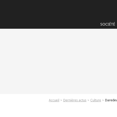
SOCIÉTÉ
Accueil
Dernières actus
Culture
Daredevi