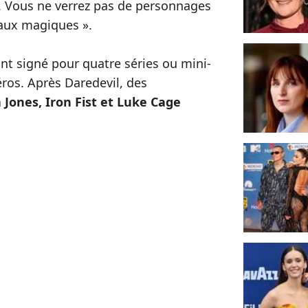
e. Vous ne verrez pas de personnages
eaux magiques ».
ont signé pour quatre séries ou mini-
éros. Après Daredevil, des
a Jones, Iron Fist et Luke Cage