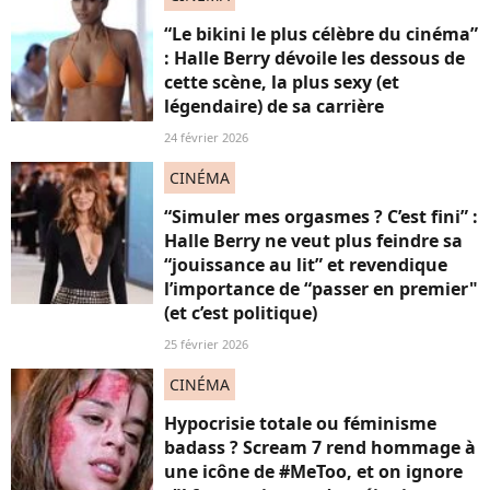
“Le bikini le plus célèbre du cinéma”
: Halle Berry dévoile les dessous de
cette scène, la plus sexy (et
légendaire) de sa carrière
24 février 2026
CINÉMA
“Simuler mes orgasmes ? C’est fini” :
Halle Berry ne veut plus feindre sa
“jouissance au lit” et revendique
l’importance de “passer en premier"
(et c’est politique)
25 février 2026
CINÉMA
Hypocrisie totale ou féminisme
badass ? Scream 7 rend hommage à
une icône de #MeToo, et on ignore