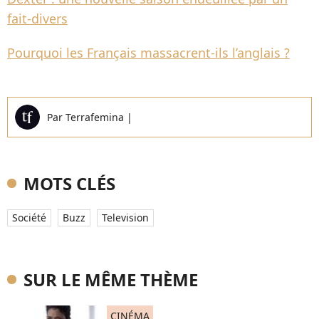
fait-divers
Pourquoi les Français massacrent-ils l’anglais ?
Par
Terrafemina
|
MOTS CLÉS
Société
Buzz
Television
SUR LE MÊME THÈME
CINÉMA