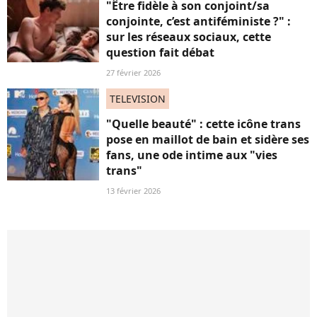
"Être fidèle à son conjoint/sa
conjointe, c’est antiféministe ?" :
sur les réseaux sociaux, cette
question fait débat
27 février 2026
TELEVISION
"Quelle beauté" : cette icône trans
pose en maillot de bain et sidère ses
fans, une ode intime aux "vies
trans"
13 février 2026