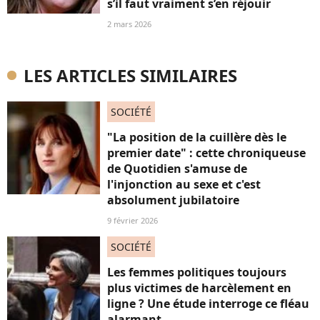
s’il faut vraiment s’en réjouir
2 mars 2026
LES ARTICLES SIMILAIRES
SOCIÉTÉ
"La position de la cuillère dès le
premier date" : cette chroniqueuse
de Quotidien s'amuse de
l'injonction au sexe et c'est
absolument jubilatoire
9 février 2026
SOCIÉTÉ
Les femmes politiques toujours
plus victimes de harcèlement en
ligne ? Une étude interroge ce fléau
alarmant