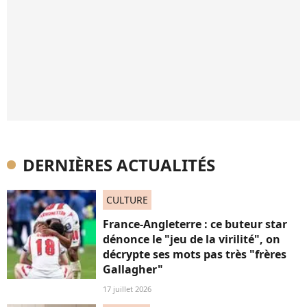
DERNIÈRES ACTUALITÉS
CULTURE
France-Angleterre : ce buteur star
dénonce le "jeu de la virilité", on
décrypte ses mots pas très "frères
Gallagher"
17 juillet 2026