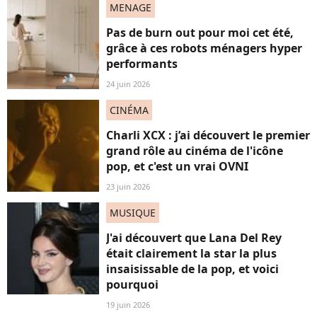
MENAGE
Pas de burn out pour moi cet été,
grâce à ces robots ménagers hyper
performants
24 juin 2026
CINÉMA
Charli XCX : j’ai découvert le premier
grand rôle au cinéma de l'icône
pop, et c'est un vrai OVNI
23 juin 2026
MUSIQUE
J'ai découvert que Lana Del Rey
était clairement la star la plus
insaisissable de la pop, et voici
pourquoi
19 juin 2026