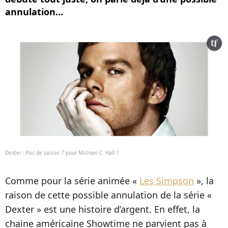
annulation…
Dexter : Pas de saison 7 pour Michael C. Hall ?
Comme pour la série animée «
Les Simpson
», la
raison de cette possible annulation de la série «
Dexter » est une histoire d’argent. En effet, la
chaine américaine Showtime ne parvient pas à