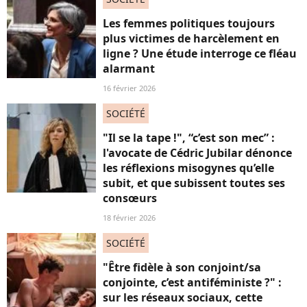
Les femmes politiques toujours
plus victimes de harcèlement en
ligne ? Une étude interroge ce fléau
alarmant
16 février 2026
SOCIÉTÉ
"Il se la tape !", “c’est son mec” :
l'avocate de Cédric Jubilar dénonce
les réflexions misogynes qu’elle
subit, et que subissent toutes ses
consœurs
18 février 2026
SOCIÉTÉ
"Être fidèle à son conjoint/sa
conjointe, c’est antiféministe ?" :
sur les réseaux sociaux, cette