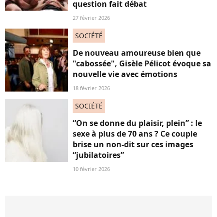
question fait débat
27 février 2026
SOCIÉTÉ
De nouveau amoureuse bien que
"cabossée", Gisèle Pélicot évoque sa
nouvelle vie avec émotions
18 février 2026
SOCIÉTÉ
“On se donne du plaisir, plein” : le
sexe à plus de 70 ans ? Ce couple
brise un non-dit sur ces images
“jubilatoires”
10 février 2026