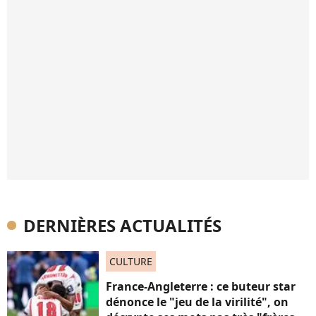
DERNIÈRES ACTUALITÉS
CULTURE
France-Angleterre : ce buteur star
dénonce le "jeu de la virilité", on