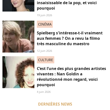
insaisissable de la pop, et voici
pourquoi
19 juin 2026
CINÉMA
Spielberg s'intéresse-t-il vraiment
aux femmes ? On a revu la filmo
très masculine du maestro
12 juin 2026
CULTURE
C’est l’une des plus grandes artistes
vivantes : Nan Goldin a
révolutionné mon regard, voici
pourquoi
4 juin 2026
DERNIÈRES NEWS