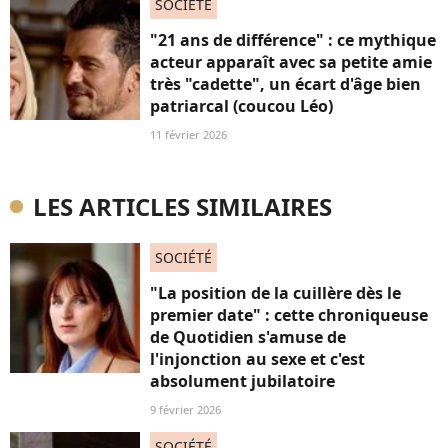
SOCIÉTÉ
"21 ans de différence" : ce mythique
acteur apparaît avec sa petite amie
très "cadette", un écart d'âge bien
patriarcal (coucou Léo)
11 février 2026
LES ARTICLES SIMILAIRES
SOCIÉTÉ
"La position de la cuillère dès le
premier date" : cette chroniqueuse
de Quotidien s'amuse de
l'injonction au sexe et c'est
absolument jubilatoire
9 février 2026
SOCIÉTÉ