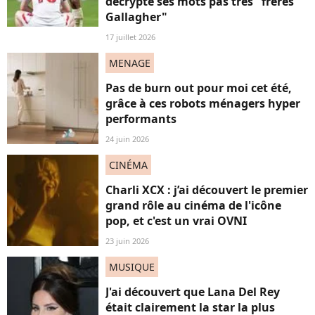
décrypte ses mots pas très "frères
Gallagher"
17 juillet 2026
MENAGE
Pas de burn out pour moi cet été,
grâce à ces robots ménagers hyper
performants
24 juin 2026
CINÉMA
Charli XCX : j’ai découvert le premier
grand rôle au cinéma de l'icône
pop, et c'est un vrai OVNI
23 juin 2026
MUSIQUE
J'ai découvert que Lana Del Rey
était clairement la star la plus