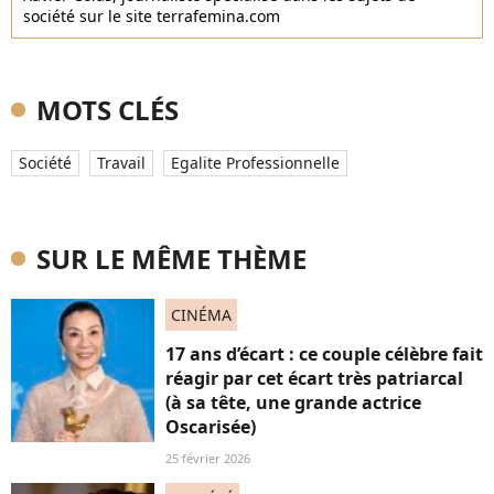
société sur le site terrafemina.com
MOTS CLÉS
Société
Travail
Egalite Professionnelle
SUR LE MÊME THÈME
CINÉMA
17 ans d’écart : ce couple célèbre fait
réagir par cet écart très patriarcal
(à sa tête, une grande actrice
Oscarisée)
25 février 2026