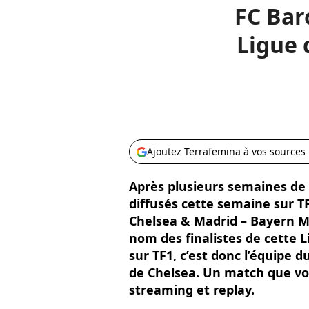
FC Barc
Ligue 
Ajoutez Terrafemina à vos sources
Après plusieurs semaines de
diffusés cette semaine sur TF
Chelsea & Madrid – Bayern M
nom des finalistes de cette 
sur TF1, c’est donc l’équipe d
de Chelsea. Un match que vou
streaming et replay.