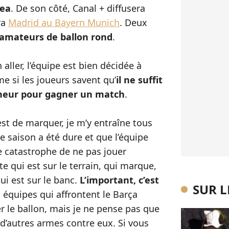
sea
. De son côté, Canal + diffusera
ra
Madrid au Bayern Munich
. Deux
amateurs de ballon rond
.
aller, l’équipe est bien décidée à
e si les joueurs savent qu’
il ne suffit
eneur pour gagner un match
.
est de marquer, je m’y entraîne tous
te saison a été dure et que l’équipe
e catastrophe de ne pas jouer
 qui est sur le terrain, qui marque,
qui est sur le banc.
L’important, c’est
SUR 
 équipes qui affrontent le Barça
ser le ballon, mais je ne pense pas que
er d’autres armes contre eux. Si vous