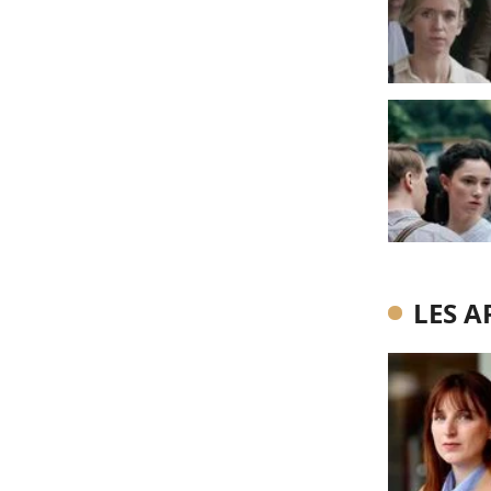
LES A