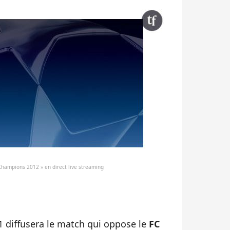
 Champions 2012 » en direct live streaming
F1 diffusera le match qui oppose le
FC