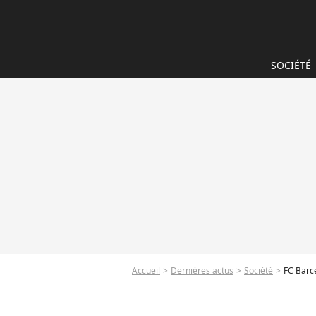
SOCIÉTÉ
Accueil
Dernières actus
Société
FC Barce