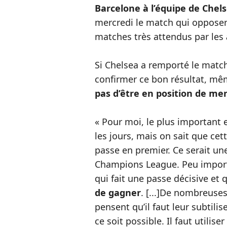
Barcelone à l’équipe de Chel
mercredi le match qui oppose
matches très attendus par les
Si Chelsea a remporté le match 
confirmer ce bon résultat, mêm
pas d’être en position de m
« Pour moi, le plus important 
les jours, mais on sait que cet
passe en premier. Ce serait un
Champions League. Peu importe
qui fait une passe décisive et 
de gagner
. [...]De nombreuses
pensent qu’il faut leur subtili
ce soit possible. Il faut utilis