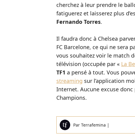
cherchez à leur prendre le ball
fatiguerez et laisserez plus d’e
Fernando Torres
.
Il faudra donc à Chelsea parven
FC Barcelone, ce qui ne sera pa
vous souhaitez voir le match de
télévision (occupée par «
La Be
TF1
a pensé à tout. Vous pouve
streaming
sur l’application mob
Internet. Aucune excuse donc 
Champions.
Par
Terrafemina
|