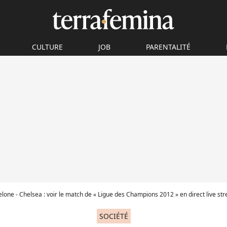
CULTURE
JOB
PARENTALITÉ
lone - Chelsea : voir le match de « Ligue des Champions 2012 » en direct live st
SOCIÉTÉ