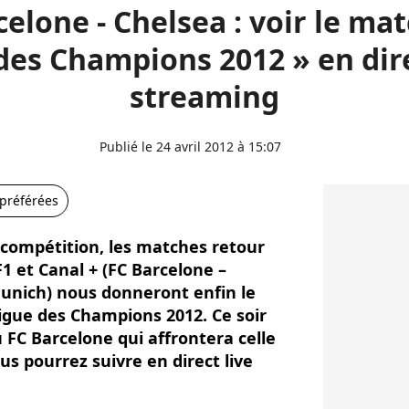
elone - Chelsea : voir le ma
des Champions 2012 » en dire
streaming
Publié le 24 avril 2012 à 15:07
 préférées
 compétition, les matches retour
1 et Canal + (FC Barcelone –
unich) nous donneront enfin le
Ligue des Champions 2012. Ce soir
u FC Barcelone qui affrontera celle
s pourrez suivre en direct live