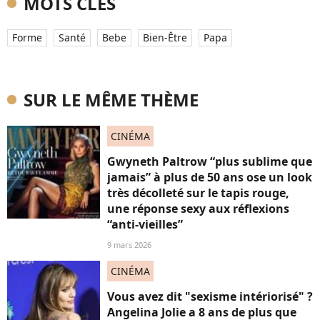
MOTS CLÉS
Forme
Santé
Bebe
Bien-Être
Papa
SUR LE MÊME THÈME
CINÉMA
Gwyneth Paltrow “plus sublime que
jamais” à plus de 50 ans ose un look
très décolleté sur le tapis rouge,
une réponse sexy aux réflexions
“anti-vieilles”
9 mars 2026
CINÉMA
Vous avez dit "sexisme intériorisé" ?
Angelina Jolie a 8 ans de plus que