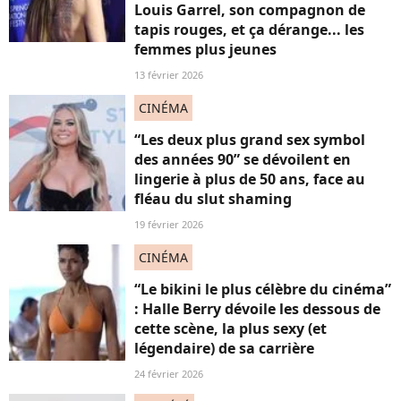
Louis Garrel, son compagnon de
tapis rouges, et ça dérange... les
femmes plus jeunes
13 février 2026
CINÉMA
“Les deux plus grand sex symbol
des années 90” se dévoilent en
lingerie à plus de 50 ans, face au
fléau du slut shaming
19 février 2026
CINÉMA
“Le bikini le plus célèbre du cinéma”
: Halle Berry dévoile les dessous de
cette scène, la plus sexy (et
légendaire) de sa carrière
24 février 2026