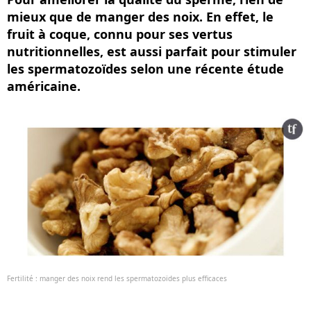
mieux que de manger des noix. En effet, le
fruit à coque, connu pour ses vertus
nutritionnelles, est aussi parfait pour stimuler
les spermatozoïdes selon une récente étude
américaine.
Fertilité : manger des noix rend les spermatozoïdes plus efficaces