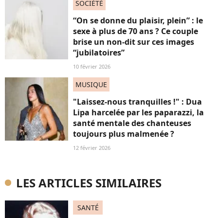
SOCIÉTÉ
“On se donne du plaisir, plein” : le
sexe à plus de 70 ans ? Ce couple
brise un non-dit sur ces images
“jubilatoires”
10 février 2026
MUSIQUE
"Laissez-nous tranquilles !" : Dua
Lipa harcelée par les paparazzi, la
santé mentale des chanteuses
toujours plus malmenée ?
12 février 2026
LES ARTICLES SIMILAIRES
SANTÉ