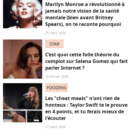
Marilyn Monroe a révolutionné à
jamais notre vision de la santé
mentale (bien avant Britney
Spears), on te raconte pourquoi
25 mars 2026
STAR
C’est quoi cette folle théorie du
complot sur Selena Gomez qui fait
parler Internet ?
16 février 2026
FOODING
Les "cheat meals" n'ont rien de
honteux : Taylor Swift te le prouve
en 4 points, et tu ferais mieux de
l'écouter
27 mars 2026