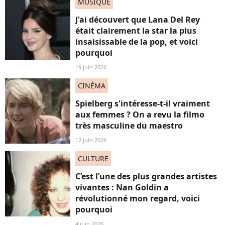
MUSIQUE
J'ai découvert que Lana Del Rey
était clairement la star la plus
insaisissable de la pop, et voici
pourquoi
19 juin 2026
CINÉMA
Spielberg s'intéresse-t-il vraiment
aux femmes ? On a revu la filmo
très masculine du maestro
12 juin 2026
CULTURE
C’est l’une des plus grandes artistes
vivantes : Nan Goldin a
révolutionné mon regard, voici
pourquoi
4 juin 2026