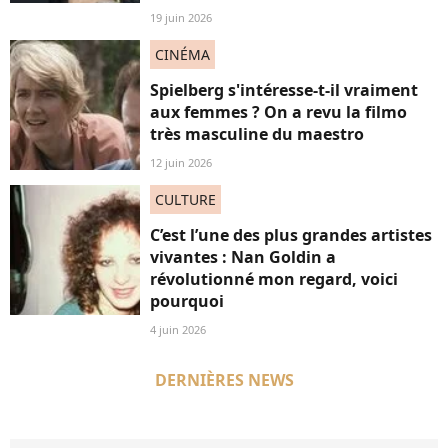
19 juin 2026
CINÉMA
Spielberg s'intéresse-t-il vraiment
aux femmes ? On a revu la filmo
très masculine du maestro
12 juin 2026
CULTURE
C’est l’une des plus grandes artistes
vivantes : Nan Goldin a
révolutionné mon regard, voici
pourquoi
4 juin 2026
DERNIÈRES NEWS