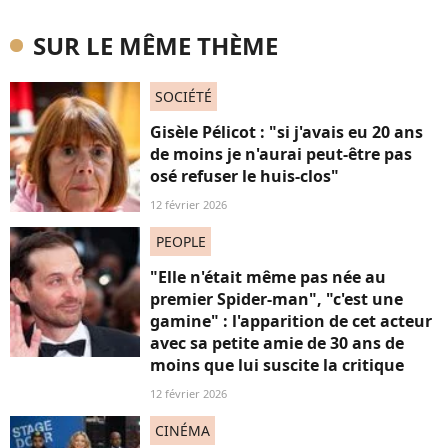
SUR LE MÊME THÈME
SOCIÉTÉ
Gisèle Pélicot : "si j'avais eu 20 ans
de moins je n'aurai peut-être pas
osé refuser le huis-clos"
12 février 2026
PEOPLE
"Elle n'était même pas née au
premier Spider-man", "c'est une
gamine" : l'apparition de cet acteur
avec sa petite amie de 30 ans de
moins que lui suscite la critique
12 février 2026
CINÉMA