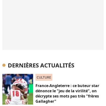
DERNIÈRES ACTUALITÉS
CULTURE
France-Angleterre : ce buteur star
dénonce le "jeu de la virilité", on
décrypte ses mots pas très "frères
Gallagher"