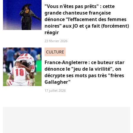
"Vous n'êtes pas prêts" : cette
grande chanteuse française
dénonce “l’effacement des femmes
noires” aux JO et ça fait (forcément)
réagir
23 février 2026
CULTURE
France-Angleterre : ce buteur star
dénonce le "jeu de la virilité", on
décrypte ses mots pas très "frères
Gallagher"
17 juillet 2026