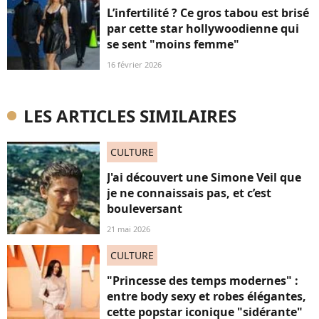
L’infertilité ? Ce gros tabou est brisé
par cette star hollywoodienne qui
se sent "moins femme"
16 février 2026
LES ARTICLES SIMILAIRES
CULTURE
J'ai découvert une Simone Veil que
je ne connaissais pas, et c’est
bouleversant
21 mai 2026
CULTURE
"Princesse des temps modernes" :
entre body sexy et robes élégantes,
cette popstar iconique "sidérante"