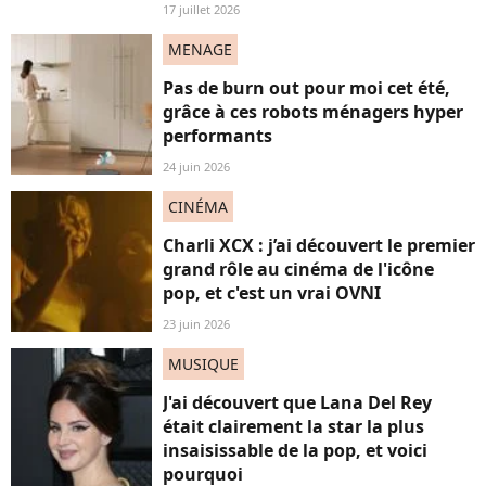
17 juillet 2026
MENAGE
Pas de burn out pour moi cet été,
grâce à ces robots ménagers hyper
performants
24 juin 2026
CINÉMA
Charli XCX : j’ai découvert le premier
grand rôle au cinéma de l'icône
pop, et c'est un vrai OVNI
23 juin 2026
MUSIQUE
J'ai découvert que Lana Del Rey
était clairement la star la plus
insaisissable de la pop, et voici
pourquoi