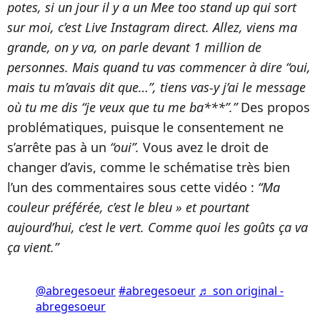
potes, si un jour il y a un Mee too stand up qui sort
sur moi, c’est Live Instagram direct. Allez, viens ma
grande, on y va, on parle devant 1 million de
personnes. Mais quand tu vas commencer à dire “oui,
mais tu m’avais dit que…”, tiens vas-y j’ai le message
où tu me dis “je veux que tu me ba***”.”
Des propos
problématiques, puisque le consentement ne
s’arrête pas à un
“oui”.
Vous avez le droit de
changer d’avis, comme le schématise très bien
l’un des commentaires sous cette vidéo :
“Ma
couleur préférée, c’est le bleu » et pourtant
aujourd’hui, c’est le vert. Comme quoi les goûts ça va
ça vient.”
@abregesoeur
#abregesoeur
♬ son original -
abregesoeur