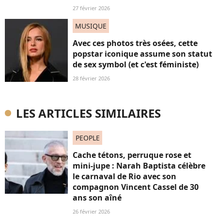
27 février 2026
MUSIQUE
Avec ces photos très osées, cette
popstar iconique assume son statut
de sex symbol (et c'est féministe)
28 février 2026
LES ARTICLES SIMILAIRES
PEOPLE
Cache tétons, perruque rose et
mini-jupe : Narah Baptista célèbre
le carnaval de Rio avec son
compagnon Vincent Cassel de 30
ans son aîné
26 février 2026