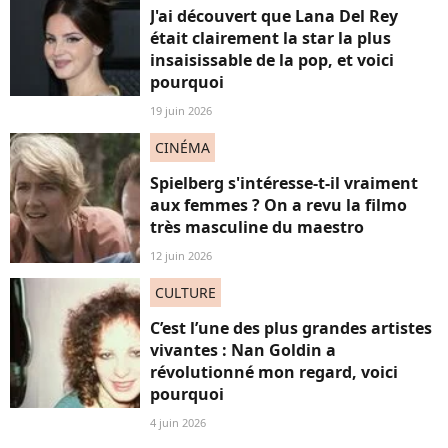
J'ai découvert que Lana Del Rey
était clairement la star la plus
insaisissable de la pop, et voici
pourquoi
19 juin 2026
CINÉMA
Spielberg s'intéresse-t-il vraiment
aux femmes ? On a revu la filmo
très masculine du maestro
12 juin 2026
CULTURE
C’est l’une des plus grandes artistes
vivantes : Nan Goldin a
révolutionné mon regard, voici
pourquoi
4 juin 2026