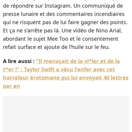
de répondre sur Instagram. Un communiqué de
presse lunaire et des commentaires incendiaires
qui ne risquent pas de lui faire gagner des points.
Et ça ne s’arrête pas là. Une vidéo de Nino Arial,
abordant le sujet Mee Too et le consentement
refait surface et ajoute de l’huile sur le feu.
A lire aussi :
"Il menaçait de la vi*ler et de la
t*er !" : Taylor Swift a vécu l'enfer avec cet
harceleur érotomane qui lui envoyait 40 lettres
par an