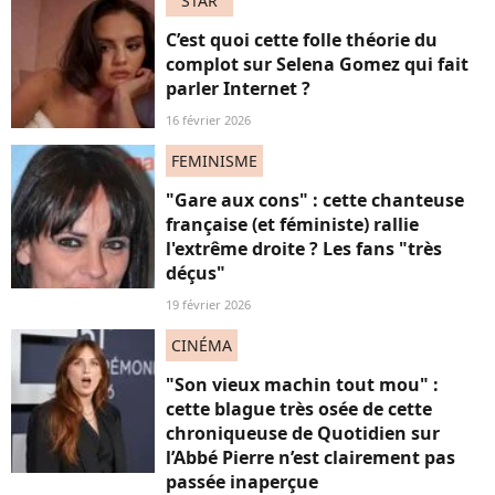
STAR
C’est quoi cette folle théorie du
complot sur Selena Gomez qui fait
parler Internet ?
16 février 2026
FEMINISME
"Gare aux cons" : cette chanteuse
française (et féministe) rallie
l'extrême droite ? Les fans "très
déçus"
19 février 2026
CINÉMA
"Son vieux machin tout mou" :
cette blague très osée de cette
chroniqueuse de Quotidien sur
l’Abbé Pierre n’est clairement pas
passée inaperçue