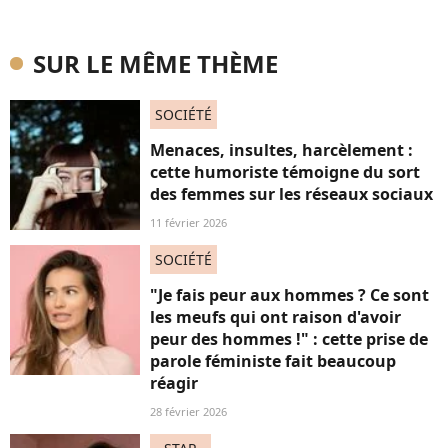
SUR LE MÊME THÈME
SOCIÉTÉ
Menaces, insultes, harcèlement :
cette humoriste témoigne du sort
des femmes sur les réseaux sociaux
11 février 2026
SOCIÉTÉ
"Je fais peur aux hommes ? Ce sont
les meufs qui ont raison d'avoir
peur des hommes !" : cette prise de
parole féministe fait beaucoup
réagir
28 février 2026