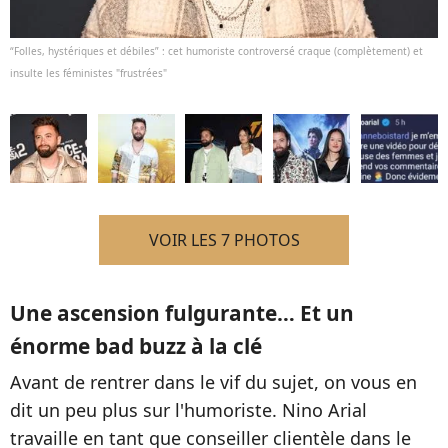
“Folles, hystériques et débiles” : cet humoriste controversé craque (complètement) et
insulte les féministes "frustrées"
VOIR LES 7 PHOTOS
Une ascension fulgurante… Et un
énorme bad buzz à la clé
Avant de rentrer dans le vif du sujet, on vous en
dit un peu plus sur l'humoriste. Nino Arial
travaille en tant que conseiller clientèle dans le