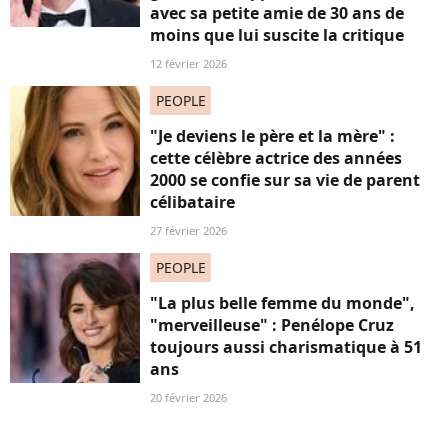
avec sa petite amie de 30 ans de
moins que lui suscite la critique
12 février 2026
PEOPLE
"Je deviens le père et la mère" :
cette célèbre actrice des années
2000 se confie sur sa vie de parent
célibataire
27 février 2026
PEOPLE
"La plus belle femme du monde",
"merveilleuse" : Penélope Cruz
toujours aussi charismatique à 51
ans
20 février 2026