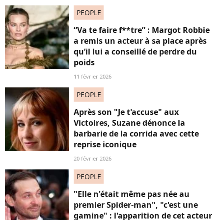
PEOPLE
“Va te faire f**tre” : Margot Robbie
a remis un acteur à sa place après
qu’il lui a conseillé de perdre du
poids
11 février 2026
PEOPLE
Après son "Je t'accuse" aux
Victoires, Suzane dénonce la
barbarie de la corrida avec cette
reprise iconique
20 février 2026
PEOPLE
"Elle n'était même pas née au
premier Spider-man", "c'est une
gamine" : l'apparition de cet acteur