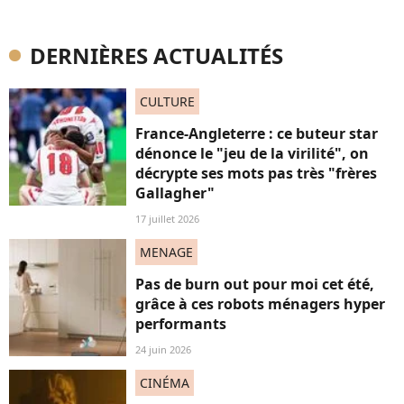
DERNIÈRES ACTUALITÉS
CULTURE
France-Angleterre : ce buteur star
dénonce le "jeu de la virilité", on
décrypte ses mots pas très "frères
Gallagher"
17 juillet 2026
MENAGE
Pas de burn out pour moi cet été,
grâce à ces robots ménagers hyper
performants
24 juin 2026
CINÉMA