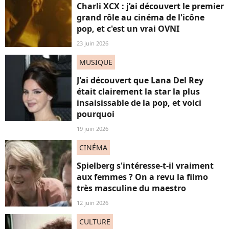
Charli XCX : j’ai découvert le premier
grand rôle au cinéma de l'icône
pop, et c'est un vrai OVNI
23 juin 2026
MUSIQUE
J'ai découvert que Lana Del Rey
était clairement la star la plus
insaisissable de la pop, et voici
pourquoi
19 juin 2026
CINÉMA
Spielberg s'intéresse-t-il vraiment
aux femmes ? On a revu la filmo
très masculine du maestro
12 juin 2026
CULTURE