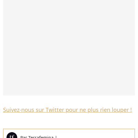
Suivez-nous sur Twitter pour ne plus rien louper !
Par
Terrafemina
|