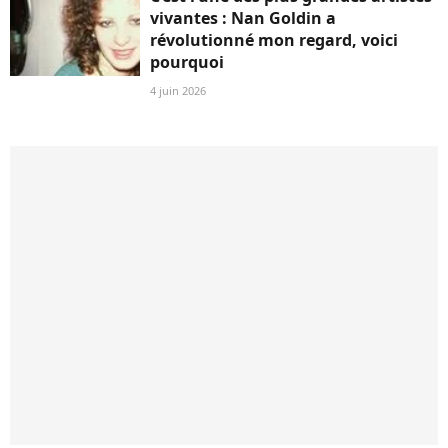
vivantes : Nan Goldin a
révolutionné mon regard, voici
pourquoi
4 juin 2026