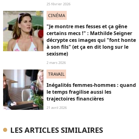
25 février 2026
CINÉMA
"Je montre mes fesses et ça gêne
certains mecs !" : Mathilde Seigner
décrypte ces images qui "font honte
à son fils" (et ça en dit long sur le
sexisme)
2 mars 2026
TRAVAIL
Inégalités femmes-hommes : quand
le temps fragilise aussi les
trajectoires financières
21 avril 2026
LES ARTICLES SIMILAIRES