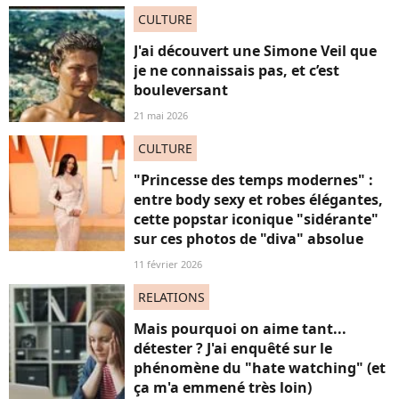
CULTURE
J'ai découvert une Simone Veil que
je ne connaissais pas, et c’est
bouleversant
21 mai 2026
CULTURE
"Princesse des temps modernes" :
entre body sexy et robes élégantes,
cette popstar iconique "sidérante"
sur ces photos de "diva" absolue
11 février 2026
RELATIONS
Mais pourquoi on aime tant...
détester ? J'ai enquêté sur le
phénomène du "hate watching" (et
ça m'a emmené très loin)