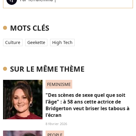
MOTS CLÉS
Culture
Geekette
High Tech
SUR LE MÊME THÈME
FEMINISME
"Des scènes de sexe quel que soit
l'âge" : à 58 ans cette actrice de
Bridgerton veut briser les tabous à
l'écran
8 février 2026
PEOPLE