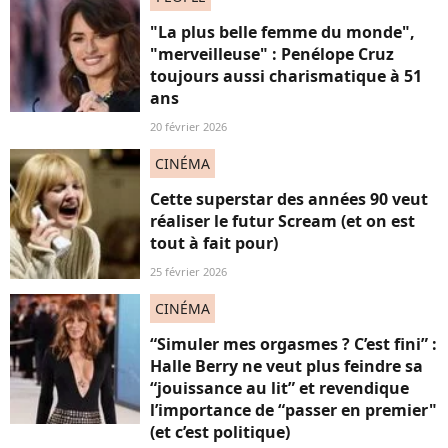
"La plus belle femme du monde",
"merveilleuse" : Penélope Cruz
toujours aussi charismatique à 51
ans
20 février 2026
CINÉMA
Cette superstar des années 90 veut
réaliser le futur Scream (et on est
tout à fait pour)
25 février 2026
CINÉMA
“Simuler mes orgasmes ? C’est fini” :
Halle Berry ne veut plus feindre sa
“jouissance au lit” et revendique
l’importance de “passer en premier"
(et c’est politique)