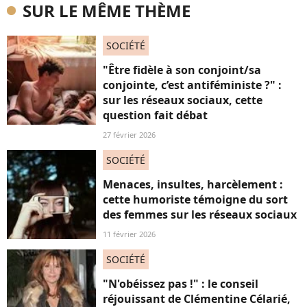
SUR LE MÊME THÈME
SOCIÉTÉ
"Être fidèle à son conjoint/sa
conjointe, c’est antiféministe ?" :
sur les réseaux sociaux, cette
question fait débat
27 février 2026
SOCIÉTÉ
Menaces, insultes, harcèlement :
cette humoriste témoigne du sort
des femmes sur les réseaux sociaux
11 février 2026
SOCIÉTÉ
"N'obéissez pas !" : le conseil
réjouissant de Clémentine Célarié,