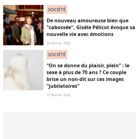
SOCIÉTÉ
De nouveau amoureuse bien que
"cabossée", Gisèle Pélicot évoque sa
nouvelle vie avec émotions
18 février 2026
SOCIÉTÉ
“On se donne du plaisir, plein” : le
sexe à plus de 70 ans ? Ce couple
brise un non-dit sur ces images
“jubilatoires”
10 février 2026