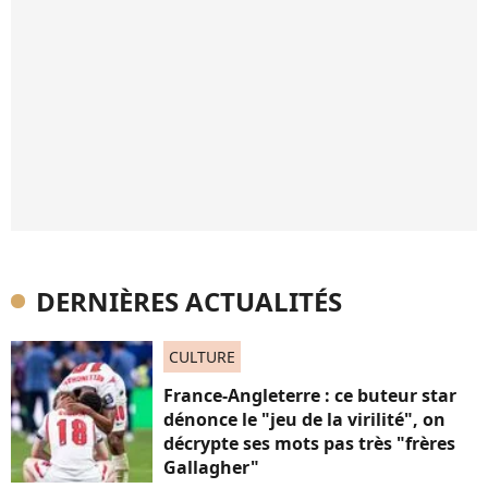
DERNIÈRES ACTUALITÉS
CULTURE
France-Angleterre : ce buteur star
dénonce le "jeu de la virilité", on
décrypte ses mots pas très "frères
Gallagher"