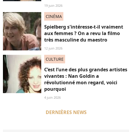
19 juin 2026
CINÉMA
Spielberg s'intéresse-t-il vraiment
aux femmes ? On a revu la filmo
très masculine du maestro
12 juin 2026
CULTURE
C’est l’une des plus grandes artistes
vivantes : Nan Goldin a
révolutionné mon regard, voici
pourquoi
4 juin 2026
DERNIÈRES NEWS