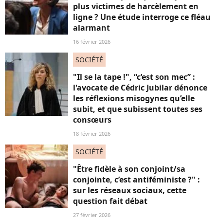
plus victimes de harcèlement en
ligne ? Une étude interroge ce fléau
alarmant
16 février 2026
SOCIÉTÉ
"Il se la tape !", “c’est son mec” :
l'avocate de Cédric Jubilar dénonce
les réflexions misogynes qu’elle
subit, et que subissent toutes ses
consœurs
18 février 2026
SOCIÉTÉ
"Être fidèle à son conjoint/sa
conjointe, c’est antiféministe ?" :
sur les réseaux sociaux, cette
question fait débat
27 février 2026