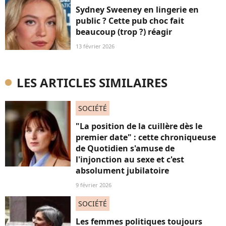
Sydney Sweeney en lingerie en
public ? Cette pub choc fait
beaucoup (trop ?) réagir
13 février 2026
LES ARTICLES SIMILAIRES
SOCIÉTÉ
"La position de la cuillère dès le
premier date" : cette chroniqueuse
de Quotidien s'amuse de
l'injonction au sexe et c'est
absolument jubilatoire
9 février 2026
SOCIÉTÉ
Les femmes politiques toujours