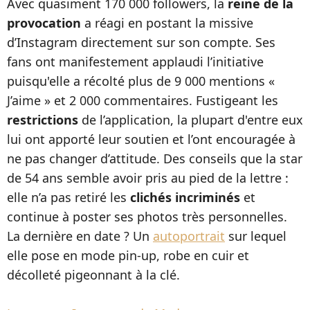
Avec quasiment 170 000 followers, la
reine de la
provocation
a réagi en postant la missive
d’Instagram directement sur son compte. Ses
fans ont manifestement applaudi l’initiative
puisqu'elle a récolté plus de 9 000 mentions «
J’aime » et 2 000 commentaires. Fustigeant les
restrictions
de l’application, la plupart d'entre eux
lui ont apporté leur soutien et l’ont encouragée à
ne pas changer d’attitude. Des conseils que la star
de 54 ans semble avoir pris au pied de la lettre :
elle n’a pas retiré les
clichés incriminés
et
continue à poster ses photos très personnelles.
La dernière en date ? Un
autoportrait
sur lequel
elle pose en mode pin-up, robe en cuir et
décolleté pigeonnant à la clé.