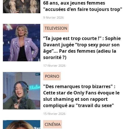
68 ans, aux jeunes femmes
"accusées d'en faire toujours trop"
9 février 2026
TELEVISION
“Ta jupe est trop courte !” : Sophie
Davant jugée “trop sexy pour son
âge”... Par des femmes (adieu la
sororité ?)
17 février 2026
PORNO
"Des remarques trop bizarres" :
Cette star de Only Fans évoque le
slut shaming et son rapport
compliqué au "travail du sexe"
15 février 2026
CINÉMA