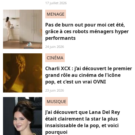
17 juillet 2026
MENAGE
Pas de burn out pour moi cet été,
grâce à ces robots ménagers hyper
performants
24 juin 2026
CINÉMA
Charli XCX : j’ai découvert le premier
grand rôle au cinéma de l'icône
pop, et c'est un vrai OVNI
23 juin 2026
MUSIQUE
J'ai découvert que Lana Del Rey
était clairement la star la plus
insaisissable de la pop, et voici
pourquoi