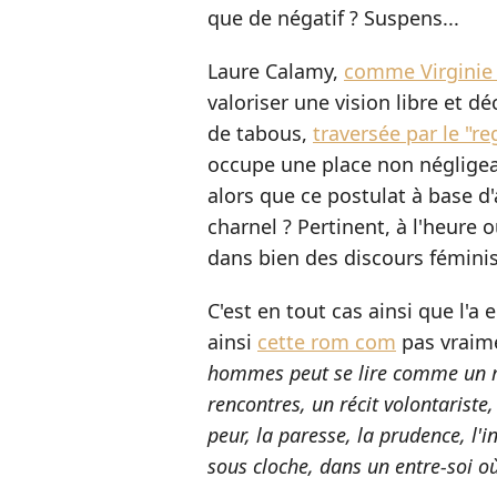
que de négatif ? Suspens...
Laure Calamy,
comme Virginie 
valoriser une vision libre et 
de tabous,
traversée par le "r
occupe une place non négligea
alors que ce postulat à base d'
charnel ? Pertinent, à l'heure
dans bien des discours féminis
C'est en tout cas ainsi que l'a 
ainsi
cette rom com
pas vraime
hommes peut se lire comme un ma
rencontres, un récit volontarist
peur, la paresse, la prudence, l'
sous cloche, dans un entre-soi où