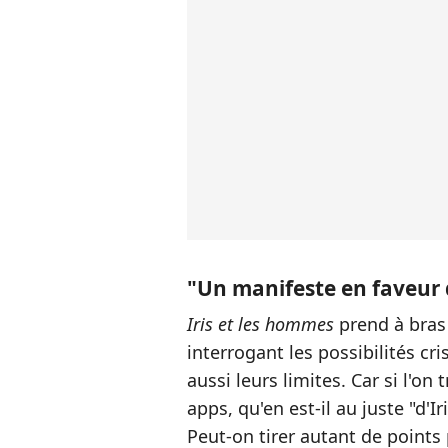
"Un manifeste en faveur d
Iris et les hommes
prend à bras 
interrogant les possibilités cr
aussi leurs limites. Car si l'o
apps, qu'en est-il au juste "d'
Peut-on tirer autant de points 