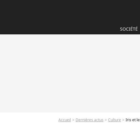
SOCIÉTÉ
Accueil
Dernières actus
Culture
Iris et 