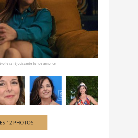
dévoile sa réjouissante bande annonce !
LES 12 PHOTOS