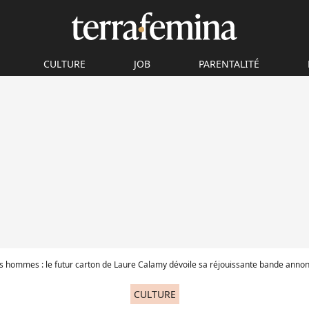
CULTURE
JOB
PARENTALITÉ
les hommes : le futur carton de Laure Calamy dévoile sa réjouissante bande anno
CULTURE