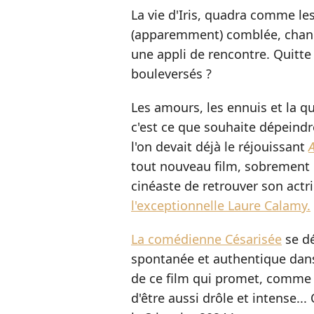
La vie d'Iris, quadra comme le
(apparemment) comblée, change l
une appli de rencontre. Quitte
bouleversés ?
Les amours, les ennuis et la q
c'est ce que souhaite dépeindre
l'on devait déjà le réjouissant
tout nouveau film, sobrement i
cinéaste de retrouver son actri
l'exceptionnelle Laure Calamy.
La comédienne Césarisée
se dé
spontanée et authentique dan
de ce film qui promet, comme s
d'être aussi drôle et intense..