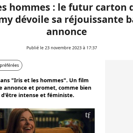
les hommes : le futur carton
my dévoile sa réjouissante 
annonce
Publié le 23 novembre 2023 à 17:37
 préférées
ans "Iris et les hommes". Un film
nde annonce et promet, comme bien
 d'être intense et féministe.