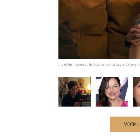
Iris et les hommes : le futur carton de Laure Calamy 
VOIR 