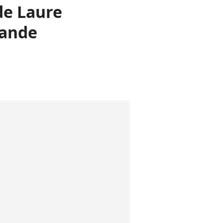
 de Laure
bande