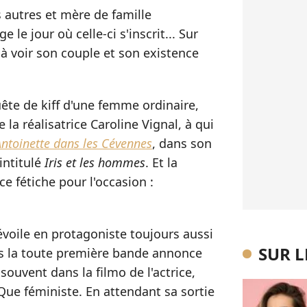
s autres et mère de famille
e jour où celle-ci s'inscrit... Sur
 à voir son couple et son existence
uête de kiff d'une femme ordinaire,
 la réalisatrice Caroline Vignal, à qui
Antoinette dans les Cévennes
, dans son
ntitulé
Iris et les hommes
. Et la
ce fétiche pour l'occasion :
voile en protagoniste toujours aussi
SUR 
s la toute première bande annonce
ouvent dans la filmo de l'actrice,
. Que féministe. En attendant sa sortie