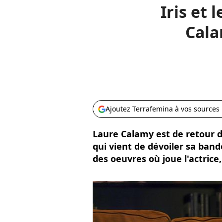
Iris et 
Cala
Ajoutez Terrafemina à vos sources
Laure Calamy est de retour d
qui vient de dévoiler sa ba
des oeuvres où joue l'actrice,