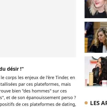
u désir !"
le corps les enjeux de l'ère Tinder, en
istallisées par ces plateformes, mais
n trouve bien "des hommes" sur ces
Iris", et de son épanouissement perso ?
LES A
positifs de ces plateformes de dating,