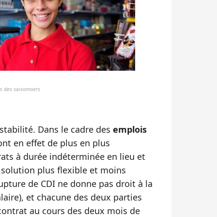
ns des saisonniers
stabilité. Dans le cadre des
emplois
ont en effet de plus en plus
ts à durée indéterminée en lieu et
solution plus flexible et moins
rupture de CDI ne donne pas droit à la
laire), et chacune des deux parties
 contrat au cours des deux mois de