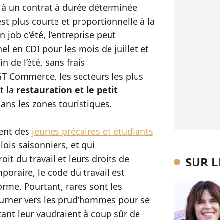
 à un contrat à durée déterminée,
est plus courte et proportionnelle à la
 job d’été, l’entreprise peut
 en CDI pour les mois de juillet et
n de l’été, sans frais
GT Commerce, les secteurs les plus
t la
restauration et le petit
dans les zones touristiques.
vent des
jeunes précaires et étudiants
lois saisonniers, et qui
it du travail et leurs droits de
SUR 
poraire, le code du travail est
orme. Pourtant, rares sont les
urner vers les prud’hommes pour se
tant leur vaudraient à coup sûr de