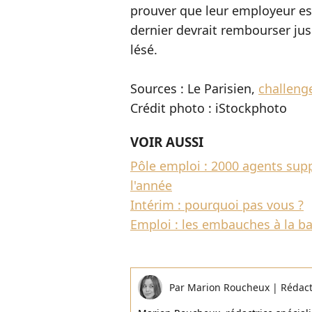
prouver que leur employeur est 
dernier devrait rembourser jusq
lésé.
Sources : Le Parisien,
challenge
Crédit photo : iStockphoto
VOIR AUSSI
Pôle emploi : 2000 agents supp
l'année
Intérim : pourquoi pas vous ?
Emploi : les embauches à la ba
Par
Marion Roucheux
|
Rédac