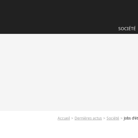
SOCIÉTÉ
Accueil
Dernières actus
Société
Jobs d'é