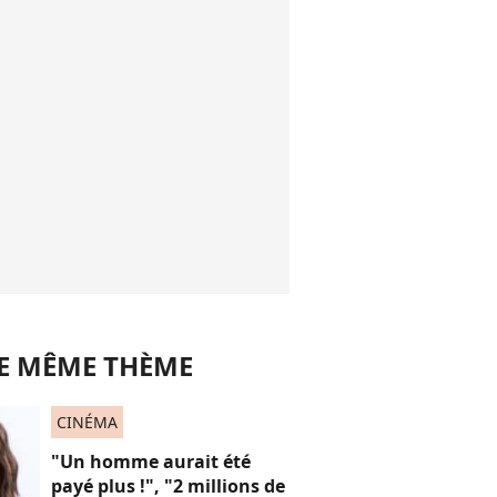
LE MÊME THÈME
CINÉMA
"Un homme aurait été
payé plus !", "2 millions de