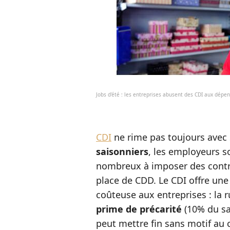
Jobs d'été : les entreprises abusent des CDI aux dépe
CDI
ne rime pas toujours avec 
saisonniers
, les employeurs s
nombreux à imposer des contra
place de CDD. Le CDI offre une 
coûteuse aux entreprises : la 
prime de précarité
(10% du sa
peut mettre fin sans motif au