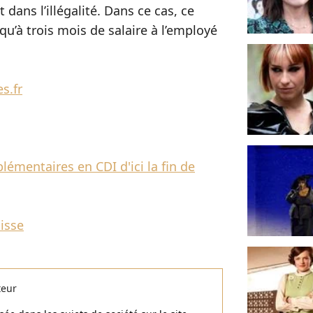
dans l’illégalité. Dans ce cas, ce
u’à trois mois de salaire à l’employé
s.fr
lémentaires en CDI d'ici la fin de
isse
teur