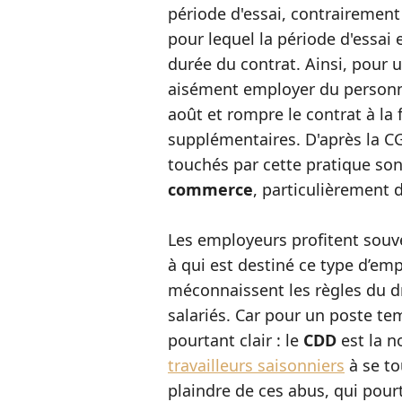
période d'essai, contrairement
pour lequel la période d'essai 
durée du contrat. Ainsi, pour un
aisément employer du personnel
août et rompre le contrat à la fi
supplémentaires. D'après la C
touchés par cette pratique son
commerce
, particulièrement 
Les employeurs profitent sou
à qui est destiné ce type d’emp
méconnaissent les règles du dro
salariés. Car pour un poste tem
pourtant clair : le
CDD
est la n
travailleurs saisonniers
à se to
plaindre de ces abus, qui pour