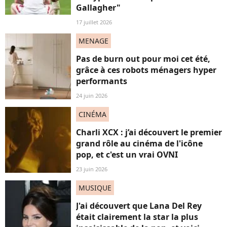
Gallagher"
17 juillet 2026
MENAGE
Pas de burn out pour moi cet été,
grâce à ces robots ménagers hyper
performants
24 juin 2026
CINÉMA
Charli XCX : j’ai découvert le premier
grand rôle au cinéma de l'icône
pop, et c'est un vrai OVNI
23 juin 2026
MUSIQUE
J'ai découvert que Lana Del Rey
était clairement la star la plus