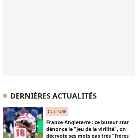
DERNIÈRES ACTUALITÉS
CULTURE
France-Angleterre : ce buteur star
dénonce le "jeu de la virilité", on
décrypte ses mots pas très "frères