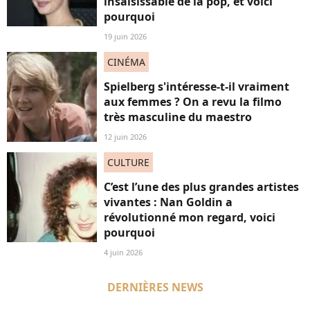
insaisissable de la pop, et voici
pourquoi
19 juin 2026
CINÉMA
Spielberg s'intéresse-t-il vraiment
aux femmes ? On a revu la filmo
très masculine du maestro
12 juin 2026
CULTURE
C’est l’une des plus grandes artistes
vivantes : Nan Goldin a
révolutionné mon regard, voici
pourquoi
4 juin 2026
DERNIÈRES NEWS