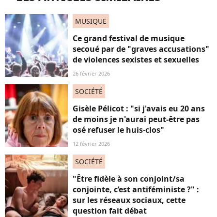
MUSIQUE
Ce grand festival de musique
secoué par de "graves accusations"
de violences sexistes et sexuelles
26 février 2026
SOCIÉTÉ
Gisèle Pélicot : "si j'avais eu 20 ans
de moins je n'aurai peut-être pas
osé refuser le huis-clos"
12 février 2026
SOCIÉTÉ
"Être fidèle à son conjoint/sa
conjointe, c’est antiféministe ?" :
sur les réseaux sociaux, cette
question fait débat