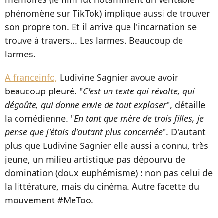
phénomène sur TikTok) implique aussi de trouver
son propre ton. Et il arrive que l'incarnation se
trouve à travers... Les larmes. Beaucoup de
larmes.
A franceinfo,
Ludivine Sagnier avoue avoir
beaucoup pleuré. "
C'est un texte qui révolte, qui
dégoûte, qui donne envie de tout exploser
", détaille
la comédienne. "
En tant que mère de trois filles, je
pense que j'étais d'autant plus concernée
". D'autant
plus que Ludivine Sagnier elle aussi a connu, très
jeune, un milieu artistique pas dépourvu de
domination (doux euphémisme) : non pas celui de
la littérature, mais du cinéma. Autre facette du
mouvement #MeToo.