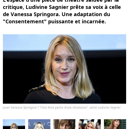
critique, Ludivine Sagnier prête sa voix à celle
de Vanessa Springora. Une adaptation du
"Consentement" puissante et incarnée.
Jouer Vanessa Springora ? "C'est faire partie d'une révolution", selon Ludivine Sagnier