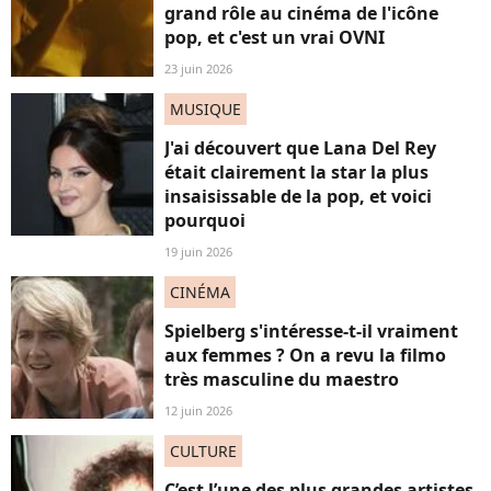
grand rôle au cinéma de l'icône
pop, et c'est un vrai OVNI
23 juin 2026
MUSIQUE
J'ai découvert que Lana Del Rey
était clairement la star la plus
insaisissable de la pop, et voici
pourquoi
19 juin 2026
CINÉMA
Spielberg s'intéresse-t-il vraiment
aux femmes ? On a revu la filmo
très masculine du maestro
12 juin 2026
CULTURE
C’est l’une des plus grandes artistes