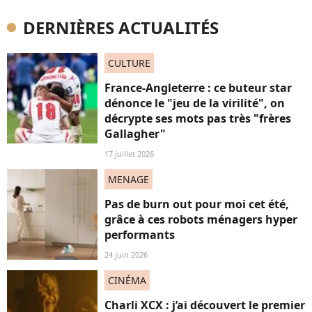
DERNIÈRES ACTUALITÉS
CULTURE
France-Angleterre : ce buteur star
dénonce le "jeu de la virilité", on
décrypte ses mots pas très "frères
Gallagher"
17 juillet 2026
MENAGE
Pas de burn out pour moi cet été,
grâce à ces robots ménagers hyper
performants
24 juin 2026
CINÉMA
Charli XCX : j’ai découvert le premier