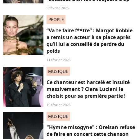
9 février 2026
PEOPLE
“Va te faire f**tre” : Margot Robbie
a remis un acteur à sa place après
qu’il lui a conseillé de perdre du
poids
11 février 2026
MUSIQUE
Ce chanteur est harcelé et insulté
massivement ? Clara Luciani le
choisit pour sa première partie !
19 février 2026
MUSIQUE
"Hymne misogyne" : Orelsan refuse
de faire en concert cette chanson