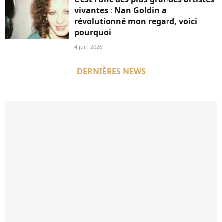
vivantes : Nan Goldin a
révolutionné mon regard, voici
pourquoi
4 juin 2026
DERNIÈRES NEWS