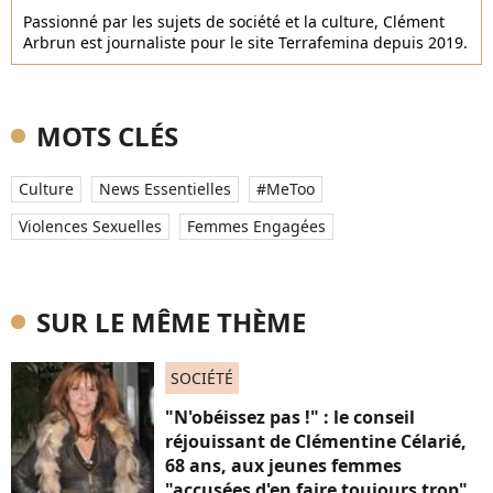
Passionné par les sujets de société et la culture, Clément
Arbrun est journaliste pour le site Terrafemina depuis 2019.
MOTS CLÉS
Culture
News Essentielles
#MeToo
Violences Sexuelles
Femmes Engagées
SUR LE MÊME THÈME
SOCIÉTÉ
"N'obéissez pas !" : le conseil
réjouissant de Clémentine Célarié,
68 ans, aux jeunes femmes
"accusées d'en faire toujours trop"