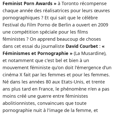
Feminist Porn Awards »
à Toronto récompense
chaque année des réalisatrices pour leurs œuvres
pornographiques ? Et qui sait que le célèbre
Festival du Film Porno de Berlin a ouvert en 2009
une compétition spéciale pour les films
féministes ? On apprend beaucoup de choses
dans cet essai du journaliste
David Courbet
:
«
Féminismes et Pornographie »
(La Musardine),
et notamment que c'est bel et bien à un
mouvement féministe qu'on doit l'émergence d'un
cinéma X fait par les femmes et pour les femmes.
Né dans les années 80 aux Etats-Unis, et trente
ans plus tard en France, le phénomène n'en a pas
moins créé une guerre entre féministes
abolitionnistes, convaincues que toute
pornographie nuit à l'image de la femme, et