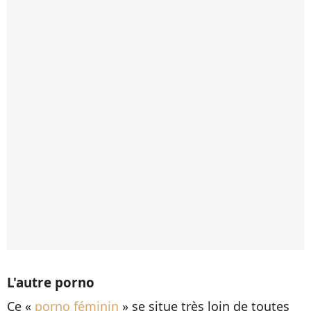
L'autre porno
Ce «
porno féminin
» se situe très loin de toutes