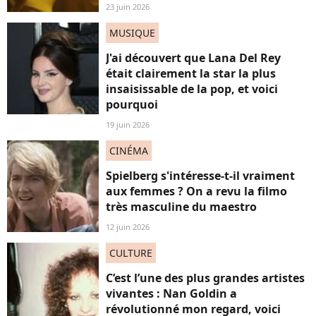
23 juin 2026
MUSIQUE
J'ai découvert que Lana Del Rey
était clairement la star la plus
insaisissable de la pop, et voici
pourquoi
19 juin 2026
CINÉMA
Spielberg s'intéresse-t-il vraiment
aux femmes ? On a revu la filmo
très masculine du maestro
12 juin 2026
CULTURE
C’est l’une des plus grandes artistes
vivantes : Nan Goldin a
révolutionné mon regard, voici