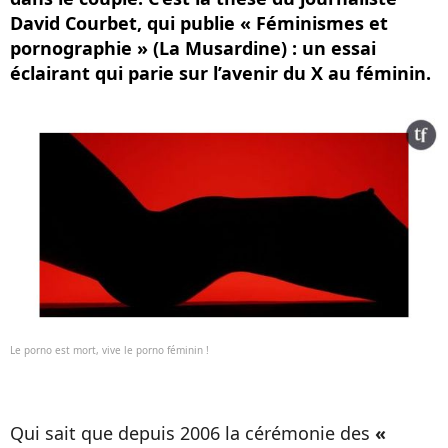
David Courbet, qui publie « Féminismes et
pornographie » (La Musardine) : un essai
éclairant qui parie sur l’avenir du X au féminin.
Le porno est mort, vive le porno féminin !
Qui sait que depuis 2006 la cérémonie des
«