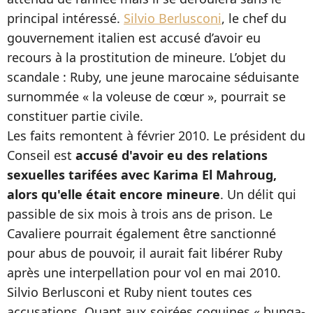
principal intéressé.
Silvio Berlusconi
, le chef du
gouvernement italien est accusé d’avoir eu
recours à la prostitution de mineure. L’objet du
scandale : Ruby, une jeune marocaine séduisante
surnommée « la voleuse de cœur », pourrait se
constituer partie civile.
Les faits remontent à février 2010. Le président du
Conseil est
accusé d'avoir eu des relations
sexuelles tarifées avec Karima El Mahroug,
alors qu'elle était encore mineure
. Un délit qui
passible de six mois à trois ans de prison. Le
Cavaliere pourrait également être sanctionné
pour abus de pouvoir, il aurait fait libérer Ruby
après une interpellation pour vol en mai 2010.
Silvio Berlusconi et Ruby nient toutes ces
accusations. Quant aux soirées coquines « bunga-