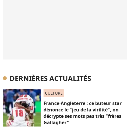
DERNIÈRES ACTUALITÉS
CULTURE
France-Angleterre : ce buteur star
dénonce le "jeu de la virilité", on
décrypte ses mots pas très "frères
Gallagher"