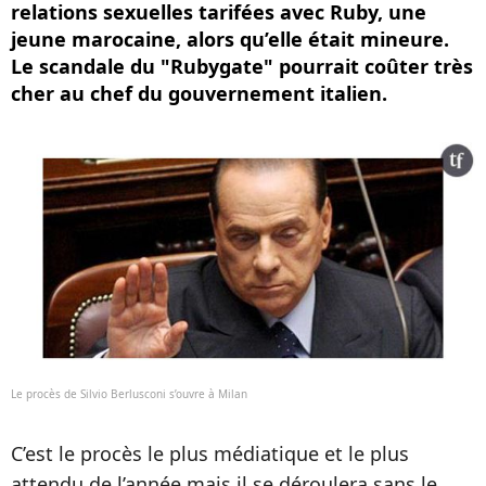
relations sexuelles tarifées avec Ruby, une
jeune marocaine, alors qu’elle était mineure.
Le scandale du "Rubygate" pourrait coûter très
cher au chef du gouvernement italien.
Le procès de Silvio Berlusconi s’ouvre à Milan
C’est le procès le plus médiatique et le plus
attendu de l’année mais il se déroulera sans le