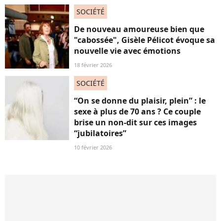
SOCIÉTÉ
De nouveau amoureuse bien que
"cabossée", Gisèle Pélicot évoque sa
nouvelle vie avec émotions
18 février 2026
SOCIÉTÉ
“On se donne du plaisir, plein” : le
sexe à plus de 70 ans ? Ce couple
brise un non-dit sur ces images
“jubilatoires”
10 février 2026