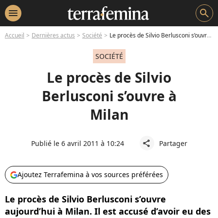
menu
search
Accueil
Dernières actus
Société
Le procès de Silvio Berlusconi s’ouvre à Milan
SOCIÉTÉ
Le procès de Silvio
Berlusconi s’ouvre à
Milan
Publié le 6 avril 2011 à 10:24
Partager
share
Ajoutez Terrafemina à vos sources préférées
Le procès de Silvio Berlusconi s’ouvre
aujourd’hui à Milan. Il est accusé d’avoir eu des