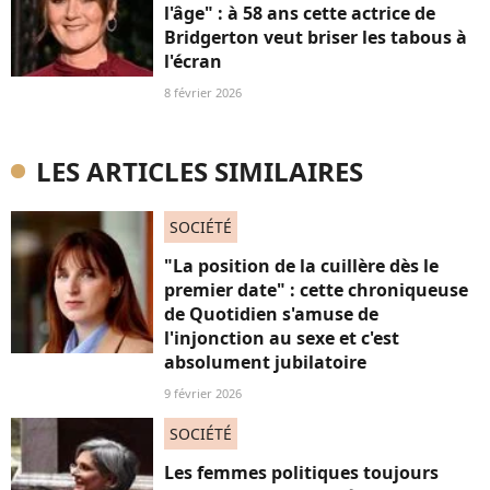
l'âge" : à 58 ans cette actrice de
Bridgerton veut briser les tabous à
l'écran
8 février 2026
LES ARTICLES SIMILAIRES
SOCIÉTÉ
"La position de la cuillère dès le
premier date" : cette chroniqueuse
de Quotidien s'amuse de
l'injonction au sexe et c'est
absolument jubilatoire
9 février 2026
SOCIÉTÉ
Les femmes politiques toujours