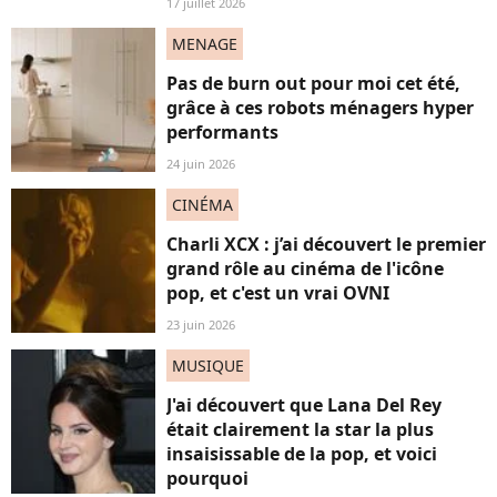
17 juillet 2026
MENAGE
Pas de burn out pour moi cet été,
grâce à ces robots ménagers hyper
performants
24 juin 2026
CINÉMA
Charli XCX : j’ai découvert le premier
grand rôle au cinéma de l'icône
pop, et c'est un vrai OVNI
23 juin 2026
MUSIQUE
J'ai découvert que Lana Del Rey
était clairement la star la plus
insaisissable de la pop, et voici
pourquoi