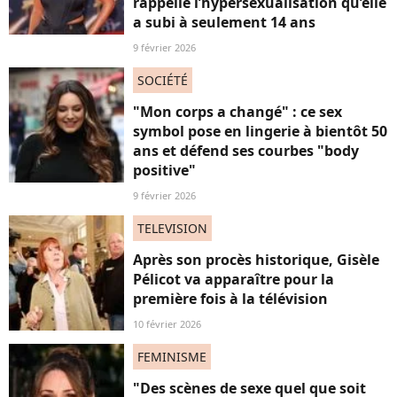
rappelle l’hypersexualisation qu’elle
a subi à seulement 14 ans
9 février 2026
SOCIÉTÉ
"Mon corps a changé" : ce sex
symbol pose en lingerie à bientôt 50
ans et défend ses courbes "body
positive"
9 février 2026
TELEVISION
Après son procès historique, Gisèle
Pélicot va apparaître pour la
première fois à la télévision
10 février 2026
FEMINISME
"Des scènes de sexe quel que soit