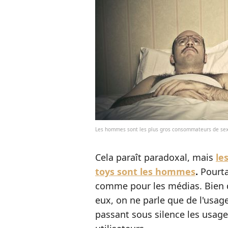
Les hommes sont les plus gros consommateurs de sex
Cela paraît paradoxal, mais
le
toys sont les hommes
.
Pourta
comme pour les médias. Bien q
eux, on ne parle que de l'usag
passant sous silence les usage