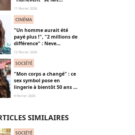
détruire par la presse, et si
11 février 2026
ces critiques étaient
sexistes ?
CINÉMA
"Un homme aurait été
payé plus !", "2 millions de
différence" : Neve
Campbell dénonce les
12 février 2026
inégalités salariales à
Hollywood (et on
SOCIÉTÉ
applaudit)
"Mon corps a changé" : ce
sex symbol pose en
lingerie à bientôt 50 ans et
défend ses courbes "body
9 février 2026
positive"
RTICLES SIMILAIRES
SOCIÉTÉ