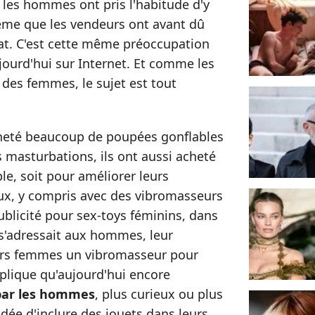
 les hommes ont pris l'habitude d'y
même que les vendeurs ont avant dû
at. C'est cette même préoccupation
jourd'hui sur Internet. Et comme les
des femmes, le sujet est tout
cheté beaucoup de poupées gonflables
s masturbations, ils ont aussi acheté
le, soit pour améliorer leurs
eux, y compris avec des vibromasseurs
ublicité pour sex-toys féminins, dans
 s'adressait aux hommes, leur
urs femmes un vibromasseur pour
xplique qu'aujourd'hui encore
 par les hommes
, plus curieux ou plus
idée d'inclure des jouets dans leurs