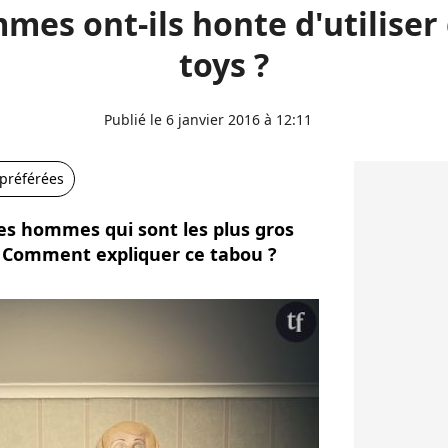
mes ont-ils honte d'utiliser 
toys ?
Publié le 6 janvier 2016 à 12:11
 préférées
les hommes qui sont les plus gros
 Comment expliquer ce tabou ?