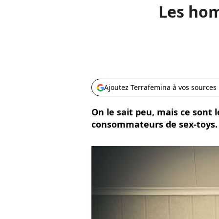
Les hom
Ajoutez Terrafemina à vos sources
On le sait peu, mais ce sont 
consommateurs de sex-toys.