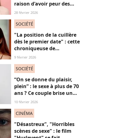
raison d'avoir peur des
hommes !" : cette prise de
28 février 2026
parole féministe fait
beaucoup réagir
SOCIÉTÉ
"La position de la cuillère
dès le premier date" : cette
chroniqueuse de
Quotidien s'amuse de
9 février 2026
l'injonction au sexe et c'est
absolument jubilatoire
SOCIÉTÉ
“On se donne du plaisir,
plein” : le sexe à plus de 70
ans ? Ce couple brise un
non-dit sur ces images
10 février 2026
“jubilatoires”
CINÉMA
"Désastreux", "Horribles
scènes de sexe" : le film
"Hurlevent" se fait