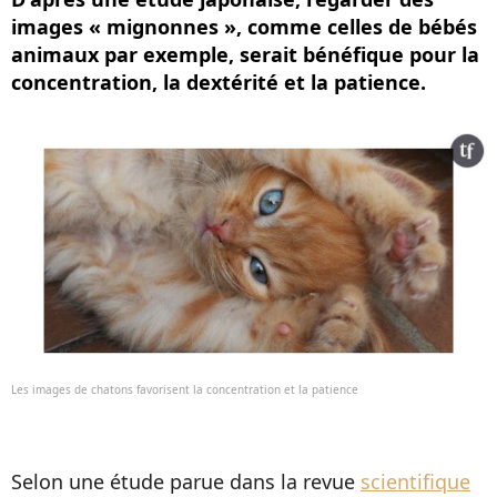
images « mignonnes », comme celles de bébés
animaux par exemple, serait bénéfique pour la
concentration, la dextérité et la patience.
Les images de chatons favorisent la concentration et la patience
Selon une étude parue dans la revue
scientifique