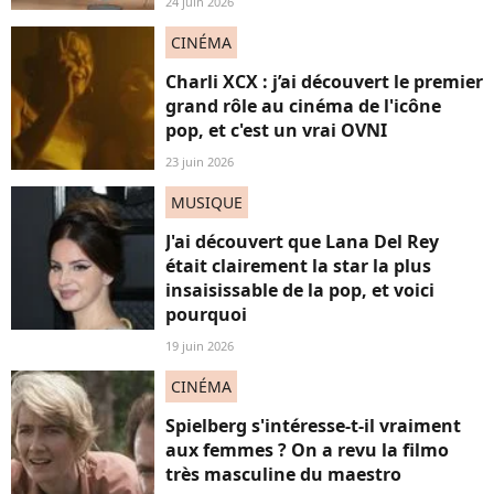
24 juin 2026
CINÉMA
Charli XCX : j’ai découvert le premier
grand rôle au cinéma de l'icône
pop, et c'est un vrai OVNI
23 juin 2026
MUSIQUE
J'ai découvert que Lana Del Rey
était clairement la star la plus
insaisissable de la pop, et voici
pourquoi
19 juin 2026
CINÉMA
Spielberg s'intéresse-t-il vraiment
aux femmes ? On a revu la filmo
très masculine du maestro