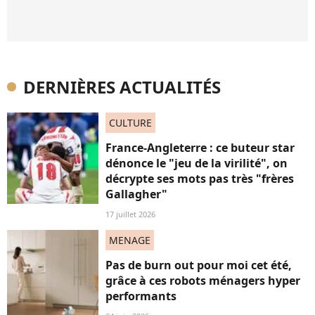
DERNIÈRES ACTUALITÉS
CULTURE
France-Angleterre : ce buteur star
dénonce le "jeu de la virilité", on
décrypte ses mots pas très "frères
Gallagher"
17 juillet 2026
MENAGE
Pas de burn out pour moi cet été,
grâce à ces robots ménagers hyper
performants