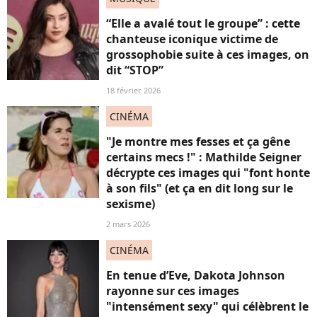
“Elle a avalé tout le groupe” : cette
chanteuse iconique victime de
grossophobie suite à ces images, on
dit “STOP”
18 février 2026
CINÉMA
"Je montre mes fesses et ça gêne
certains mecs !" : Mathilde Seigner
décrypte ces images qui "font honte
à son fils" (et ça en dit long sur le
sexisme)
2 mars 2026
CINÉMA
En tenue d’Eve, Dakota Johnson
rayonne sur ces images
"intensément sexy" qui célèbrent le