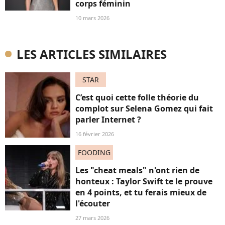
corps féminin
10 mars 2026
LES ARTICLES SIMILAIRES
STAR
C’est quoi cette folle théorie du
complot sur Selena Gomez qui fait
parler Internet ?
16 février 2026
FOODING
Les "cheat meals" n'ont rien de
honteux : Taylor Swift te le prouve
en 4 points, et tu ferais mieux de
l'écouter
27 mars 2026