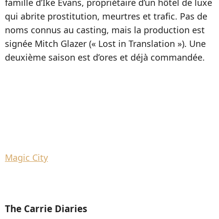
famille d’Ike Evans, propriétaire d’un hôtel de luxe
qui abrite prostitution, meurtres et trafic. Pas de
noms connus au casting, mais la production est
signée Mitch Glazer (« Lost in Translation »). Une
deuxième saison est d’ores et déjà commandée.
Magic City
The Carrie Diaries