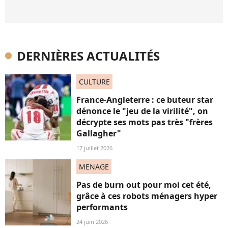
DERNIÈRES ACTUALITÉS
CULTURE
France-Angleterre : ce buteur star
dénonce le "jeu de la virilité", on
décrypte ses mots pas très "frères
Gallagher"
17 juillet 2026
MENAGE
Pas de burn out pour moi cet été,
grâce à ces robots ménagers hyper
performants
24 juin 2026