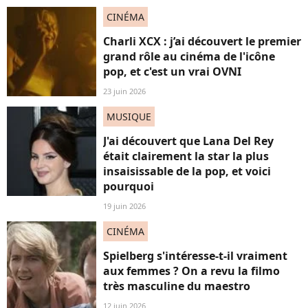
CINÉMA
Charli XCX : j’ai découvert le premier
grand rôle au cinéma de l'icône
pop, et c'est un vrai OVNI
23 juin 2026
MUSIQUE
J'ai découvert que Lana Del Rey
était clairement la star la plus
insaisissable de la pop, et voici
pourquoi
19 juin 2026
CINÉMA
Spielberg s'intéresse-t-il vraiment
aux femmes ? On a revu la filmo
très masculine du maestro
12 juin 2026