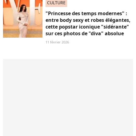
CULTURE
"Princesse des temps modernes" :
entre body sexy et robes élégantes,
cette popstar iconique "sidérante"
sur ces photos de "diva" absolue
11 février 2026