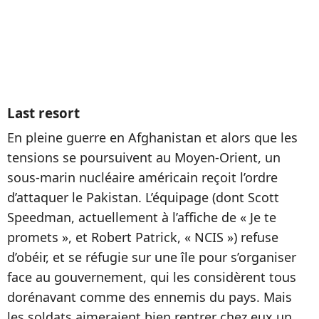
Last resort
En pleine guerre en Afghanistan et alors que les
tensions se poursuivent au Moyen-Orient, un
sous-marin nucléaire américain reçoit l’ordre
d’attaquer le Pakistan. L’équipage (dont Scott
Speedman, actuellement à l’affiche de « Je te
promets », et Robert Patrick, « NCIS ») refuse
d’obéir, et se réfugie sur une île pour s’organiser
face au gouvernement, qui les considèrent tous
dorénavant comme des ennemis du pays. Mais
les soldats aimeraient bien rentrer chez eux un