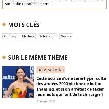
sur le site terrafemina.com
MOTS CLÉS
Culture
Médias
Television
Series
SUR LE MÊME THÈME
BODY SHAMING
Cette actrice d'une série hyper culte
des années 2000 victime de botox-
shaming, et si on arrêtait de tacler
les meufs qui font de la chirurgie ?
21 février 2026