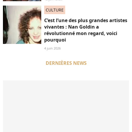
CULTURE
C’est l’une des plus grandes artistes
vivantes : Nan Goldin a
révolutionné mon regard, voici
pourquoi
4 juin 2026
DERNIÈRES NEWS