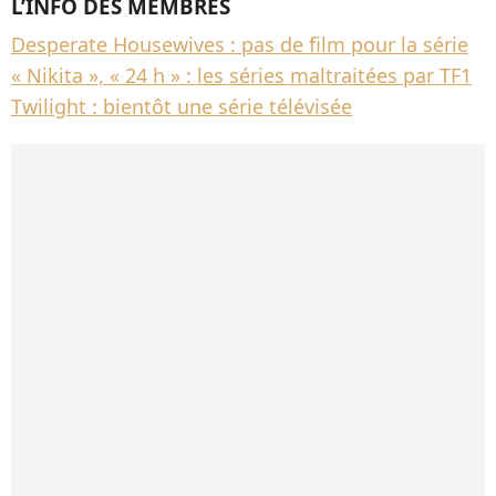
L’INFO DES MEMBRES
Desperate Housewives : pas de film pour la série
« Nikita », « 24 h » : les séries maltraitées par TF1
Twilight : bientôt une série télévisée