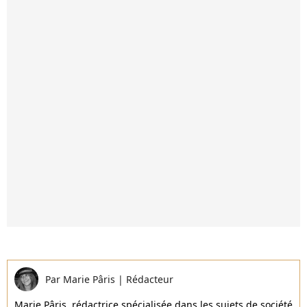
Par
Marie Pâris
|
Rédacteur
Marie Pâris, rédactrice spécialisée dans les sujets de société