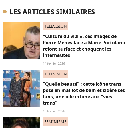
LES ARTICLES SIMILAIRES
TELEVISION
"Culture du vi0l », ces images de
Pierre Ménès face à Marie Portolano
refont surface et choquent les
internautes
14 février 2026
TELEVISION
"Quelle beauté" : cette icône trans
pose en maillot de bain et sidère ses
fans, une ode intime aux "vies
trans"
13 février 2026
FEMINISME