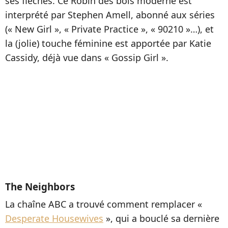
ses flèches. Ce Robin des bois moderne est
interprété par Stephen Amell, abonné aux séries
(« New Girl », « Private Practice », « 90210 »…), et
la (jolie) touche féminine est apportée par Katie
Cassidy, déjà vue dans « Gossip Girl ».
The Neighbors
La chaîne ABC a trouvé comment remplacer «
Desperate Housewives
», qui a bouclé sa dernière