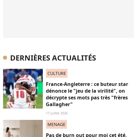
DERNIÈRES ACTUALITÉS
CULTURE
France-Angleterre : ce buteur star
dénonce le "jeu de la virilité", on
décrypte ses mots pas très "frères
Gallagher"
17 juillet 2026
MENAGE
Pas de burn out pour moi cet été,