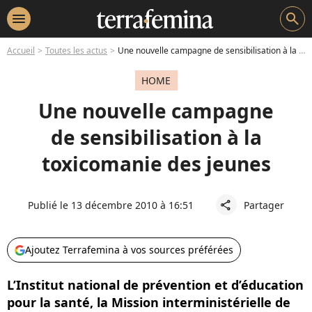
menu
search
Accueil
Toutes les actus
Une nouvelle campagne de sensibilisation à la toxicomanie des jeunes
HOME
Une nouvelle campagne
de sensibilisation à la
toxicomanie des jeunes
Publié le 13 décembre 2010 à 16:51
Partager
share
Ajoutez Terrafemina à vos sources préférées
L’Institut national de prévention et d’éducation
pour la santé, la Mission interministérielle de