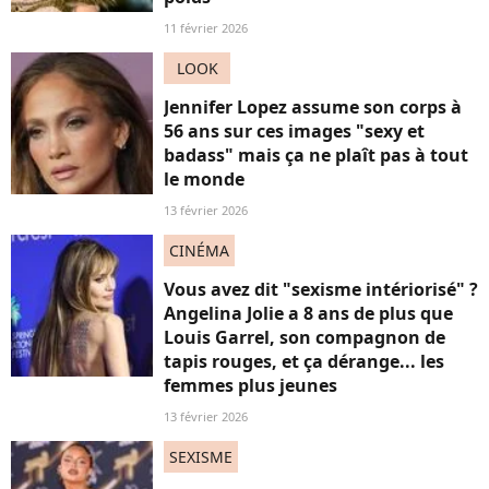
11 février 2026
LOOK
Jennifer Lopez assume son corps à
56 ans sur ces images "sexy et
badass" mais ça ne plaît pas à tout
le monde
13 février 2026
CINÉMA
Vous avez dit "sexisme intériorisé" ?
Angelina Jolie a 8 ans de plus que
Louis Garrel, son compagnon de
tapis rouges, et ça dérange... les
femmes plus jeunes
13 février 2026
SEXISME