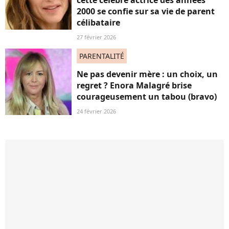
cette célèbre actrice des années
2000 se confie sur sa vie de parent
célibataire
27 février 2026
PARENTALITÉ
Ne pas devenir mère : un choix, un
regret ? Enora Malagré brise
courageusement un tabou (bravo)
24 février 2026