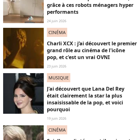
grâce à ces robots ménagers hyper
performants
24 juin 2026
CINÉMA
Charli XCX : j’ai découvert le premier
grand rôle au cinéma de l'icône
pop, et c'est un vrai OVNI
23 juin 2026
MUSIQUE
J'ai découvert que Lana Del Rey
était clairement la star la plus
insaisissable de la pop, et voici
pourquoi
19 juin 2026
CINÉMA