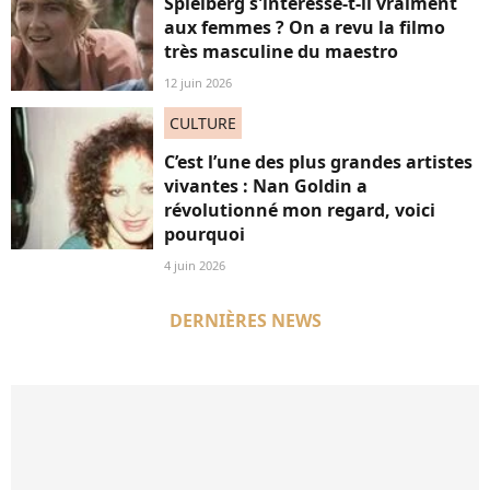
Spielberg s'intéresse-t-il vraiment
aux femmes ? On a revu la filmo
très masculine du maestro
12 juin 2026
CULTURE
C’est l’une des plus grandes artistes
vivantes : Nan Goldin a
révolutionné mon regard, voici
pourquoi
4 juin 2026
DERNIÈRES NEWS