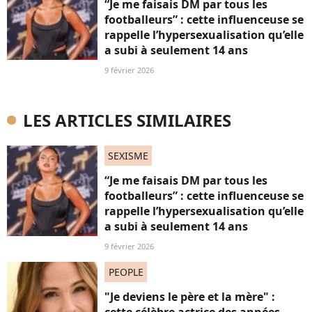
“Je me faisais DM par tous les
footballeurs” : cette influenceuse se
rappelle l’hypersexualisation qu’elle
a subi à seulement 14 ans
9 février 2026
LES ARTICLES SIMILAIRES
SEXISME
“Je me faisais DM par tous les
footballeurs” : cette influenceuse se
rappelle l’hypersexualisation qu’elle
a subi à seulement 14 ans
9 février 2026
PEOPLE
"Je deviens le père et la mère" :