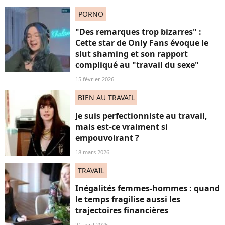
PORNO
"Des remarques trop bizarres" :
Cette star de Only Fans évoque le
slut shaming et son rapport
compliqué au "travail du sexe"
15 février 2026
BIEN AU TRAVAIL
Je suis perfectionniste au travail,
mais est-ce vraiment si
empouvoirant ?
18 mars 2026
TRAVAIL
Inégalités femmes-hommes : quand
le temps fragilise aussi les
trajectoires financières
21 avril 2026