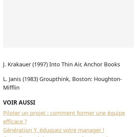
J. Krakauer (1997) Into Thin Air, Anchor Books
L. Janis (1983) Groupthink, Boston: Houghton-
Mifflin
VOIR AUSSI
Piloter un projet : comment former une équipe
efficace ?
Génération Y, éduquez votre manager !