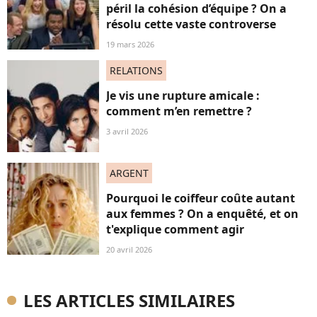
péril la cohésion d’équipe ? On a
résolu cette vaste controverse
19 mars 2026
RELATIONS
Je vis une rupture amicale :
comment m’en remettre ?
3 avril 2026
ARGENT
Pourquoi le coiffeur coûte autant
aux femmes ? On a enquêté, et on
t'explique comment agir
20 avril 2026
LES ARTICLES SIMILAIRES