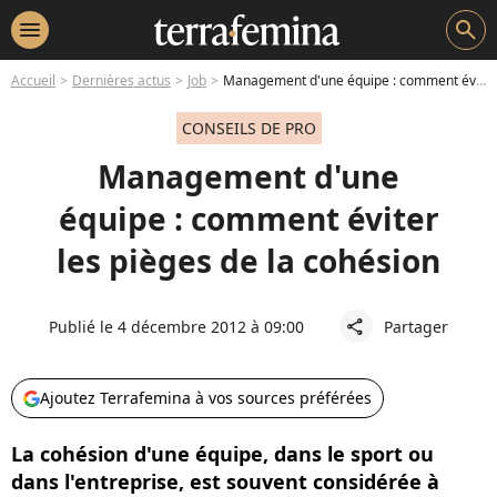
menu
search
Accueil
Dernières actus
Job
Management d'une équipe : comment éviter les pièges de la cohésion
CONSEILS DE PRO
Management d'une
équipe : comment éviter
les pièges de la cohésion
Publié le 4 décembre 2012 à 09:00
Partager
share
Ajoutez Terrafemina à vos sources préférées
La cohésion d'une équipe, dans le sport ou
dans l'entreprise, est souvent considérée à