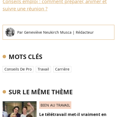
Conseils emploi : comment préparer, animer et
suivre une réunion ?
Par
Geneviève Neukirch Musca
|
Rédacteur
MOTS CLÉS
Conseils De Pro
Travail
Carrière
SUR LE MÊME THÈME
BIEN AU TRAVAIL
Le télétravail met-il vraiment en