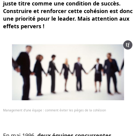
juste titre comme une condition de succès.
Construire et renforcer cette cohésion est donc
une priorité pour le leader. Mais attention aux
effets pervers !
Management d'une équipe : comment éviter les pièges de la cohésion
En mai 1996,
deux équipes concurrentes