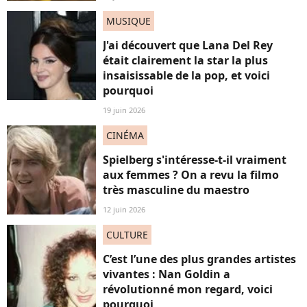
MUSIQUE
J'ai découvert que Lana Del Rey
était clairement la star la plus
insaisissable de la pop, et voici
pourquoi
19 juin 2026
CINÉMA
Spielberg s'intéresse-t-il vraiment
aux femmes ? On a revu la filmo
très masculine du maestro
12 juin 2026
CULTURE
C’est l’une des plus grandes artistes
vivantes : Nan Goldin a
révolutionné mon regard, voici
pourquoi