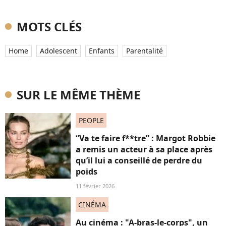
MOTS CLÉS
Home
Adolescent
Enfants
Parentalité
SUR LE MÊME THÈME
PEOPLE
“Va te faire f**tre” : Margot Robbie
a remis un acteur à sa place après
qu’il lui a conseillé de perdre du
poids
11 février 2026
CINÉMA
Au cinéma : "A-bras-le-corps", un