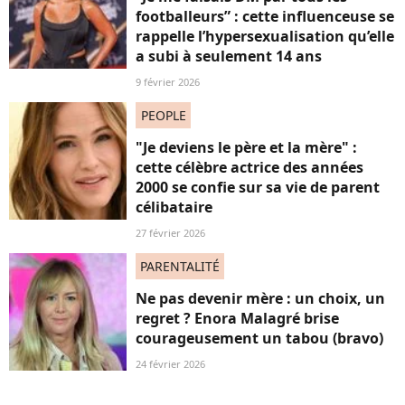
footballeurs” : cette influenceuse se
rappelle l’hypersexualisation qu’elle
a subi à seulement 14 ans
9 février 2026
PEOPLE
"Je deviens le père et la mère" :
cette célèbre actrice des années
2000 se confie sur sa vie de parent
célibataire
27 février 2026
PARENTALITÉ
Ne pas devenir mère : un choix, un
regret ? Enora Malagré brise
courageusement un tabou (bravo)
24 février 2026