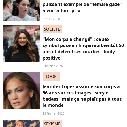
puissant exemple de "female gaze"
à voir à tout prix
27 mai 2026
SOCIÉTÉ
"Mon corps a changé" : ce sex
symbol pose en lingerie à bientôt 50
ans et défend ses courbes "body
positive"
9 février 2026
LOOK
Jennifer Lopez assume son corps à
56 ans sur ces images "sexy et
badass" mais ça ne plaît pas à tout
le monde
13 février 2026
SEXISME