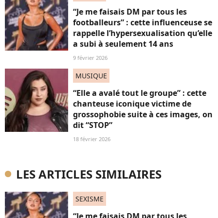
“Je me faisais DM par tous les
footballeurs” : cette influenceuse se
rappelle l’hypersexualisation qu’elle
a subi à seulement 14 ans
9 février 2026
MUSIQUE
“Elle a avalé tout le groupe” : cette
chanteuse iconique victime de
grossophobie suite à ces images, on
dit “STOP”
18 février 2026
LES ARTICLES SIMILAIRES
SEXISME
“Je me faisais DM par tous les