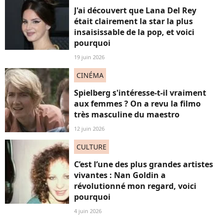
J'ai découvert que Lana Del Rey
était clairement la star la plus
insaisissable de la pop, et voici
pourquoi
19 juin 2026
CINÉMA
Spielberg s'intéresse-t-il vraiment
aux femmes ? On a revu la filmo
très masculine du maestro
12 juin 2026
CULTURE
C’est l’une des plus grandes artistes
vivantes : Nan Goldin a
révolutionné mon regard, voici
pourquoi
4 juin 2026