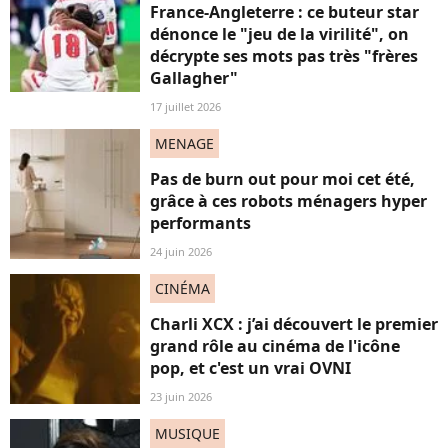
France-Angleterre : ce buteur star
dénonce le "jeu de la virilité", on
décrypte ses mots pas très "frères
Gallagher"
17 juillet 2026
MENAGE
Pas de burn out pour moi cet été,
grâce à ces robots ménagers hyper
performants
24 juin 2026
CINÉMA
Charli XCX : j’ai découvert le premier
grand rôle au cinéma de l'icône
pop, et c'est un vrai OVNI
23 juin 2026
MUSIQUE