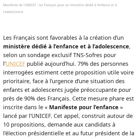
Manifeste de l'UNICEF : les Français pour un ministère dédié à l'enfance et à
l'adolescence
Les Français sont favorables à la création d’un
ministère dédié à l’enfance et à l’adolescence
,
selon un sondage exclusif TNS-Sofres pour
l’
UNICEF
publié aujourd’hui. 79% des personnes
interrogées estiment cette proposition utile voire
prioritaire, face à l’urgence d’une situation des
enfants et adolescents jugée préoccupante pour
près de 90% des Français. Cette mesure phare est
inscrite dans le «
Manifeste pour l’enfance
»
lancé par l’UNICEF. Cet appel, construit autour de
10 propositions, demande aux candidats à
l’élection présidentielle et au futur président de la