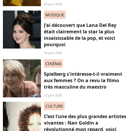
23 juin 2026
MUSIQUE
J'ai découvert que Lana Del Rey
était clairement la star la plus
insaisissable de la pop, et voici
pourquoi
19 juin 2026
CINÉMA
Spielberg s'intéresse-t-il vraiment
aux femmes ? On a revu la filmo
très masculine du maestro
12 juin 2026
CULTURE
C’est l’une des plus grandes artistes
vivantes : Nan Goldin a
révolutionné mon regard, voici