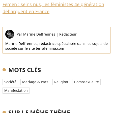
Femen : seins nus, les féministes 4e génération
débarquent en France
Par
Marine Deffrennes
|
Rédacteur
Marine Deffrennes, rédactrice spécialisée dans les sujets de
société sur le site terrafemina.com
MOTS CLÉS
Société
Mariage & Pacs
Religion
Homosexualite
Manifestation
SUR LE MÊME THÈME