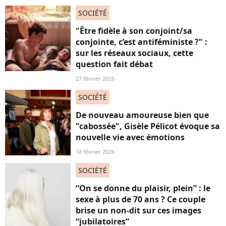
SOCIÉTÉ
"Être fidèle à son conjoint/sa
conjointe, c’est antiféministe ?" :
sur les réseaux sociaux, cette
question fait débat
27 février 2026
SOCIÉTÉ
De nouveau amoureuse bien que
"cabossée", Gisèle Pélicot évoque sa
nouvelle vie avec émotions
18 février 2026
SOCIÉTÉ
“On se donne du plaisir, plein” : le
sexe à plus de 70 ans ? Ce couple
brise un non-dit sur ces images
“jubilatoires”