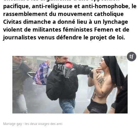
pacifique, anti-religieuse et anti-homophobe, le
rassemblement du mouvement catholique
Civitas dimanche a donné lieu à un lynchage
violent de militantes féministes Femen et de
journalistes venus défendre le projet de loi.
Mariage gay : les deux visages des anti