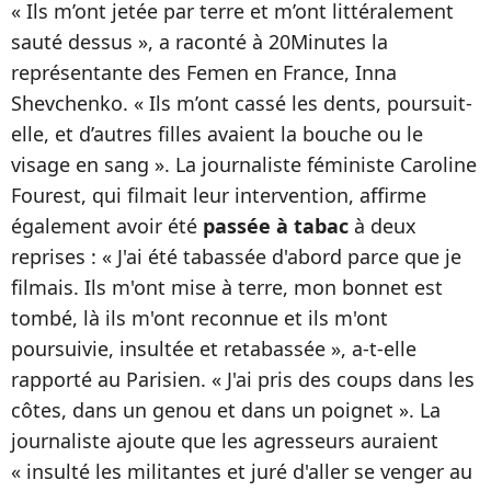
« Ils m’ont jetée par terre et m’ont littéralement
sauté dessus », a raconté à 20Minutes la
représentante des Femen en France, Inna
Shevchenko. « Ils m’ont cassé les dents, poursuit-
elle, et d’autres filles avaient la bouche ou le
visage en sang ». La journaliste féministe Caroline
Fourest, qui filmait leur intervention, affirme
également avoir été
passée à tabac
à deux
reprises : « J'ai été tabassée d'abord parce que je
filmais. Ils m'ont mise à terre, mon bonnet est
tombé, là ils m'ont reconnue et ils m'ont
poursuivie, insultée et retabassée », a-t-elle
rapporté au Parisien. « J'ai pris des coups dans les
côtes, dans un genou et dans un poignet ». La
journaliste ajoute que les agresseurs auraient
« insulté les militantes et juré d'aller se venger au