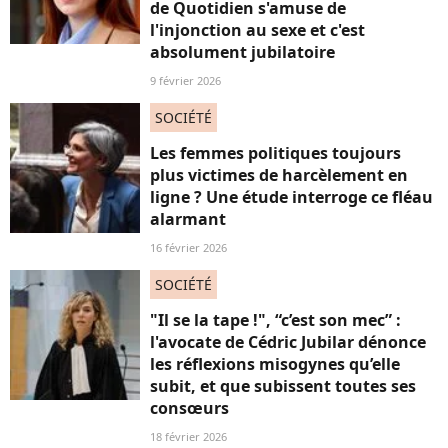
de Quotidien s'amuse de
l'injonction au sexe et c'est
absolument jubilatoire
9 février 2026
SOCIÉTÉ
Les femmes politiques toujours
plus victimes de harcèlement en
ligne ? Une étude interroge ce fléau
alarmant
16 février 2026
SOCIÉTÉ
"Il se la tape !", “c’est son mec” :
l'avocate de Cédric Jubilar dénonce
les réflexions misogynes qu’elle
subit, et que subissent toutes ses
consœurs
18 février 2026