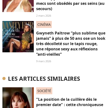
mecs sont obsédés par ses seins (au
secours)
2 mars 2026
CINÉMA
Gwyneth Paltrow “plus sublime que
jamais” à plus de 50 ans ose un look
très décolleté sur le tapis rouge,
une réponse sexy aux réflexions
“anti-vieilles”
9 mars 2026
LES ARTICLES SIMILAIRES
SOCIÉTÉ
"La position de la cuillère dès le
premier date" : cette chroniqueuse