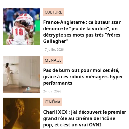
CULTURE
France-Angleterre : ce buteur star
dénonce le "jeu de la virilité", on
décrypte ses mots pas très "frères
Gallagher"
17 juillet 2026
MENAGE
Pas de burn out pour moi cet été,
grâce à ces robots ménagers hyper
performants
24 juin 2026
CINÉMA
Charli XCX : j’ai découvert le premier
grand rôle au cinéma de l'icône
pop, et c'est un vrai OVNI