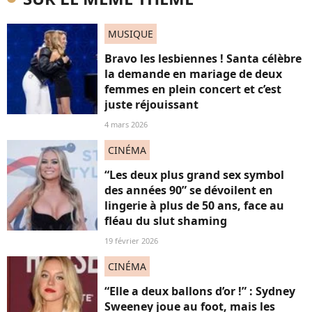
MUSIQUE
Bravo les lesbiennes ! Santa célèbre
la demande en mariage de deux
femmes en plein concert et c’est
juste réjouissant
4 mars 2026
CINÉMA
“Les deux plus grand sex symbol
des années 90” se dévoilent en
lingerie à plus de 50 ans, face au
fléau du slut shaming
19 février 2026
CINÉMA
“Elle a deux ballons d’or !” : Sydney
Sweeney joue au foot, mais les