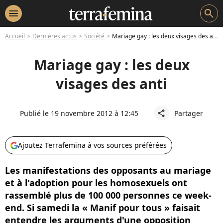
menu
search
Accueil
Dernières actus
Société
Mariage gay : les deux visages des anti
Mariage gay : les deux
visages des anti
Publié le 19 novembre 2012 à 12:45
Partager
share
Ajoutez Terrafemina à vos sources préférées
Les manifestations des opposants au mariage
et à l'adoption pour les homosexuels ont
rassemblé plus de 100 000 personnes ce week-
end. Si samedi la « Manif pour tous » faisait
entendre les arguments d'une opposition