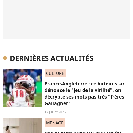
DERNIÈRES ACTUALITÉS
CULTURE
France-Angleterre : ce buteur star
dénonce le "jeu de la virilité", on
décrypte ses mots pas très "frères
Gallagher"
17 juillet 2026
MENAGE