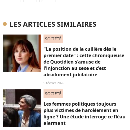
LES ARTICLES SIMILAIRES
SOCIÉTÉ
"La position de la cuillère dès le
premier date" : cette chroniqueuse
de Quotidien s'amuse de
l'injonction au sexe et c'est
absolument jubilatoire
9 février 2026
SOCIÉTÉ
Les femmes politiques toujours
plus victimes de harcèlement en
ligne ? Une étude interroge ce fléau
alarmant