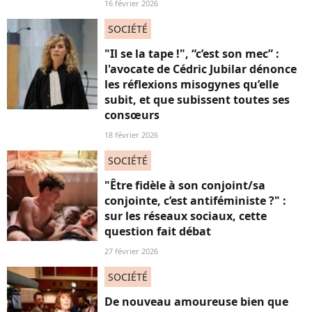
16 février 2026
SOCIÉTÉ
"Il se la tape !", “c’est son mec” :
l'avocate de Cédric Jubilar dénonce
les réflexions misogynes qu’elle
subit, et que subissent toutes ses
consœurs
18 février 2026
SOCIÉTÉ
"Être fidèle à son conjoint/sa
conjointe, c’est antiféministe ?" :
sur les réseaux sociaux, cette
question fait débat
27 février 2026
SOCIÉTÉ
De nouveau amoureuse bien que