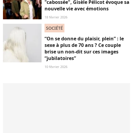
"cabossée", Gisèle Pélicot évoque sa
nouvelle vie avec émotions
18 février 2026
SOCIÉTÉ
“On se donne du plaisir, plein” : le
sexe à plus de 70 ans ? Ce couple
brise un non-dit sur ces images
“jubilatoires”
10 février 2026